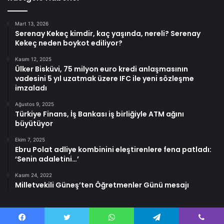
Mart 13, 2026
Serenay Kekeç kimdir, kaç yaşında, nereli? Serenay
Kekeç neden boykot ediliyor?
Kasım 12, 2025
Ülker Bisküvi, 75 milyon euro kredi anlaşmasının
vadesini 5 yıl uzatmak üzere IFC ile yeni sözleşme
imzaladı
Ağustos 9, 2025
Türkiye Finans, İş Bankası iş birliğiyle ATM ağını
büyütüyor
Ekim 7, 2025
Ebru Polat adliye kombinini eleştirenlere fena patladı:
‘Senin adaletini…’
Kasım 24, 2022
Milletvekili Güneş’ten Öğretmenler Günü mesajı