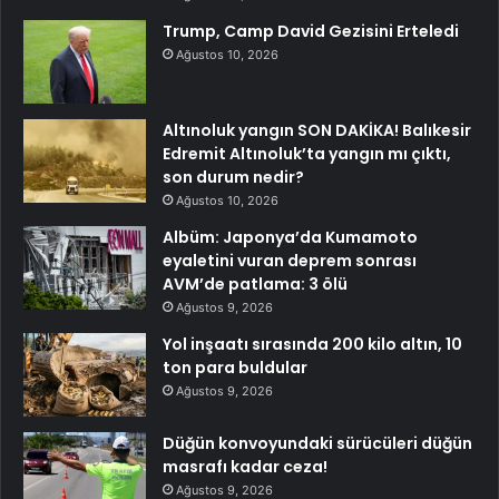
Trump, Camp David Gezisini Erteledi
Ağustos 10, 2026
Altınoluk yangın SON DAKİKA! Balıkesir
Edremit Altınoluk’ta yangın mı çıktı,
son durum nedir?
Ağustos 10, 2026
Albüm: Japonya’da Kumamoto
eyaletini vuran deprem sonrası
AVM’de patlama: 3 ölü
Ağustos 9, 2026
Yol inşaatı sırasında 200 kilo altın, 10
ton para buldular
Ağustos 9, 2026
Düğün konvoyundaki sürücüleri düğün
masrafı kadar ceza!
Ağustos 9, 2026