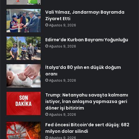
Vali Yılmaz, Jandarmayı Bayramda
Ziyaret Etti
Ağustos 9, 2026
Edirne’de Kurban Bayramı Yoğunluğu
Ağustos 9, 2026
İtalya’da 80 yılın en düşük doğum
oranı
Ağustos 9, 2026
Trump: Netanyahu savaşta kalmamı
istiyor, İran anlaşma yapmazsa geri
döner işi bitiririm
Ağustos 9, 2026
Fed öncesi Bitcoin’de sert düşüş: 682
milyon dolar silindi
Ağustos 9, 2026