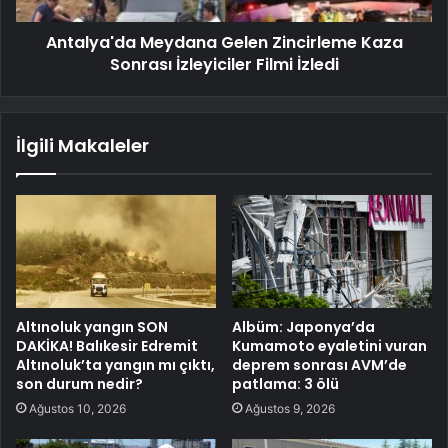
Antalya'da Meydana Gelen Zincirleme Kaza
Sonrası İzleyiciler Filmi İzledi
İlgili Makaleler
Altınoluk yangın SON
Albüm: Japonya’da
DAKİKA! Balıkesir Edremit
Kumamoto eyaletini vuran
Altınoluk’ta yangın mı çıktı,
deprem sonrası AVM’de
son durum nedir?
patlama: 3 ölü
Ağustos 10, 2026
Ağustos 9, 2026