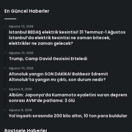
En Güncel Haberler
Ağustos 10, 2026
İstanbul BEDAŞ elektrik kesintisi! 31 Temmuz-1 Ağustos
İstanbul’da elektrik kesintisi ne zaman bitecek,
elektrikler ne zaman gelecek?
Ağustos 10, 2026
Trump, Camp David Gezisini Erteledi
Ağustos 10, 2026
Altınoluk yangın SON DAKİKA! Balıkesir Edremit
Altınoluk’ta yangın mı çıktı, son durum nedir?
Ağustos 9, 2026
Albüm: Japonya’da Kumamoto eyaletini vuran deprem
sonrası AVM’de patlama: 3 ölü
Ağustos 9, 2026
Yol inşaatı sırasında 200 kilo altın, 10 ton para buldular
Rastgele Haberler