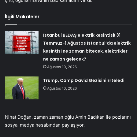
çifti, oğullarına Amin Badıkan adını verdi.
İlgili Makaleler
İstanbul BEDAŞ elektrik kesintisi! 31
Temmuz-1 Ağustos İstanbul’da elektrik
kesintisi ne zaman bitecek, elektrikler
ne zaman gelecek?
Ağustos 10, 2026
Trump, Camp David Gezisini Erteledi
Ağustos 10, 2026
Nihat Doğan, zaman zaman oğlu Amin Badıkan ile pozlarını
sosyal medya hesabından paylaşıyor.