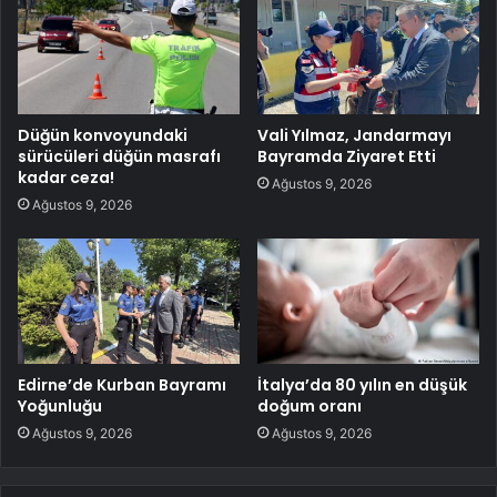
Düğün konvoyundaki
Vali Yılmaz, Jandarmayı
sürücüleri düğün masrafı
Bayramda Ziyaret Etti
kadar ceza!
Ağustos 9, 2026
Ağustos 9, 2026
Edirne’de Kurban Bayramı
İtalya’da 80 yılın en düşük
Yoğunluğu
doğum oranı
Ağustos 9, 2026
Ağustos 9, 2026