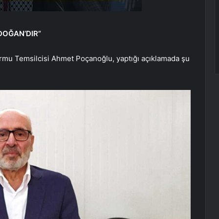
DOĞAN’DIR”
formu Temsilcisi Ahmet Poçanoğlu, yaptığı açıklamada şu