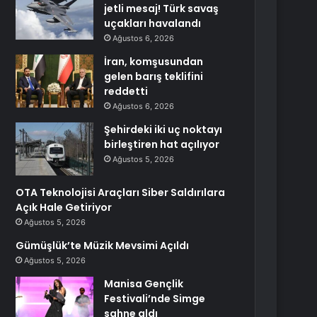
jetli mesaj! Türk savaş
uçakları havalandı
Ağustos 6, 2026
İran, komşusundan
gelen barış teklifini
reddetti
Ağustos 6, 2026
Şehirdeki iki uç noktayı
birleştiren hat açılıyor
Ağustos 5, 2026
OTA Teknolojisi Araçları Siber Saldırılara
Açık Hale Getiriyor
Ağustos 5, 2026
Gümüşlük’te Müzik Mevsimi Açıldı
Ağustos 5, 2026
Manisa Gençlik
Festivali’nde Simge
sahne aldı