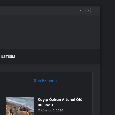
Bank özellikleri neler?
İLETIŞIM
Son Eklenen
Kayıp Özkan Altunel Ölü
Bulundu
Ağustos 6, 2026