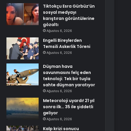
Tiktokçu Esra Gürbüz’ün
sosyal medyayı
karıştıran görüntülerine
gözaltı
Ağustos 6, 2026
Engelli Bireylerden
Temsili Askerlik Töreni
Ağustos 6, 2026
Düşman hava
savunmasını felç eden
teknoloji: Tek bir tuşla
sahte düşman yaratıyor
Ağustos 6, 2026
Meteoroloji uyardı! 21 yıl
sonra ilk… 35 ile şiddetli
geliyor
Ağustos 6, 2026
Kalp krizi sonucu