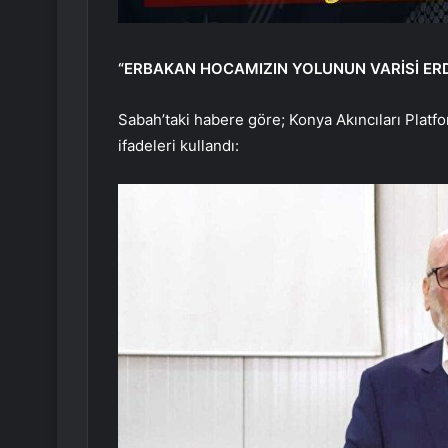
“ERBAKAN HOCAMIZIN YOLUNUN VARİSİ ER
Sabah’taki habere göre; Konya Akıncıları Plat
ifadeleri kullandı: