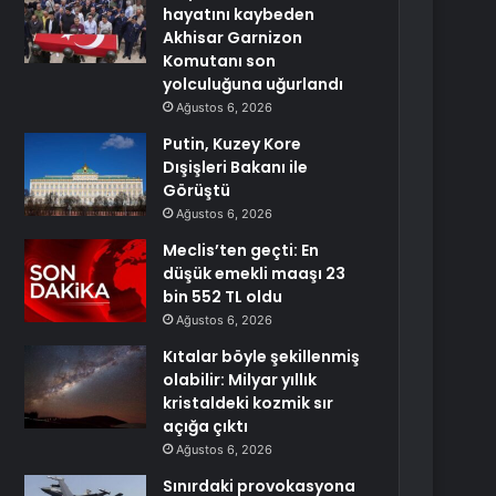
hayatını kaybeden
Akhisar Garnizon
Komutanı son
yolculuğuna uğurlandı
Ağustos 6, 2026
Putin, Kuzey Kore
Dışişleri Bakanı ile
Görüştü
Ağustos 6, 2026
Meclis’ten geçti: En
düşük emekli maaşı 23
bin 552 TL oldu
Ağustos 6, 2026
Kıtalar böyle şekillenmiş
olabilir: Milyar yıllık
kristaldeki kozmik sır
açığa çıktı
Ağustos 6, 2026
Sınırdaki provokasyona