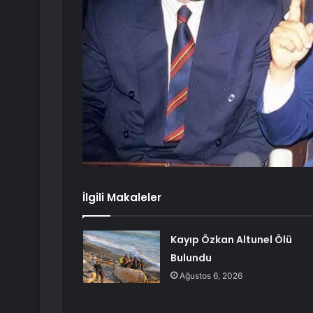
İlgili Makaleler
Kayıp Özkan Altunel Ölü
Bulundu
Ağustos 6, 2026