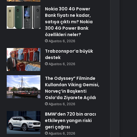
Nokia 300 4G Power
Bank fiyatı ne kadar,
satışa çıktı mı? Nokia
300 4G Power Bank
özellikleri neler?
Ağustos 6, 2026
Trabzonspor’a büyük
destek
Ağustos 6, 2026
The Odyssey” Filminde
Kullanılan Viking Gemisi,
Norveç’in Başkenti
Oslo’da Ziyarete Açıldı
Ağustos 6, 2026
BMW’den 720 bin aracı
etkileyen yangın riski
geri çağrısı
Ağustos 6, 2026