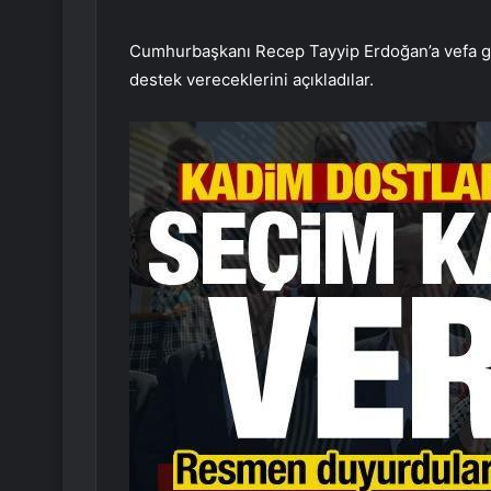
Cumhurbaşkanı Recep Tayyip Erdoğan’a vefa gö
destek vereceklerini açıkladılar.