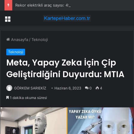
Rekor elektrikli araç sayısı: 450 bin 38
Menü
Anasayfa
/
Teknoloji
Teknoloji
Meta, Yapay Zeka İçin Çip
Geliştirdiğini Duyurdu: MTIA
GÖRKEM SARIEKİZ
Haziran 6, 2023
0
4
1 dakika okuma süresi