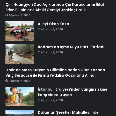
Çin: Huangyan Dao Açıklarında Çin Karasularını İhlal
Eden Filipinler’e Ait İki Gemiyi Uzaklaştırdık
Ağustos 7, 2026
Aileyi Yıkan Kaza
Ağustos 7, 2026
Bodrum’da İçme Suyu Hattı Patladı
Ağustos 7, 2026
İzmir’de Moto Kuryenin Ölümüne Neden Olan Kazada
Vinç Sürücüsü ile Firma Yetkilisi Gözaltına Alındı
Ağustos 7, 2026
İstanbul İtfaiyesi’nden yangın riskine
karşı videolu uyarı
Ağustos 7, 2026
Dalaman Şerefler Mahallesi’nde