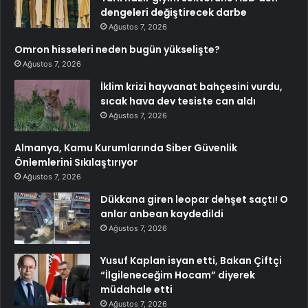
dengeleri değiştirecek darbe
Ağustos 7, 2026
Omron hisseleri neden bugün yükselişte?
Ağustos 7, 2026
İklim krizi hayvanat bahçesini vurdu,
sıcak hava dev tesiste can aldı
Ağustos 7, 2026
Almanya, Kamu Kurumlarında Siber Güvenlik
Önlemlerini Sıkılaştırıyor
Ağustos 7, 2026
Dükkana giren leopar dehşet saçtı! O
anlar anbean kaydedildi
Ağustos 7, 2026
Yusuf Kaplan isyan etti, Bakan Çiftçi
“İlgileneceğim Hocam” diyerek
müdahale etti
Ağustos 7, 2026