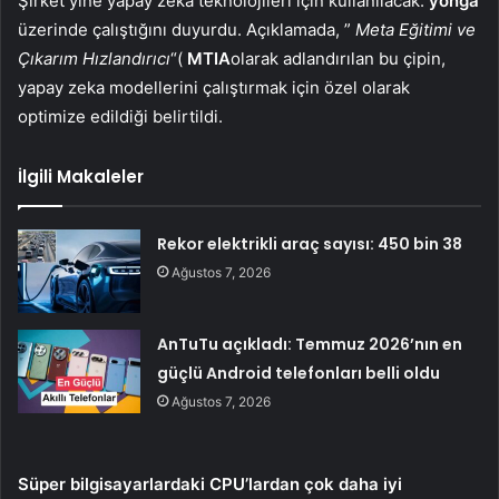
Şirket yine yapay zeka teknolojileri için kullanılacak.
yonga
üzerinde çalıştığını duyurdu. Açıklamada, ”
Meta Eğitimi ve
Çıkarım Hızlandırıcı
“(
MTIA
olarak adlandırılan bu çipin,
yapay zeka modellerini çalıştırmak için özel olarak
optimize edildiği belirtildi.
İlgili Makaleler
Rekor elektrikli araç sayısı: 450 bin 38
Ağustos 7, 2026
AnTuTu açıkladı: Temmuz 2026’nın en
güçlü Android telefonları belli oldu
Ağustos 7, 2026
Süper bilgisayarlardaki CPU’lardan çok daha iyi