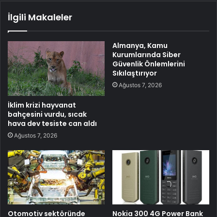
İlgili Makaleler
Almanya, Kamu
Kurumlarında Siber
Güvenlik Önlemlerini
Sıkılaştırıyor
Ağustos 7, 2026
İklim krizi hayvanat
bahçesini vurdu, sıcak
hava dev tesiste can aldı
Ağustos 7, 2026
Otomotiv sektöründe
Nokia 300 4G Power Bank