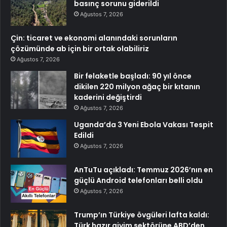
basınç sorunu giderildi
Ağustos 7, 2026
Çin: ticaret ve ekonomi alanındaki sorunların
çözümünde ab için bir ortak olabiliriz
Ağustos 7, 2026
Bir felaketle başladı: 90 yıl önce
dikilen 220 milyon ağaç bir kıtanın
kaderini değiştirdi
Ağustos 7, 2026
Uganda’da 3 Yeni Ebola Vakası Tespit
Edildi
Ağustos 7, 2026
AnTuTu açıkladı: Temmuz 2026’nın en
güçlü Android telefonları belli oldu
Ağustos 7, 2026
Trump’ın Türkiye övgüleri lafta kaldı:
Türk hazır giyim sektörüne ABD’den