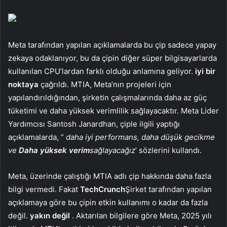
Meta tarafından yapılan açıklamalarda bu çip sadece yapay
zekaya odaklanıyor, bu da çipin diğer süper bilgisayarlarda
kullanılan CPU’lardan farklı olduğu anlamına geliyor.
iyi bir
noktaya
çağrıldı. MTIA, Meta’nın projeleri için
yapılandırıldığından, şirketin çalışmalarında daha az güç
tüketimi ve daha yüksek verimlilik sağlayacaktır. Meta Lider
Yardımcısı Santosh Janardhan, çiple ilgili yaptığı
açıklamalarda, ”
daha iyi performans, daha düşük gecikme
ve
Daha
yüksek verim
sağlayacağız
’ sözlerini kullandı.
Meta, üzerinde çalıştığı MTIA adlı çip hakkında daha fazla
bilgi vermedi. Fakat
TechCrunch
Şirket tarafından yapılan
açıklamaya göre bu çipin etkin kullanımı o kadar da fazla
değil.
yakın değil
. Aktarılan bilgilere göre Meta, 2025 yılı