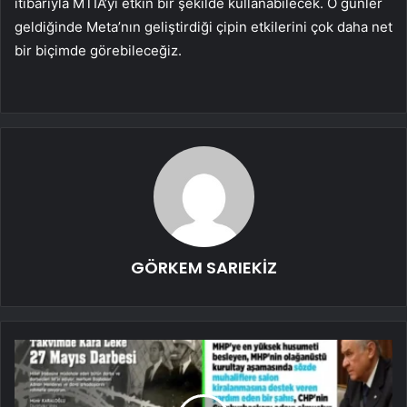
itibarıyla MTIA’yı etkin bir şekilde kullanabilecek. O günler
geldiğinde Meta’nın geliştirdiği çipin etkilerini çok daha net
bir biçimde görebileceğiz.
GÖRKEM SARIEKİZ