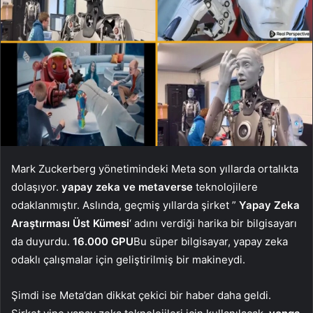
Mark Zuckerberg yönetimindeki Meta son yıllarda ortalıkta
dolaşıyor.
yapay zeka ve metaverse
teknolojilere
odaklanmıştır. Aslında, geçmiş yıllarda şirket ”
Yapay Zeka
Araştırması Üst Kümesi
‘ adını verdiği harika bir bilgisayarı
da duyurdu.
16.000 GPU
Bu süper bilgisayar, yapay zeka
odaklı çalışmalar için geliştirilmiş bir makineydi.
Şimdi ise Meta’dan dikkat çekici bir haber daha geldi.