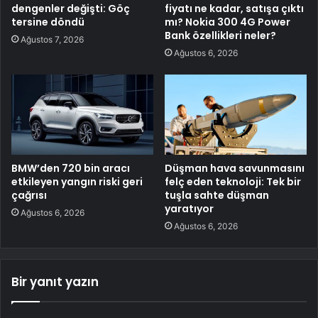
dengenler değişti: Göç
fiyatı ne kadar, satışa çıktı
tersine döndü
mı? Nokia 300 4G Power
Bank özellikleri neler?
Ağustos 7, 2026
Ağustos 6, 2026
BMW’den 720 bin aracı
Düşman hava savunmasını
etkileyen yangın riski geri
felç eden teknoloji: Tek bir
çağrısı
tuşla sahte düşman
yaratıyor
Ağustos 6, 2026
Ağustos 6, 2026
Bir yanıt yazın