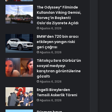
The Odyssey” Filminde
Kullanılan Viking Gemisi,
Norveç’in Başkenti
Oslo’da Ziyarete Açıldı
Ağustos 6, 2026
BMW’den 720 bin aracı
etkileyen yangın riski
geri çağrısı
Ağustos 6, 2026
Tiktokçu Esra Gürbüz’ün
sosyal medyayı
karıştıran görüntülerine
gözaltı
Ağustos 6, 2026
Engelli Bireylerden
Temsili Askerlik Töreni
Ağustos 6, 2026