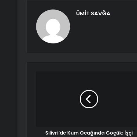
ÜMİT SAVĞA
Silivri'de Kum Ocağında Göçük: İşçi