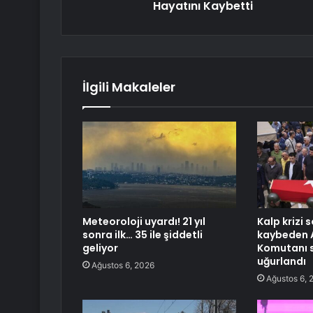
Hayatını Kaybetti
İlgili Makaleler
Meteoroloji uyardı! 21 yıl
Kalp krizi 
sonra ilk… 35 ile şiddetli
kaybeden 
geliyor
Komutanı 
uğurlandı
Ağustos 6, 2026
Ağustos 6, 