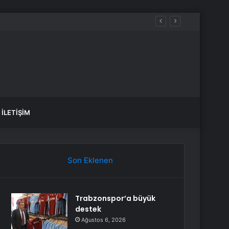
arete Açıldı
İLETIŞIM
Son Eklenen
Trabzonspor’a büyük
destek
Ağustos 6, 2026