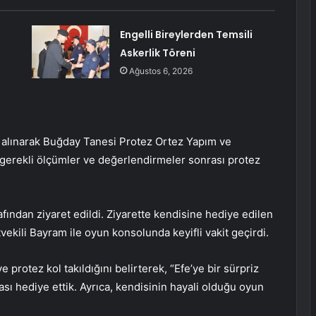
Engelli Bireylerden Temsili
Askerlik Töreni
Ağustos 6, 2026
n alınarak Buğday Tanesi Protez Ortez Yapım ve
gerekli ölçümler ve değerlendirmeler sonrası protez
ından ziyaret edildi. Ziyarette kendisine hediye edilen
ekili Bayram ile oyun konsolunda keyifli vakit geçirdi.
 protez kol takıldığını belirterek, “Efe’ye bir sürpriz
sı hediye ettik. Ayrıca, kendisinin hayali olduğu oyun