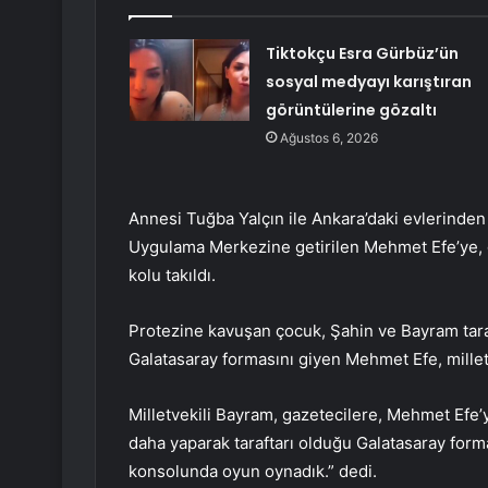
Tiktokçu Esra Gürbüz’ün
sosyal medyayı karıştıran
görüntülerine gözaltı
Ağustos 6, 2026
Annesi Tuğba Yalçın ile Ankara’daki evlerinde
Uygulama Merkezine getirilen Mehmet Efe’ye, 
kolu takıldı.
Protezine kavuşan çocuk, Şahin ve Bayram taraf
Galatasaray formasını giyen Mehmet Efe, milletv
Milletvekili Bayram, gazetecilere, Mehmet Efe’ye
daha yaparak taraftarı olduğu Galatasaray forma
konsolunda oyun oynadık.” dedi.