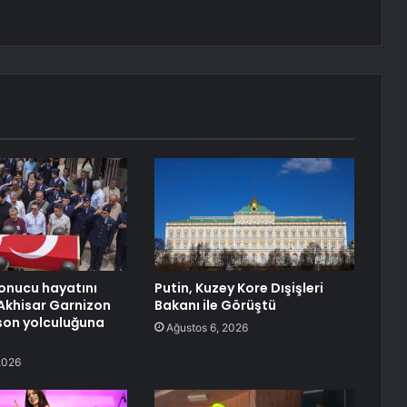
sonucu hayatını
Putin, Kuzey Kore Dışişleri
Akhisar Garnizon
Bakanı ile Görüştü
son yolculuğuna
Ağustos 6, 2026
2026