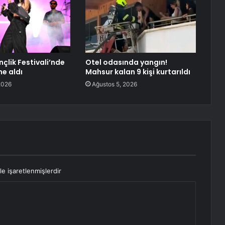
çlik Festivali’nde
Otel odasında yangın!
e aldı
Mahsur kalan 9 kişi kurtarıldı
2026
Ağustos 5, 2026
le işaretlenmişlerdir