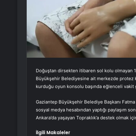
Doğuştan dirsekten itibaren sol kolu olmayan 
Büyükşehir Belediyesine ait merkezde protez ko
kurduğu oyun konsolu başında eğlenceli vakit g
Gaziantep Büyükşehir Belediye Başkanı Fatma Ş
sosyal medya hesabından yaptığı paylaşım sonr
Ankara’da yaşayan Topraklık’a destek olmak içi
İlgili Makaleler