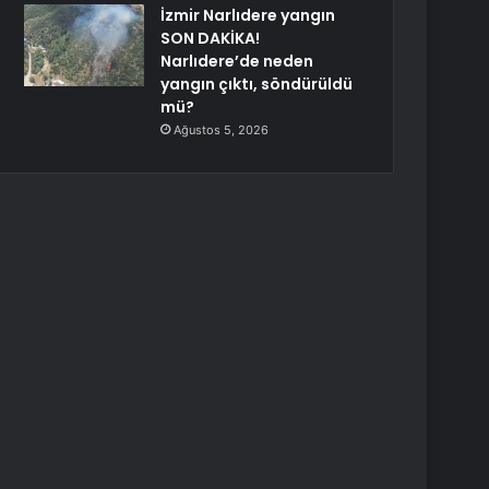
İzmir Narlıdere yangın
SON DAKİKA!
Narlıdere’de neden
yangın çıktı, söndürüldü
mü?
Ağustos 5, 2026