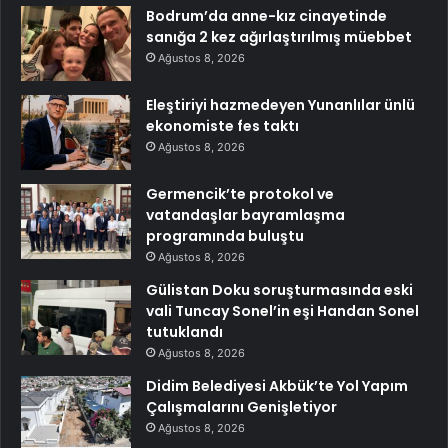
Bodrum’da anne-kız cinayetinde
sanığa 2 kez ağırlaştırılmış müebbet
Ağustos 8, 2026
Eleştiriyi hazmedeyen Yunanlılar ünlü
ekonomiste fes taktı
Ağustos 8, 2026
Germencik’te protokol ve
vatandaşlar bayramlaşma
programında buluştu
Ağustos 8, 2026
Gülistan Doku soruşturmasında eski
vali Tuncay Sonel’in eşi Handan Sonel
tutuklandı
Ağustos 8, 2026
Didim Belediyesi Akbük’te Yol Yapım
Çalışmalarını Genişletiyor
Ağustos 8, 2026