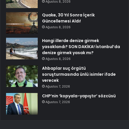
Ağustos 8, 2026
Quake, 30 Yıl Sonra İçerik
Güncellemesi Aldı!
Ağustos 8, 2026
Hangi illerde denize girmek
yasaklandı? SON DAKİKA! İstanbul’da
denize girmek yasak mı?
Ağustos 8, 2026
Ahbaplar suç örgütü
soruşturmasında ünlü isimler ifade
verecek
Ağustos 7, 2026
CHP’nin ‘kopyala-yapıştır’ sözcüsü
Ağustos 7, 2026