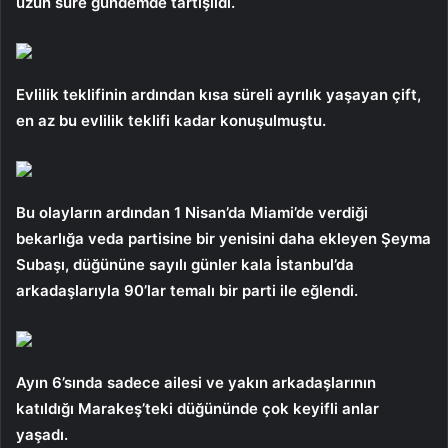
uzun süre gündemde tartışıldı.
Evlilik teklifinin ardından kısa süreli ayrılık yaşayan çift,
en az bu evlilik teklifi kadar konuşulmuştu.
Bu olayların ardından 1 Nisan’da Miami’de verdiği
bekarlığa veda partisine bir yenisini daha ekleyen Şeyma
Subaşı, düğününe sayılı günler kala İstanbul’da
arkadaşlarıyla 90’lar temalı bir parti ile eğlendi.
Ayın 6’sında sadece ailesi ve yakın arkadaşlarının
katıldığı Marakeş’teki düğününde çok keyifli anlar
yaşadı.