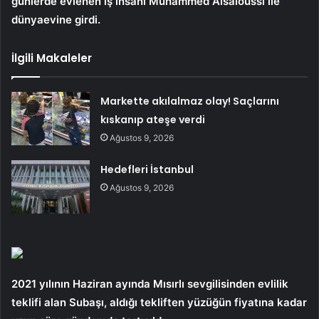
günlerde evlenen iş insanı Muhammed Alsaloussi ile
dünyaevine girdi.
İlgili Makaleler
Markette akılalmaz olay! Saçlarını
kıskanıp ateşe verdi
Ağustos 9, 2026
Hedefleri İstanbul
Ağustos 9, 2026
2021 yılının Haziran ayında Mısırlı sevgilisinden evlilik
teklifi alan Subaşı, aldığı tekliften yüzüğün fiyatına kadar