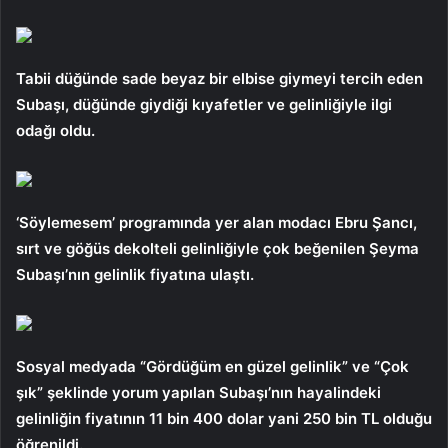
Tabii düğünde sade beyaz bir elbise giymeyi tercih eden
Subaşı, düğünde giydiği kıyafetler ve gelinliğiyle ilgi
odağı oldu.
‘Söylemesem’ programında yer alan modacı Ebru Şancı,
sırt ve göğüs dekolteli gelinliğiyle çok beğenilen Şeyma
Subaşı’nın gelinlik fiyatına ulaştı.
Sosyal medyada “Gördüğüm en güzel gelinlik” ve “Çok
şık” şeklinde yorum yapılan Subaşı’nın hayalindeki
gelinliğin fiyatının 11 bin 400 dolar yani 250 bin TL olduğu
öğrenildi.