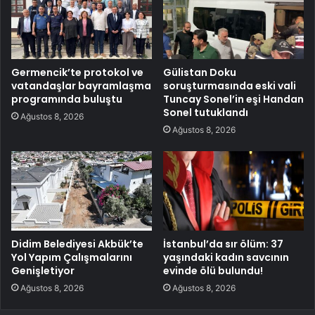
Germencik’te protokol ve
Gülistan Doku
vatandaşlar bayramlaşma
soruşturmasında eski vali
programında buluştu
Tuncay Sonel’in eşi Handan
Sonel tutuklandı
Ağustos 8, 2026
Ağustos 8, 2026
Didim Belediyesi Akbük’te
İstanbul’da sır ölüm: 37
Yol Yapım Çalışmalarını
yaşındaki kadın savcının
Genişletiyor
evinde ölü bulundu!
Ağustos 8, 2026
Ağustos 8, 2026