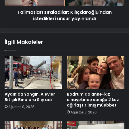
Talimatları sıraladılar: Kılıçdaroğlu'ndan
istedikleri unsur yayınlandı
İlgili Makaleler
Aydın’da Yangın, Alevler
Bodrum’da anne-kız
Bitişik Binalara Sıçradı
cinayetinde sanığa 2 kez
ağırlaştırılmış müebbet
Ağustos 9, 2026
Ağustos 8, 2026