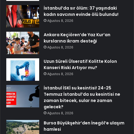
İstanbul’da sır ölüm: 37 yaşındaki
kadın savcının evinde ölü bulundu!
Ağustos 8, 2026
Ankara Keçiören’de Yaz Kur’an
kurslarına ikram desteği
Ağustos 8, 2026
Uzun Süreli Ülseratif Kolitte Kolon
Kanseri Riski Artıyor mu?
Ağustos 8, 2026
İstanbul İSKİ su kesintisi! 24-25
Temmuz İstanbul’da su kesintisi ne
zaman bitecek, sular ne zaman
gelecek?
Ağustos 8, 2026
Bursa Büyükşehir’den İnegöl’e ulaşım
hamlesi