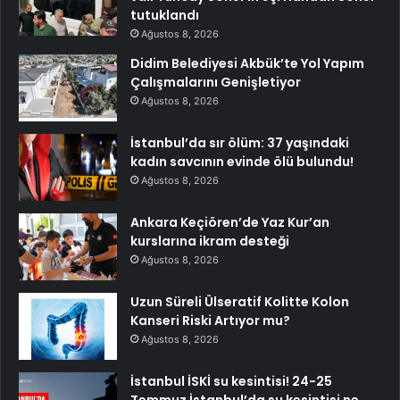
tutuklandı
Ağustos 8, 2026
Didim Belediyesi Akbük’te Yol Yapım
Çalışmalarını Genişletiyor
Ağustos 8, 2026
İstanbul’da sır ölüm: 37 yaşındaki
kadın savcının evinde ölü bulundu!
Ağustos 8, 2026
Ankara Keçiören’de Yaz Kur’an
kurslarına ikram desteği
Ağustos 8, 2026
Uzun Süreli Ülseratif Kolitte Kolon
Kanseri Riski Artıyor mu?
Ağustos 8, 2026
İstanbul İSKİ su kesintisi! 24-25
Temmuz İstanbul’da su kesintisi ne