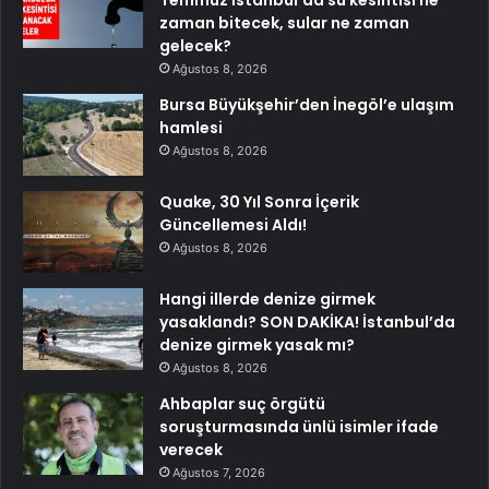
zaman bitecek, sular ne zaman
gelecek?
Ağustos 8, 2026
Bursa Büyükşehir’den İnegöl’e ulaşım
hamlesi
Ağustos 8, 2026
Quake, 30 Yıl Sonra İçerik
Güncellemesi Aldı!
Ağustos 8, 2026
Hangi illerde denize girmek
yasaklandı? SON DAKİKA! İstanbul’da
denize girmek yasak mı?
Ağustos 8, 2026
Ahbaplar suç örgütü
soruşturmasında ünlü isimler ifade
verecek
Ağustos 7, 2026