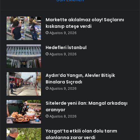
Markette akılalmaz olay! Saçlarını
kıskanıp ateşe verdi
Ağustos 9, 2026
Hedefleri İstanbul
Ağustos 9, 2026
Aydın’da Yangın, Alevler Bitişik
Binalara Sıçradı
Ağustos 9, 2026
Sitelerde yeni ilan: Mangal arkadaşı
aranıyor
Ağustos 8, 2026
Yozgat’ta etkili olan dolu tarım
alanlarına zarar verdi