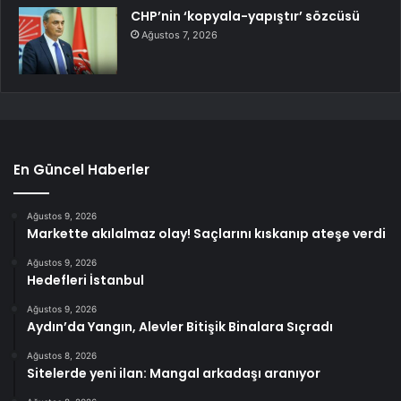
CHP’nin ‘kopyala-yapıştır’ sözcüsü
Ağustos 7, 2026
En Güncel Haberler
Ağustos 9, 2026
Markette akılalmaz olay! Saçlarını kıskanıp ateşe verdi
Ağustos 9, 2026
Hedefleri İstanbul
Ağustos 9, 2026
Aydın’da Yangın, Alevler Bitişik Binalara Sıçradı
Ağustos 8, 2026
Sitelerde yeni ilan: Mangal arkadaşı aranıyor