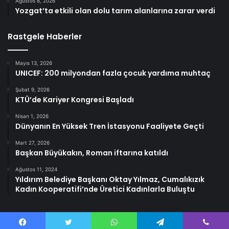
Ağustos 8, 2026
Yozgat’ta etkili olan dolu tarım alanlarına zarar verdi
Rastgele Haberler
Mayıs 13, 2026
UNICEF: 200 milyondan fazla çocuk yardıma muhtaç
Şubat 9, 2026
KTÜ’de Kariyer Kongresi Başladı
Nisan 1, 2026
Dünyanın En Yüksek Tren İstasyonu Faaliyete Geçti
Mart 27, 2026
Başkan Büyükakın, Roman iftarına katıldı
Ağustos 11, 2024
Yıldırım Belediye Başkanı Oktay Yılmaz, Cumalıkızık
Kadın Kooperatifi’nde Üretici Kadınlarla Buluştu