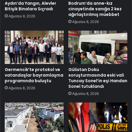
Aydın’da Yangın, Alevler
Bodrum’da anne-kız
Bitişik Binalara Sıçradı
cinayetinde sanığa 2 kez
ağırlaştırılmış müebbet
Ağustos 9, 2026
Ağustos 8, 2026
Germencik’te protokol ve
Gülistan Doku
vatandaşlar bayramlaşma
soruşturmasında eski vali
programında buluştu
Tuncay Sonel’in eşi Handan
Sonel tutuklandı
Ağustos 8, 2026
Ağustos 8, 2026