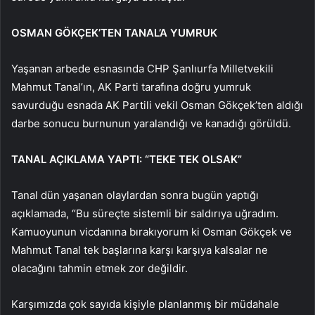
OSMAN GÖKÇEK’TEN TANAL’A YUMRUK
Yaşanan arbede esnasında CHP Şanlıurfa Milletvekili
Mahmut Tanal’ın, AK Parti tarafına doğru yumruk
savurduğu esnada AK Partili vekil Osman Gökçek’ten aldığı
darbe sonucu burnunun yaralandığı ve kanadığı görüldü.
TANAL AÇIKLAMA YAPTI: “TEKE TEK OLSAK”
Tanal dün yaşanan olaylardan sonra bugün yaptığı
açıklamada, “Bu süreçte sistemli bir saldırıya uğradım.
Kamuoyunun vicdanına bırakıyorum ki Osman Gökçek ve
Mahmut Tanal tek başlarına karşı karşıya kalsalar ne
olacağını tahmin etmek zor değildir.
Karşımızda çok sayıda kişiyle planlanmış bir müdahale