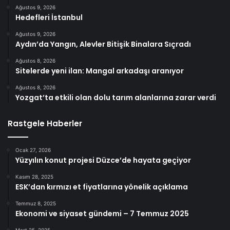
Ağustos 9, 2026
Hedefleri İstanbul
Ağustos 9, 2026
Aydın’da Yangın, Alevler Bitişik Binalara Sıçradı
Ağustos 8, 2026
Sitelerde yeni ilan: Mangal arkadaşı aranıyor
Ağustos 8, 2026
Yozgat’ta etkili olan dolu tarım alanlarına zarar verdi
Rastgele Haberler
Ocak 27, 2026
Yüzyılın konut projesi Düzce’de hayata geçiyor
Kasım 28, 2025
ESK’dan kırmızı et fiyatlarına yönelik açıklama
Temmuz 8, 2025
Ekonomi ve siyaset gündemi – 7 Temmuz 2025
Mart 25, 2025