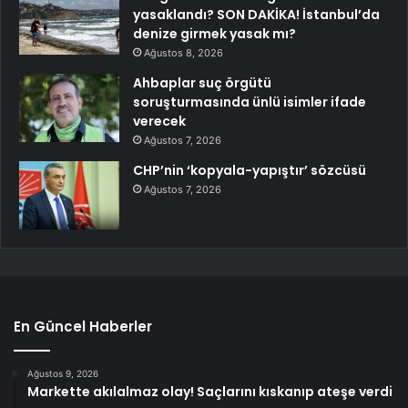
yasaklandı? SON DAKİKA! İstanbul’da
denize girmek yasak mı?
Ağustos 8, 2026
Ahbaplar suç örgütü
soruşturmasında ünlü isimler ifade
verecek
Ağustos 7, 2026
CHP’nin ‘kopyala-yapıştır’ sözcüsü
Ağustos 7, 2026
En Güncel Haberler
Ağustos 9, 2026
Markette akılalmaz olay! Saçlarını kıskanıp ateşe verdi