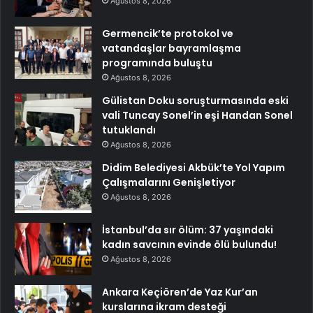
Ağustos 8, 2026
Germencik’te protokol ve
vatandaşlar bayramlaşma
programında buluştu
Ağustos 8, 2026
Gülistan Doku soruşturmasında eski
vali Tuncay Sonel’in eşi Handan Sonel
tutuklandı
Ağustos 8, 2026
Didim Belediyesi Akbük’te Yol Yapım
Çalışmalarını Genişletiyor
Ağustos 8, 2026
İstanbul’da sır ölüm: 37 yaşındaki
kadın savcının evinde ölü bulundu!
Ağustos 8, 2026
Ankara Keçiören’de Yaz Kur’an
kurslarına ikram desteği