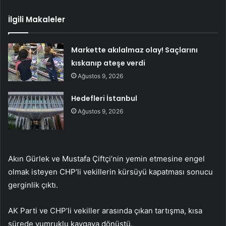
İlgili Makaleler
Markette akılalmaz olay! Saçlarını
kıskanıp ateşe verdi
Ağustos 9, 2026
Hedefleri İstanbul
Ağustos 9, 2026
Akın Gürlek ve Mustafa Çiftçi’nin yemin etmesine engel
olmak isteyen CHP’li vekillerin kürsüyü kapatması sonucu
gerginlik çıktı.
AK Parti ve CHP’li vekiller arasında çıkan tartışma, kısa
sürede yumruklu kavgaya dönüştü.