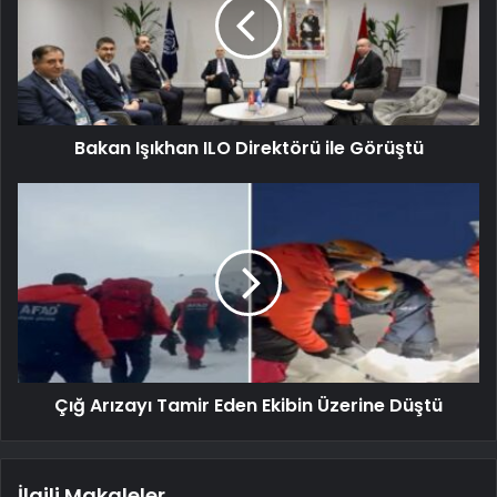
Bakan Işıkhan ILO Direktörü ile Görüştü
Çığ Arızayı Tamir Eden Ekibin Üzerine Düştü
İlgili Makaleler