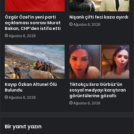
Özgür Özel’in yeni parti
Nişanlı çifti feci kaza ayırdı
açıklaması sonrası Murat
Ağustos 6, 2026
Bakan, CHP’den istifa etti
Ağustos 6, 2026
Kayıp Özkan Altunel Ölü
Tiktokçu Esra Gürbüz’ün
Bulundu
sosyal medyayı karıştıran
görüntülerine gözaltı
Ağustos 6, 2026
Ağustos 6, 2026
Bir yanıt yazın