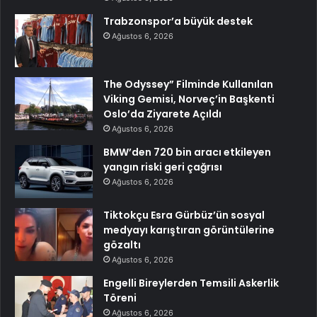
Trabzonspor’a büyük destek
Ağustos 6, 2026
The Odyssey” Filminde Kullanılan
Viking Gemisi, Norveç’in Başkenti
Oslo’da Ziyarete Açıldı
Ağustos 6, 2026
BMW’den 720 bin aracı etkileyen
yangın riski geri çağrısı
Ağustos 6, 2026
Tiktokçu Esra Gürbüz’ün sosyal
medyayı karıştıran görüntülerine
gözaltı
Ağustos 6, 2026
Engelli Bireylerden Temsili Askerlik
Töreni
Ağustos 6, 2026