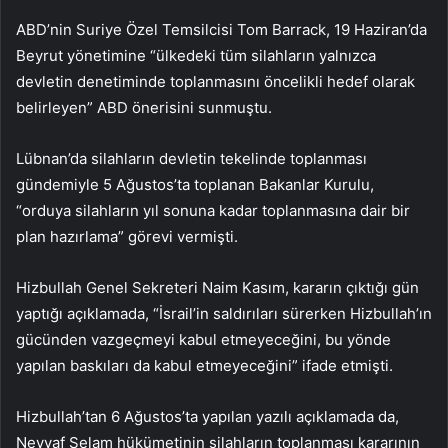
ABD’nin Suriye Özel Temsilcisi Tom Barrack, 19 Haziran’da
Beyrut yönetimine “ülkedeki tüm silahların yalnızca
devletin denetiminde toplanmasını öncelikli hedef olarak
belirleyen” ABD önerisini sunmuştu.
Lübnan’da silahların devletin tekelinde toplanması
gündemiyle 5 Ağustos’ta toplanan Bakanlar Kurulu,
“orduya silahların yıl sonuna kadar toplanmasına dair bir
plan hazırlama” görevi vermişti.
Hizbullah Genel Sekreteri Naim Kasım, kararın çıktığı gün
yaptığı açıklamada, “İsrail’in saldırıları sürerken Hizbullah’ın
gücünden vazgeçmeyi kabul etmeyeceğini, bu yönde
yapılan baskıları da kabul etmeyeceğini” ifade etmişti.
Hizbullah’tan 6 Ağustos’ta yapılan yazılı açıklamada da,
Nevvaf Selam hükümetinin silahların toplanması kararının