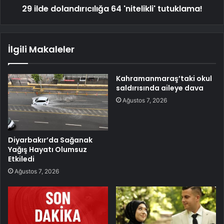
29 ilde dolandırıcılığa 64 'nitelikli' tutuklama!
İlgili Makaleler
Kahramanmaraş’taki okul
saldırısında aileye dava
Ağustos 7, 2026
Diyarbakır’da Sağanak
Yağış Hayatı Olumsuz
Etkiledi
Ağustos 7, 2026