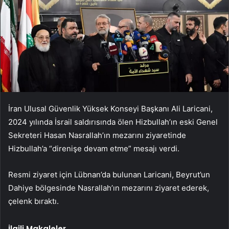
İran Ulusal Güvenlik Yüksek Konseyi Başkanı Ali Laricani,
2024 yılında İsrail saldırısında ölen Hizbullah’ın eski Genel
Sekreteri Hasan Nasrallah’ın mezarını ziyaretinde
Hizbullah’a “direnişe devam etme” mesajı verdi.
Resmi ziyaret için Lübnan’da bulunan Laricani, Beyrut’un
Dahiye bölgesinde Nasrallah’ın mezarını ziyaret ederek,
çelenk bıraktı.
İlgili Makaleler