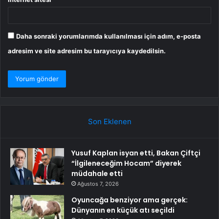
Daha sonraki yorumlarımda kullanılması için adım, e-posta
adresim ve site adresim bu tarayıcıya kaydedilsin.
Son Eklenen
Yusuf Kaplan isyan etti, Bakan Çiftçi
“İlgileneceğim Hocam” diyerek
müdahale etti
Ağustos 7, 2026
Oyuncağa benziyor ama gerçek:
Dünyanın en küçük atı seçildi