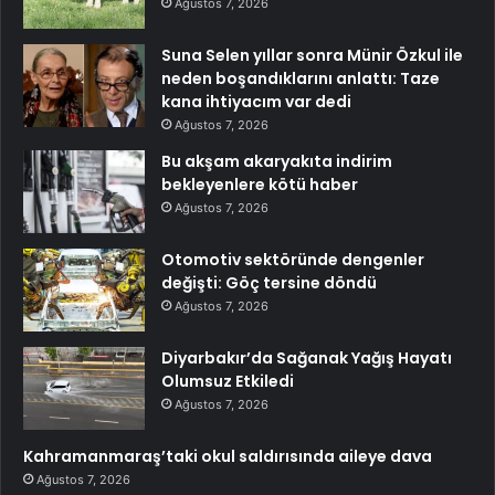
Ağustos 7, 2026
Suna Selen yıllar sonra Münir Özkul ile
neden boşandıklarını anlattı: Taze
kana ihtiyacım var dedi
Ağustos 7, 2026
Bu akşam akaryakıta indirim
bekleyenlere kötü haber
Ağustos 7, 2026
Otomotiv sektöründe dengenler
değişti: Göç tersine döndü
Ağustos 7, 2026
Diyarbakır’da Sağanak Yağış Hayatı
Olumsuz Etkiledi
Ağustos 7, 2026
Kahramanmaraş’taki okul saldırısında aileye dava
Ağustos 7, 2026