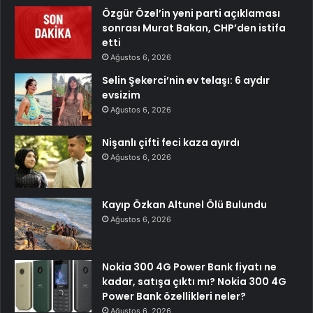
Özgür Özel’in yeni parti açıklaması
sonrası Murat Bakan, CHP’den istifa
etti
Ağustos 6, 2026
Selin Şekerci’nin ev telaşı: 6 aydır
evsizim
Ağustos 6, 2026
Nişanlı çifti feci kaza ayırdı
Ağustos 6, 2026
Kayıp Özkan Altunel Ölü Bulundu
Ağustos 6, 2026
Nokia 300 4G Power Bank fiyatı ne
kadar, satışa çıktı mı? Nokia 300 4G
Power Bank özellikleri neler?
Ağustos 6, 2026