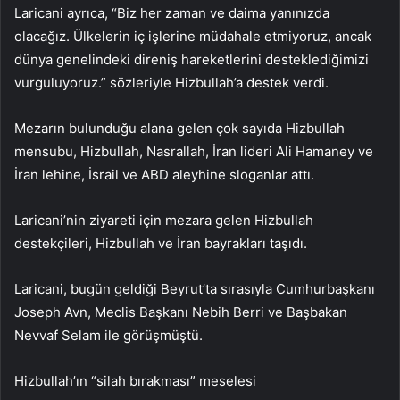
Laricani ayrıca, “Biz her zaman ve daima yanınızda
olacağız. Ülkelerin iç işlerine müdahale etmiyoruz, ancak
dünya genelindeki direniş hareketlerini desteklediğimizi
vurguluyoruz.” sözleriyle Hizbullah’a destek verdi.
Mezarın bulunduğu alana gelen çok sayıda Hizbullah
mensubu, Hizbullah, Nasrallah, İran lideri Ali Hamaney ve
İran lehine, İsrail ve ABD aleyhine sloganlar attı.
Laricani’nin ziyareti için mezara gelen Hizbullah
destekçileri, Hizbullah ve İran bayrakları taşıdı.
Laricani, bugün geldiği Beyrut’ta sırasıyla Cumhurbaşkanı
Joseph Avn, Meclis Başkanı Nebih Berri ve Başbakan
Nevvaf Selam ile görüşmüştü.
Hizbullah’ın “silah bırakması” meselesi