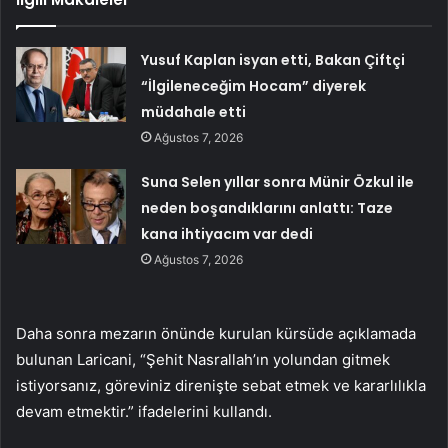
Yusuf Kaplan isyan etti, Bakan Çiftçi
“İlgileneceğim Hocam” diyerek
müdahale etti
Ağustos 7, 2026
Suna Selen yıllar sonra Münir Özkul ile
neden boşandıklarını anlattı: Taze
kana ihtiyacım var dedi
Ağustos 7, 2026
Daha sonra mezarın önünde kurulan kürsüde açıklamada
bulunan Laricani, “Şehit Nasrallah’ın yolundan gitmek
istiyorsanız, göreviniz direnişte sebat etmek ve kararlılıkla
devam etmektir.” ifadelerini kullandı.