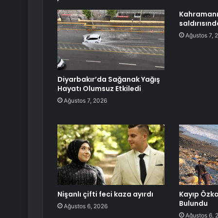
Kahramanm
saldırısın
Ağustos 7, 
Diyarbakır’da Sağanak Yağış
Hayatı Olumsuz Etkiledi
Ağustos 7, 2026
Nişanlı çifti feci kaza ayırdı
Kayıp Özka
Bulundu
Ağustos 6, 2026
Ağustos 6, 