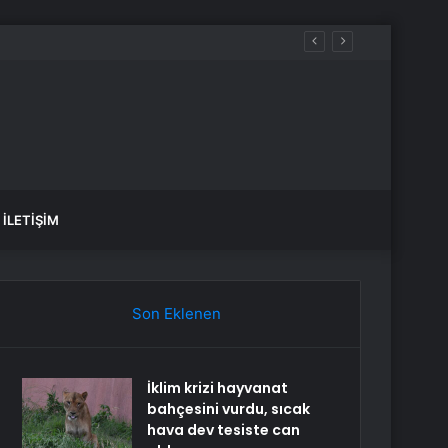
İLETIŞIM
Son Eklenen
İklim krizi hayvanat
bahçesini vurdu, sıcak
hava dev tesiste can