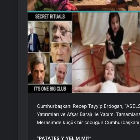
Cumhurbaşkanı Recep Tayyip Erdoğan, “ASELSA
Yatırımları ve Afşar Barajı ile Yapımı Tamamlana
Merasimde küçük bir çocuğun Cumhurbaşkanı 
“PATATES YİYELİM Mİ?”