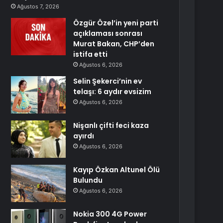
Ağustos 7, 2026
Özgür Özel’in yeni parti
açıklaması sonrası
Murat Bakan, CHP’den
istifa etti
Ağustos 6, 2026
Selin Şekerci’nin ev
telaşı: 6 aydır evsizim
Ağustos 6, 2026
Nişanlı çifti feci kaza
ayırdı
Ağustos 6, 2026
Kayıp Özkan Altunel Ölü
Bulundu
Ağustos 6, 2026
Nokia 300 4G Power