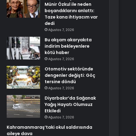
Münir Özkul ile neden
boşandıklarını anlattı:
Taze kana ihtiyacım var
dedi
Ağustos 7, 2026
Bu akşam akaryakıta
indirim bekleyenlere
kötü haber
Ağustos 7, 2026
Otomotiv sektöründe
dengenler değişti: Göç
tersine döndü
Ağustos 7, 2026
Diyarbakır’da Sağanak
Yağış Hayatı Olumsuz
Etkiledi
Ağustos 7, 2026
Kahramanmaraş’taki okul saldırısında
aileye dava