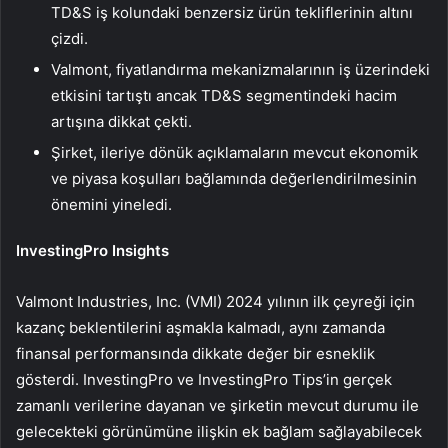
TD&S iş kolundaki benzersiz ürün tekliflerinin altını
çizdi.
Valmont, fiyatlandırma mekanizmalarının iş üzerindeki
etkisini tartıştı ancak TD&S segmentindeki hacim
artışına dikkat çekti.
Şirket, ileriye dönük açıklamaların mevcut ekonomik
ve piyasa koşulları bağlamında değerlendirilmesinin
önemini yineledi.
InvestingPro Insights
Valmont Industries, Inc. (VMI) 2024 yılının ilk çeyreği için
kazanç beklentilerini aşmakla kalmadı, aynı zamanda
finansal performansında dikkate değer bir esneklik
gösterdi. InvestingPro ve InvestingPro Tips’in gerçek
zamanlı verilerine dayanan ve şirketin mevcut durumu ile
gelecekteki görünümüne ilişkin ek bağlam sağlayabilecek