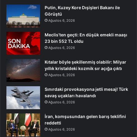
Putin, Kuzey Kore Dışişleri Bakanı ile
Görüştü
Ağustos 6, 2026
Meclis’ten geçti: En düşük emekli maaşı
23 bin 552 TL oldu
Ağustos 6, 2026
Kıtalar böyle şekillenmiş olabilir: Milyar
yıllık kristaldeki kozmik sır açığa çıktı
Ağustos 6, 2026
Sınırdaki provokasyona jetli mesaj! Türk
savaş uçakları havalandı
Ağustos 6, 2026
İran, komşusundan gelen barış teklifini
reddetti
Ağustos 6, 2026