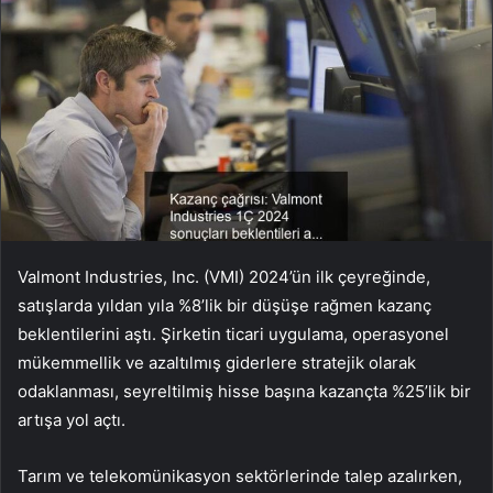
Valmont Industries, Inc. (VMI) 2024’ün ilk çeyreğinde,
satışlarda yıldan yıla %8’lik bir düşüşe rağmen kazanç
beklentilerini aştı. Şirketin ticari uygulama, operasyonel
mükemmellik ve azaltılmış giderlere stratejik olarak
odaklanması, seyreltilmiş hisse başına kazançta %25’lik bir
artışa yol açtı.
Tarım ve telekomünikasyon sektörlerinde talep azalırken,