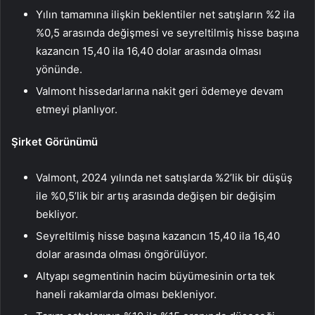
Yılın tamamına ilişkin beklentiler net satışların %2 ila
%0,5 arasında değişmesi ve seyreltilmiş hisse başına
kazancın 15,40 ila 16,40 dolar arasında olması
yönünde.
Valmont hissedarlarına nakit geri ödemeye devam
etmeyi planlıyor.
Şirket Görünümü
Valmont, 2024 yılında net satışlarda %2’lik bir düşüş
ile %0,5’lik bir artış arasında değişen bir değişim
bekliyor.
Seyreltilmiş hisse başına kazancın 15,40 ila 16,40
dolar arasında olması öngörülüyor.
Altyapı segmentinin hacim büyümesinin orta tek
haneli rakamlarda olması bekleniyor.