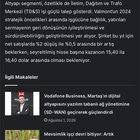
Altyapı segmenti, özellikle de İletim, Dağıtım ve Trafo
Merkezi (TD&S) işi güçlü talep gösterdi. Valmont’un 2024
stratejik öncelikleri arasında işgücüne bağlılık, yatırılan
sermayenin geri dönüşünün iyileştirilmesi ve
sürdürülebilirliğin geliştirilmesi yer alıyor. Şirket bu yıl için
net satışlarda %2 düşüş ile %0,5 arasında bir artış
beklerken, seyreltilmiş hisse başına kazancın 15,40 ila
16,40 dolar arasında olması bekleniyor.
İlgili Makaleler
Vodafone Business, Martaş’ın dijital
altyapısını yazılım tabanlı ağ yönetimine
(SD-WAN) geçirerek güçlendirdi
Ağustos 1, 2026
Mevsimlik işçi devri bitiyor: Artık