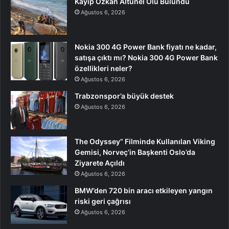
Kayıp Özkan Altunel Ölü Bulundu
Ağustos 6, 2026
Nokia 300 4G Power Bank fiyatı ne kadar,
satışa çıktı mı? Nokia 300 4G Power Bank
özellikleri neler?
Ağustos 6, 2026
Trabzonspor’a büyük destek
Ağustos 6, 2026
The Odyssey” Filminde Kullanılan Viking
Gemisi, Norveç’in Başkenti Oslo’da
Ziyarete Açıldı
Ağustos 6, 2026
BMW’den 720 bin aracı etkileyen yangın
riski geri çağrısı
Ağustos 6, 2026