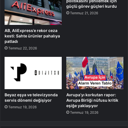
politikasını yenilemek için
güçlü görev güçleri kurdu
Temmuz 21, 2026
AB, AliExpress’e rekor ceza
kesti: Sahte ürünler pahalıya
patladı
Temmuz 22, 2026
Beyaz eşya ve televizyonda
Avrupa’yı korkutan rapor:
servis dönemi değişiyor
Avrupa Birliği nüfusu kritik
eşiğe yaklaşıyor
Temmuz 19, 2026
Temmuz 19, 2026