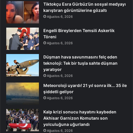
Tiktokçu Esra Gürbüz’ün sosyal medyayı
karıştıran görüntülerine gözaltı
Ağustos 6, 2026
Engelli Bireylerden Temsili Askerlik
Töreni
Ağustos 6, 2026
Düşman hava savunmasını felç eden
teknoloji: Tek bir tuşla sahte düşman
yaratıyor
Ağustos 6, 2026
Meteoroloji uyardı! 21 yıl sonra ilk… 35 ile
şiddetli geliyor
Ağustos 6, 2026
Kalp krizi sonucu hayatını kaybeden
Akhisar Garnizon Komutanı son
yolculuğuna uğurlandı
Ağustos 6, 2026