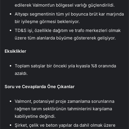
edilerek Valmont’un bölgesel varlığı güçlendirildi.
Altyapı segmentinin tüm yıl boyunca brüt kar marjında
bir iyileşme görmesi bekleniyor.
TD&S işi, özellikle dağıtım ve trafo merkezleri olmak
üzere tüm alanlarda büyüme göstererek gelişiyor.
Eksiklikler
Toplam satışlar bir önceki yıla kıyasla %8 oranında
azaldı.
Soru ve Cevaplarda Öne Çıkanlar
Valmont, potansiyel proje zamanlama sorunlarına
rağmen tarım sektörünün tahminlerini karşılama
kabiliyetine değindi.
Şirket, çelik ve beton yapılar da dahil olmak üzere