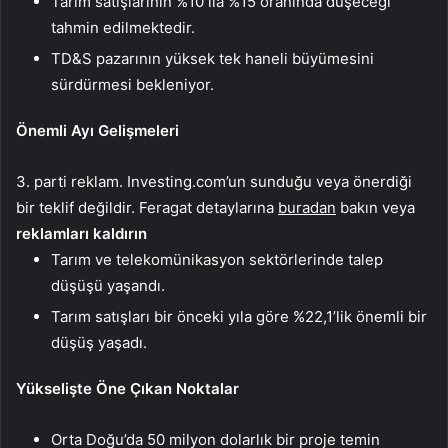
Tarım satışlarının %10 ila %15 oranında düşeceği
tahmin edilmektedir.
TD&S pazarının yüksek tek haneli büyümesini
sürdürmesi bekleniyor.
Önemli Ayı Gelişmeleri
3. parti reklam. Investing.com’un sunduğu veya önerdiği
bir teklif değildir. Feragat detaylarına
buradan
bakın veya
reklamları kaldırın
Tarım ve telekomünikasyon sektörlerinde talep
düşüşü yaşandı.
Tarım satışları bir önceki yıla göre %22,1’lik önemli bir
düşüş yaşadı.
Yükselişte Öne Çıkan Noktalar
Orta Doğu’da 50 milyon dolarlık bir proje temin