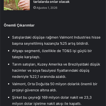
tarlalarda onlar olacak
Ağustos 1, 2026
Önemli Çıkarımlar
Satışlardaki düşüşe rağmen Valmont Industries hisse
başına seyreltilmiş kazançta %25 artış bildirdi.
Altyapı segmenti, özellikle de TD&S işi güçlü bir
taleple karşılaştı.
Tarım satışları, Kuzey Amerika ve Brezilya’daki düşük
hacimler ve soya fasulyesi fiyatlarındaki düşüş
nedeniyle %22,1 oranında azaldı.
Valmont, Orta Doğu’da 50 milyon dolarlık önemli bir
projeyi güvence altına aldı.
Şirket bu çeyreği 169 milyon dolar nakit ve 23,3
milyon dolar işletme nakit akışı ile kapattı.