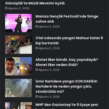
Gümüşlük’te Müzik Mevsimi Açıldı
Ağustos 5, 2026
Manisa Gençlik Festivali’nde Simge
sahne aldı
Ağustos 5, 2026
Otel odasında yangın! Mahsur kalan 9
kişi kurtarıldı
Ağustos 5, 2026
Ahmet Eker kimdir, kaç yaşındaydı?
Ahmet Eker neden öldü?
Ağustos 5, 2026
İzmir Narlıdere yangın SON DAKİKA!
Narlıdere’de neden yangın çıktı,
söndürüldü mü?
Ağustos 5, 2026
MHP’den Gaziantep’te 9 ilçeye yeni