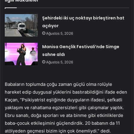
Şehirdeki iki uç noktayı birleştiren hat
açılıyor
Ağustos 5, 2026
Manisa Gençlik Festivali’nde Simge
sahne aldı
Ağustos 5, 2026
Babaların toplumda çoğu zaman güçlü olma rolüyle
hareket edip duygusal yüklerini bastırabildiğini ifade eden
Kaçan, “Psikiyatrist eşliğinde duyguların ifadesi, şefkatli
yaklaşım ve rahatlama egzersizleri gibi çalışmalar yaptık.
Ebru sanatı, doğa sporları ve ata binme gibi etkinliklerde
baba-çocuk etkileşimini güçlendirdik. 20 babanın da 11
atölyeden geçmesi bizim için çok önemliydi.” dedi.