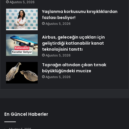
Ağustos 5, 2026
Yaşlanma korkusunu kırışıklıklardan
fazlası besliyor!
Ağustos 5, 2026
Airbus, geleceğin uçakları için
geliştirdiği katlanabilir kanat
teknolojisini tanıttı
Ağustos 5, 2026
Toprağın altından çıkan tırnak
büyüklüğündeki mucize
Ağustos 5, 2026
En Güncel Haberler
Ağustos 6, 2026