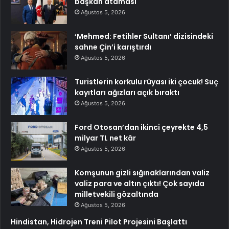
başkan ataması
Ağustos 5, 2026
‘Mehmed: Fetihler Sultanı’ dizisindeki
sahne Çin’i karıştırdı
Ağustos 5, 2026
Turistlerin korkulu rüyası iki çocuk! Suç
kayıtları ağızları açık bıraktı
Ağustos 5, 2026
Ford Otosan’dan ikinci çeyrekte 4,5
milyar TL net kâr
Ağustos 5, 2026
Komşunun gizli sığınaklarından valiz
valiz para ve altın çıktı! Çok sayıda
milletvekili gözaltında
Ağustos 5, 2026
Hindistan, Hidrojen Treni Pilot Projesini Başlattı