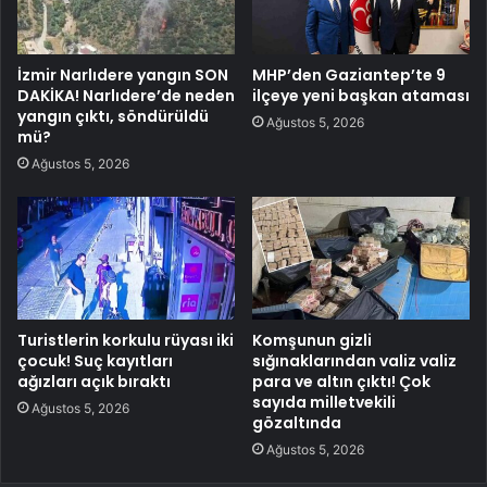
İzmir Narlıdere yangın SON
MHP’den Gaziantep’te 9
DAKİKA! Narlıdere’de neden
ilçeye yeni başkan ataması
yangın çıktı, söndürüldü
Ağustos 5, 2026
mü?
Ağustos 5, 2026
Turistlerin korkulu rüyası iki
Komşunun gizli
çocuk! Suç kayıtları
sığınaklarından valiz valiz
ağızları açık bıraktı
para ve altın çıktı! Çok
sayıda milletvekili
Ağustos 5, 2026
gözaltında
Ağustos 5, 2026