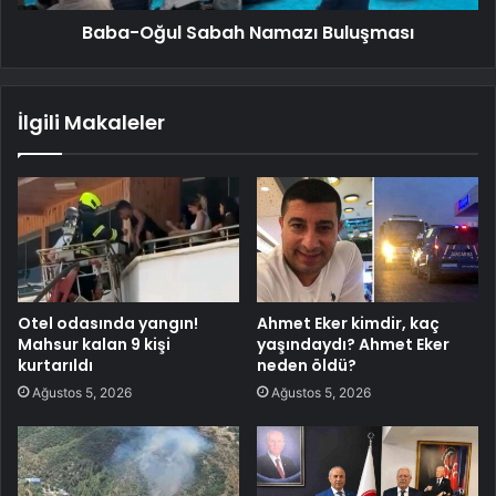
Baba-Oğul Sabah Namazı Buluşması
İlgili Makaleler
Otel odasında yangın!
Ahmet Eker kimdir, kaç
Mahsur kalan 9 kişi
yaşındaydı? Ahmet Eker
kurtarıldı
neden öldü?
Ağustos 5, 2026
Ağustos 5, 2026