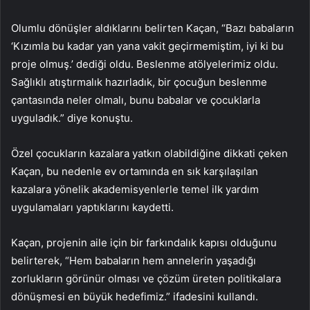
Olumlu dönüşler aldıklarını belirten Kaçan, “Bazı babaların
‘Kızımla bu kadar yan yana vakit geçirmemiştim, iyi ki bu
proje olmuş.’ dediği oldu. Beslenme atölyelerimiz oldu.
Sağlıklı atıştırmalık hazırladık, bir çocuğun beslenme
çantasında neler olmalı, bunu babalar ve çocuklarla
uyguladık.” diye konuştu.
Özel çocukların kazalara yatkın olabildiğine dikkati çeken
Kaçan, bu nedenle ev ortamında en sık karşılaşılan
kazalara yönelik akademisyenlerle temel ilk yardım
uygulamaları yaptıklarını kaydetti.
Kaçan, projenin aile için bir farkındalık kapısı olduğunu
belirterek, “Hem babaların hem annelerin yaşadığı
zorlukların görünür olması ve çözüm üreten politikalara
dönüşmesi en büyük hedefimiz.” ifadesini kullandı.