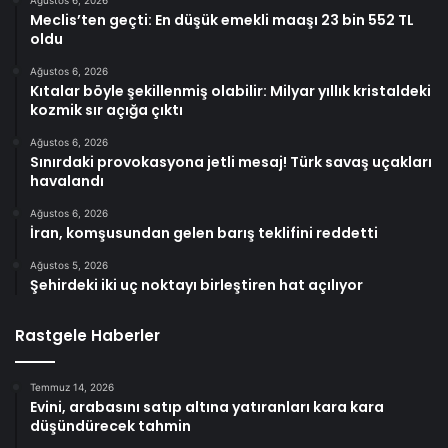
Meclis’ten geçti: En düşük emekli maaşı 23 bin 552 TL
oldu
Ağustos 6, 2026
Kıtalar böyle şekillenmiş olabilir: Milyar yıllık kristaldeki
kozmik sır açığa çıktı
Ağustos 6, 2026
Sınırdaki provokasyona jetli mesaj! Türk savaş uçakları
havalandı
Ağustos 6, 2026
İran, komşusundan gelen barış teklifini reddetti
Ağustos 5, 2026
Şehirdeki iki uç noktayı birleştiren hat açılıyor
Rastgele Haberler
Temmuz 14, 2026
Evini, arabasını satıp altına yatıranları kara kara
düşündürecek tahmin