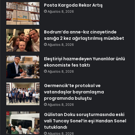
Posta Kargoda Rekor Artış
Ağustos 8, 2026
Bodrum’da anne-kız cinayetinde
sanığa 2 kez ağırlaştırılmış müebbet
Ağustos 8, 2026
Eleştiriyi hazmedeyen Yunanlılar ünlü
ekonomiste fes taktı
Ağustos 8, 2026
Germencik’te protokol ve
vatandaşlar bayramlaşma
programında buluştu
Ağustos 8, 2026
Gülistan Doku soruşturmasında eski
vali Tuncay Sonel’in eşi Handan Sonel
tutuklandı
Ağustos 8, 2026