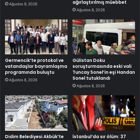
ağırlaştırılmış müebbet
Ağustos 9, 2026
Ağustos 8, 2026
Germencik’te protokol ve
Gülistan Doku
vatandaşlar bayramlaşma
soruşturmasında eski vali
programında buluştu
Tuncay Sonel’in eşi Handan
Sonel tutuklandı
Ağustos 8, 2026
Ağustos 8, 2026
Didim Belediyesi Akbük’te
İstanbul’da sır ölüm: 37