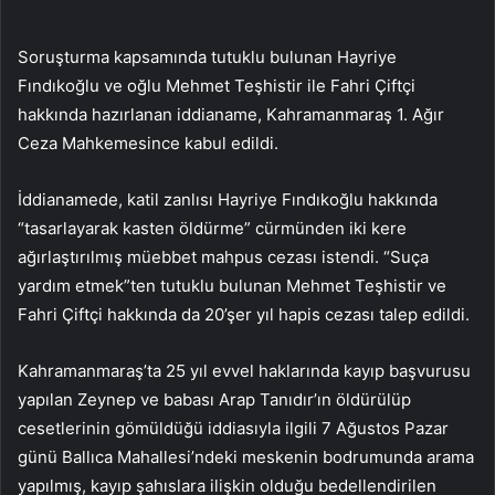
Soruşturma kapsamında tutuklu bulunan Hayriye
Fındıkoğlu ve oğlu Mehmet Teşhistir ile Fahri Çiftçi
hakkında hazırlanan iddianame, Kahramanmaraş 1. Ağır
Ceza Mahkemesince kabul edildi.
İddianamede, katil zanlısı Hayriye Fındıkoğlu hakkında
“tasarlayarak kasten öldürme” cürmünden iki kere
ağırlaştırılmış müebbet mahpus cezası istendi. “Suça
yardım etmek”ten tutuklu bulunan Mehmet Teşhistir ve
Fahri Çiftçi hakkında da 20’şer yıl hapis cezası talep edildi.
Kahramanmaraş’ta 25 yıl evvel haklarında kayıp başvurusu
yapılan Zeynep ve babası Arap Tanıdır’ın öldürülüp
cesetlerinin gömüldüğü iddiasıyla ilgili 7 Ağustos Pazar
günü Ballıca Mahallesi’ndeki meskenin bodrumunda arama
yapılmış, kayıp şahıslara ilişkin olduğu bedellendirilen