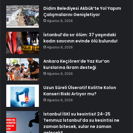
Didim Belediyesi Akbük’te Yol Yapım
Çalışmalarını Genişletiyor
Ağustos 8, 2026
İstanbul’da sır ölüm: 37 yaşındaki
kadın savcının evinde ölü bulundu!
Ağustos 8, 2026
Ankara Keçiören’de Yaz Kur’an
kurslarına ikram desteği
Ağustos 8, 2026
Uzun Süreli Ülseratif Kolitte Kolon
Kanseri Riski Artıyor mu?
Ağustos 8, 2026
İstanbul İSKİ su kesintisi! 24-25
Temmuz İstanbul’da su kesintisi ne
zaman bitecek, sular ne zaman
gelecek?