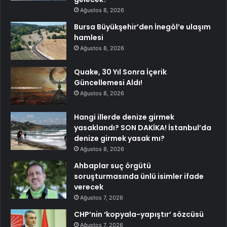
Ağustos 8, 2026
Bursa Büyükşehir’den İnegöl’e ulaşım
hamlesi
Ağustos 8, 2026
Quake, 30 Yıl Sonra İçerik
Güncellemesi Aldı!
Ağustos 8, 2026
Hangi illerde denize girmek
yasaklandı? SON DAKİKA! İstanbul’da
denize girmek yasak mı?
Ağustos 8, 2026
Ahbaplar suç örgütü
soruşturmasında ünlü isimler ifade
verecek
Ağustos 7, 2026
CHP’nin ‘kopyala-yapıştır’ sözcüsü
Ağustos 7, 2026