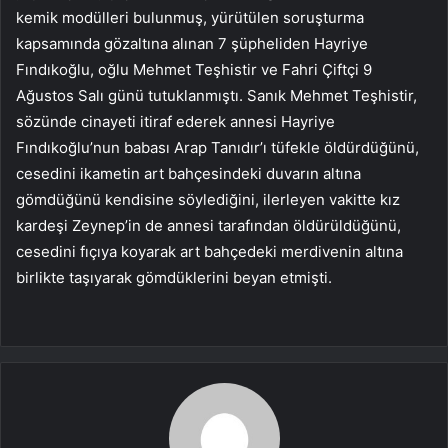
kemik modülleri bulunmuş, yürütülen soruşturma
kapsamında gözaltına alınan 7 şüpheliden Hayriye
Fındıkoğlu, oğlu Mehmet Teşhistir ve Fahri Çiftçi 9
Ağustos Salı günü tutuklanmıştı. Sanık Mehmet Teşhistir,
sözünde cinayeti itiraf ederek annesi Hayriye
Fındıkoğlu’nun babası Arap Tanıdır’ı tüfekle öldürdüğünü,
cesedini ikametin art bahçesindeki duvarın altına
gömdüğünü kendisine söylediğini, ilerleyen vakitte kız
kardeşi Zeynep’in de annesi tarafından öldürüldüğünü,
cesedini fıçıya koyarak art bahçedeki merdivenin altına
birlikte taşıyarak gömdüklerini beyan etmişti.