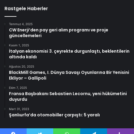
Rastgele Haberler
Temmuz 4, 2025
CW Enerji’den pay geri alım programı ve proje
güncellemeleri
Kasım 1, 2025
İtalyan ekonomisi 3. çeyrekte durgunlaştı, beklentilerin
altında kaldı
Ağustos 20, 2025
BlackMill Games, I. Dünya Savaşı Oyunlarına Bir Yenisini
Ekliyor – Gallipoli
Ekim 7, 2025
Fransa Başbakanı Sebastien Lecornu, yeni hükümetini
duyurdu
Mart 31, 2023
Şanlıurfa’da otomobiller çarpıştı: 5 yaralı