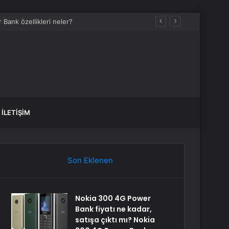
İLETIŞIM
Son Eklenen
Nokia 300 4G Power
Bank fiyatı ne kadar,
satışa çıktı mı? Nokia