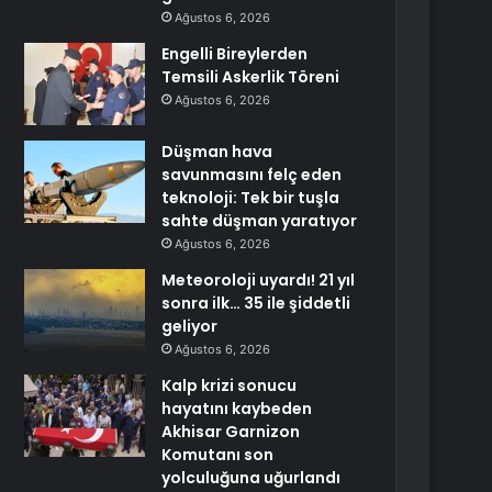
Ağustos 6, 2026
Engelli Bireylerden
Temsili Askerlik Töreni
Ağustos 6, 2026
Düşman hava
savunmasını felç eden
teknoloji: Tek bir tuşla
sahte düşman yaratıyor
Ağustos 6, 2026
Meteoroloji uyardı! 21 yıl
sonra ilk… 35 ile şiddetli
geliyor
Ağustos 6, 2026
Kalp krizi sonucu
hayatını kaybeden
Akhisar Garnizon
Komutanı son
yolculuğuna uğurlandı