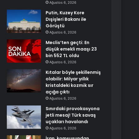
Ağustos 6, 2026
Putin, Kuzey Kore
Dışişleri Bakanı ile
Görüştü
Ağustos 6, 2026
Meclis’ten geçti: En
düşük emekli maaşı 23
bin 552 TL oldu
Ağustos 6, 2026
Kıtalar böyle şekillenmiş
olabilir: Milyar yıllık
kristaldeki kozmik sır
açığa çıktı
Ağustos 6, 2026
Sınırdaki provokasyona
jetli mesaj! Türk savaş
uçakları havalandı
Ağustos 6, 2026
İran, komşusundan