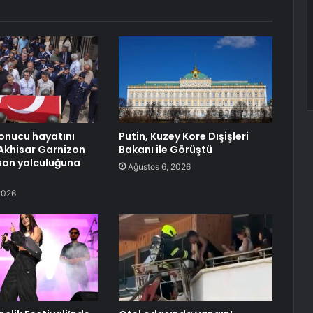
sonucu hayatını
Putin, Kuzey Kore Dışişleri
Akhisar Garnizon
Bakanı ile Görüştü
son yolculuğuna
Ağustos 6, 2026
2026