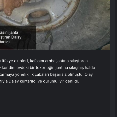
tfaiye ekipleri, kafasını araba jantına sıkıştoran
y kendini evdeki bir tekerleğin jantına sıkışmış halde
armaya yönelik ilk çabaları başarısız olmuştu. Olay
yla Daisy kurtarıldı ve durumu iyi” denildi.