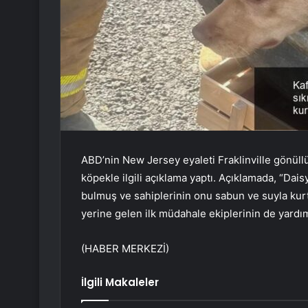
ABD’nin New Jersey eyaleti Fraklinville gönüllü i
köpekle ilgili açıklama yaptı. Açıklamada, “Dais
bulmuş ve sahiplerinin onu sabun ve suyla kurt
yerine gelen ilk müdahale ekiplerinin de yardımı
(HABER MERKEZİ)
İlgili Makaleler