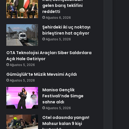
gelen barış teklifini
reddetti
Ağustos 6, 2026
Şehirdeki iki uç noktayı
birleştiren hat açılıyor
Ağustos 5, 2026
OTA Teknolojisi Araçları Siber Saldırılara
Açık Hale Getiriyor
Ağustos 5, 2026
Gümüşlük’te Müzik Mevsimi Açıldı
Ağustos 5, 2026
Manisa Gençlik
Festivali’nde Simge
sahne aldı
Ağustos 5, 2026
Otel odasında yangın!
Mahsur kalan 9 kişi