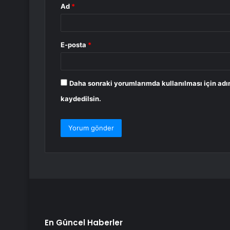
Ad
*
E-posta
*
Daha sonraki yorumlarımda kullanılması için adı
kaydedilsin.
En Güncel Haberler