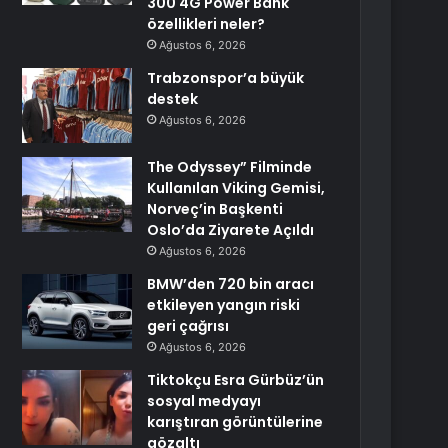
300 4G Power Bank
özellikleri neler?
Ağustos 6, 2026
Trabzonspor’a büyük
destek
Ağustos 6, 2026
The Odyssey” Filminde
Kullanılan Viking Gemisi,
Norveç’in Başkenti
Oslo’da Ziyarete Açıldı
Ağustos 6, 2026
BMW’den 720 bin aracı
etkileyen yangın riski
geri çağrısı
Ağustos 6, 2026
Tiktokçu Esra Gürbüz’ün
sosyal medyayı
karıştıran görüntülerine
gözaltı