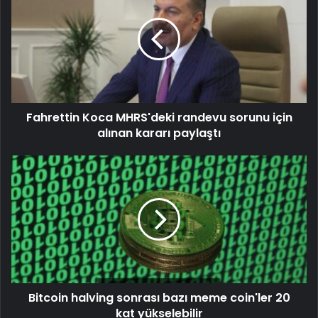
Fahrettin Koca MHRS'deki randevu sorunu için
alınan kararı paylaştı
Bitcoin halving sonrası bazı meme coin'ler 20
kat yükselebilir