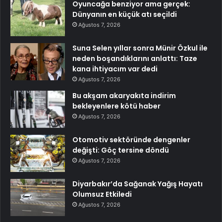
Oyuncağa benziyor ama gerçek:
Dünyanın en küçük atı seçildi
Ağustos 7, 2026
Suna Selen yıllar sonra Münir Özkul ile
neden boşandıklarını anlattı: Taze
kana ihtiyacım var dedi
Ağustos 7, 2026
Bu akşam akaryakıta indirim
bekleyenlere kötü haber
Ağustos 7, 2026
Otomotiv sektöründe dengenler
değişti: Göç tersine döndü
Ağustos 7, 2026
Diyarbakır’da Sağanak Yağış Hayatı
Olumsuz Etkiledi
Ağustos 7, 2026