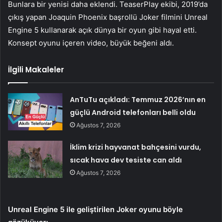
Bunlara bir yenisi daha eklendi. TeaserPlay ekibi, 2019’da
çıkış yapan Joaquin Phoenix başrollü Joker filmini Unreal
Engine 5 kullanarak açık dünya bir oyun gibi hayal etti.
Konsept oyunu içeren video, büyük beğeni aldı.
İlgili Makaleler
AnTuTu açıkladı: Temmuz 2026’nın en
güçlü Android telefonları belli oldu
Ağustos 7, 2026
İklim krizi hayvanat bahçesini vurdu,
sıcak hava dev tesiste can aldı
Ağustos 7, 2026
Unreal Engine 5 ile geliştirilen Joker oyunu böyle