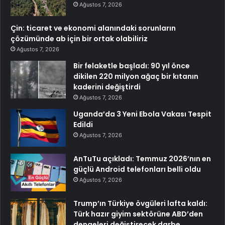
Ağustos 7, 2026
Çin: ticaret ve ekonomi alanındaki sorunların
çözümünde ab için bir ortak olabiliriz
Ağustos 7, 2026
Bir felaketle başladı: 90 yıl önce
dikilen 220 milyon ağaç bir kıtanın
kaderini değiştirdi
Ağustos 7, 2026
Uganda’da 3 Yeni Ebola Vakası Tespit
Edildi
Ağustos 7, 2026
AnTuTu açıkladı: Temmuz 2026’nın en
güçlü Android telefonları belli oldu
Ağustos 7, 2026
Trump’ın Türkiye övgüleri lafta kaldı:
Türk hazır giyim sektörüne ABD’den
dengeleri değiştirecek darbe