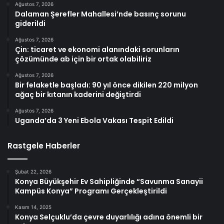
Ağustos 7, 2026
Dalaman Şerefler Mahallesi’nde basınç sorunu
giderildi
Ağustos 7, 2026
Çin: ticaret ve ekonomi alanındaki sorunların
çözümünde ab için bir ortak olabiliriz
Ağustos 7, 2026
Bir felaketle başladı: 90 yıl önce dikilen 220 milyon
ağaç bir kıtanın kaderini değiştirdi
Ağustos 7, 2026
Uganda’da 3 Yeni Ebola Vakası Tespit Edildi
Rastgele Haberler
Şubat 22, 2026
Konya Büyükşehir Ev Sahipliğinde “Savunma Sanayii
Kampüs Konya” Programı Gerçekleştirildi
Kasım 14, 2025
Konya Selçuklu’da çevre duyarlılığı adına önemli bir