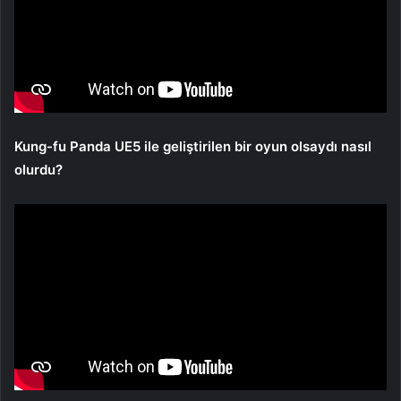
Kung-fu Panda UE5 ile geliştirilen bir oyun olsaydı nasıl
olurdu?