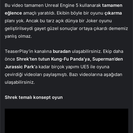
Bu video tamamen Unreal Engine 5 kullanarak
tamamen
eğlence
amaçlı yaratıldı. Ekibin böyle bir oyunu
çıkarma
planı yok. Ancak bu tarz açık dünya bir Joker oyunu
geliştirilseydi gayet güzel sonuçlar ortaya çıkardı dememiz
yanlış olmaz.
TeaserPlay’in kanalına
buradan
ulaşabilirsiniz. Ekip daha
önce
Shrek’ten tutun Kung-Fu Panda’ya, Superman’den
Jurassic Park’
a kadar birçok yapımı UE5 ile oyuna
çevirdiği videoları paylaşmıştı. Bazı videolarına aşağıdan
ulaşabilirsiniz.
Shrek temalı konsept oyun