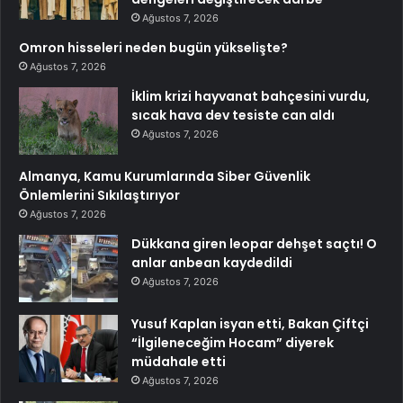
Ağustos 7, 2026
Omron hisseleri neden bugün yükselişte?
Ağustos 7, 2026
İklim krizi hayvanat bahçesini vurdu,
sıcak hava dev tesiste can aldı
Ağustos 7, 2026
Almanya, Kamu Kurumlarında Siber Güvenlik
Önlemlerini Sıkılaştırıyor
Ağustos 7, 2026
Dükkana giren leopar dehşet saçtı! O
anlar anbean kaydedildi
Ağustos 7, 2026
Yusuf Kaplan isyan etti, Bakan Çiftçi
“İlgileneceğim Hocam” diyerek
müdahale etti
Ağustos 7, 2026