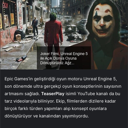
Epic Games’in geliştirdiği oyun motoru Unreal Engine 5,
son dönemde ultra gerçekçi oyun konseptlerinin sayısının
artmasını sağladı.
TeaserPlay
isimli YouTube kanalı da bu
tarz videolarıyla biliniyor. Ekip, filmlerden dizilere kadar
birçok farklı türden yapımları alıp konsept oyunlara
dönüştürüyor ve kanalından yayımlıyordu.