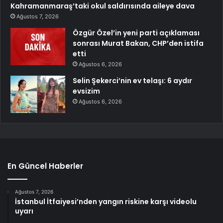
Kahramanmaraş’taki okul saldırısında aileye dava
Ağustos 7, 2026
Özgür Özel’in yeni parti açıklaması
sonrası Murat Bakan, CHP’den istifa
etti
Ağustos 6, 2026
Selin Şekerci’nin ev telaşı: 6 aydır
evsizim
Ağustos 6, 2026
En Güncel Haberler
Ağustos 7, 2026
İstanbul İtfaiyesi’nden yangın riskine karşı videolu
uyarı