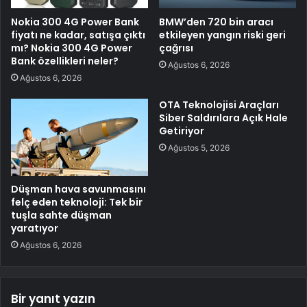
Nokia 300 4G Power Bank
BMW’den 720 bin aracı
fiyatı ne kadar, satışa çıktı
etkileyen yangın riski geri
mı? Nokia 300 4G Power
çağrısı
Bank özellikleri neler?
Ağustos 6, 2026
Ağustos 6, 2026
OTA Teknolojisi Araçları
Siber Saldırılara Açık Hale
Getiriyor
Ağustos 5, 2026
Düşman hava savunmasını
felç eden teknoloji: Tek bir
tuşla sahte düşman
yaratıyor
Ağustos 6, 2026
Bir yanıt yazın