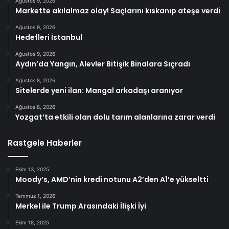
Ağustos 9, 2026
Markette akılalmaz olay! Saçlarını kıskanıp ateşe verdi
Ağustos 9, 2026
Hedefleri İstanbul
Ağustos 9, 2026
Aydın’da Yangın, Alevler Bitişik Binalara Sıçradı
Ağustos 8, 2026
Sitelerde yeni ilan: Mangal arkadaşı aranıyor
Ağustos 8, 2026
Yozgat’ta etkili olan dolu tarım alanlarına zarar verdi
Rastgele Haberler
Ekim 13, 2025
Moody’s, AMD’nin kredi notunu A2’den A1’e yükseltti
Temmuz 1, 2026
Merkel ile Trump Arasındaki İlişki İyi
Ekim 18, 2025