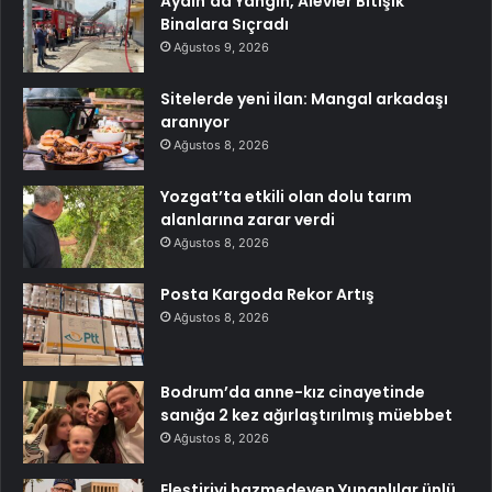
Aydın’da Yangın, Alevler Bitişik
Binalara Sıçradı
Ağustos 9, 2026
Sitelerde yeni ilan: Mangal arkadaşı
aranıyor
Ağustos 8, 2026
Yozgat’ta etkili olan dolu tarım
alanlarına zarar verdi
Ağustos 8, 2026
Posta Kargoda Rekor Artış
Ağustos 8, 2026
Bodrum’da anne-kız cinayetinde
sanığa 2 kez ağırlaştırılmış müebbet
Ağustos 8, 2026
Eleştiriyi hazmedeyen Yunanlılar ünlü