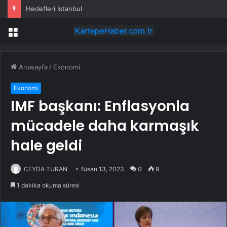
Hedefleri İstanbul
Menü
Anasayfa
/
Ekonomi
Ekonomi
IMF başkanı: Enflasyonla
mücadele daha karmaşık
hale geldi
CEYDA TURAN
Nisan 13, 2023
0
9
1 dakika okuma süresi