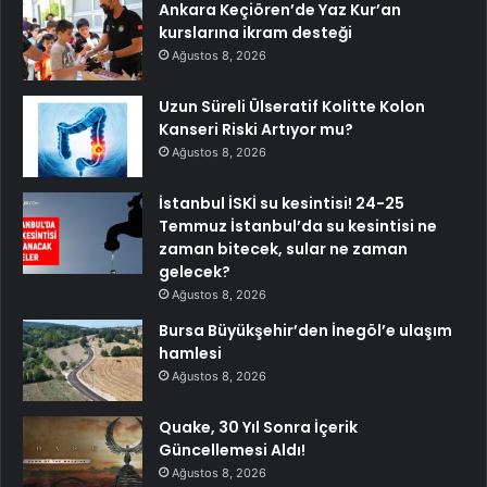
Ankara Keçiören’de Yaz Kur’an
kurslarına ikram desteği
Ağustos 8, 2026
Uzun Süreli Ülseratif Kolitte Kolon
Kanseri Riski Artıyor mu?
Ağustos 8, 2026
İstanbul İSKİ su kesintisi! 24-25
Temmuz İstanbul’da su kesintisi ne
zaman bitecek, sular ne zaman
gelecek?
Ağustos 8, 2026
Bursa Büyükşehir’den İnegöl’e ulaşım
hamlesi
Ağustos 8, 2026
Quake, 30 Yıl Sonra İçerik
Güncellemesi Aldı!
Ağustos 8, 2026