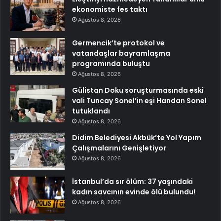
ekonomiste fes taktı
Ağustos 8, 2026
Germencik’te protokol ve
vatandaşlar bayramlaşma
programında buluştu
Ağustos 8, 2026
Gülistan Doku soruşturmasında eski
vali Tuncay Sonel’in eşi Handan Sonel
tutuklandı
Ağustos 8, 2026
Didim Belediyesi Akbük’te Yol Yapım
Çalışmalarını Genişletiyor
Ağustos 8, 2026
İstanbul’da sır ölüm: 37 yaşındaki
kadın savcının evinde ölü bulundu!
Ağustos 8, 2026