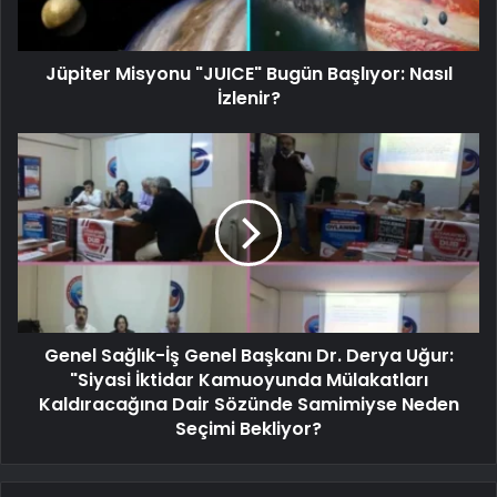
Jüpiter Misyonu "JUICE" Bugün Başlıyor: Nasıl
İzlenir?
Genel Sağlık-İş Genel Başkanı Dr. Derya Uğur:
"Siyasi İktidar Kamuoyunda Mülakatları
Kaldıracağına Dair Sözünde Samimiyse Neden
Seçimi Bekliyor?