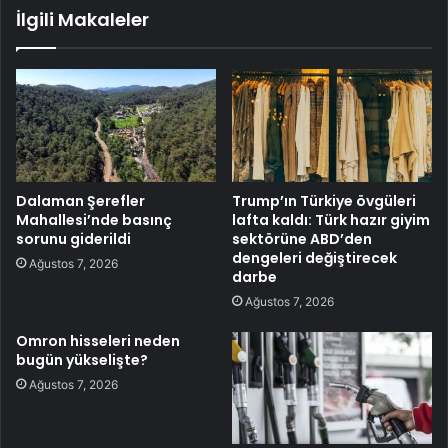
İlgili Makaleler
Dalaman Şerefler
Trump’ın Türkiye övgüleri
Mahallesi’nde basınç
lafta kaldı: Türk hazır giyim
sorunu giderildi
sektörüne ABD’den
dengeleri değiştirecek
Ağustos 7, 2026
darbe
Ağustos 7, 2026
Omron hisseleri neden
bugün yükselişte?
Ağustos 7, 2026