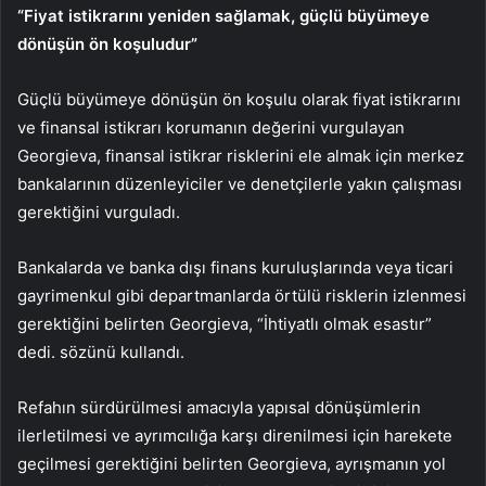
“Fiyat istikrarını yeniden sağlamak, güçlü büyümeye
dönüşün ön koşuludur”
Güçlü büyümeye dönüşün ön koşulu olarak fiyat istikrarını
ve finansal istikrarı korumanın değerini vurgulayan
Georgieva, finansal istikrar risklerini ele almak için merkez
bankalarının düzenleyiciler ve denetçilerle yakın çalışması
gerektiğini vurguladı.
Bankalarda ve banka dışı finans kuruluşlarında veya ticari
gayrimenkul gibi departmanlarda örtülü risklerin izlenmesi
gerektiğini belirten Georgieva, “İhtiyatlı olmak esastır”
dedi. sözünü kullandı.
Refahın sürdürülmesi amacıyla yapısal dönüşümlerin
ilerletilmesi ve ayrımcılığa karşı direnilmesi için harekete
geçilmesi gerektiğini belirten Georgieva, ayrışmanın yol