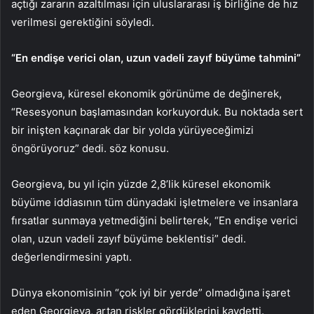
açtığı zararın azaltılması için uluslararası iş birliğine de hız
verilmesi gerektiğini söyledi.
“En endişe verici olan, uzun vadeli zayıf büyüme tahmini”
Georgieva, küresel ekonomik görünüme de değinerek,
“Resesyonun başlamasından korkuyorduk. Bu noktada sert
bir inişten kaçınarak dar bir yolda yürüyeceğimizi
öngörüyoruz” dedi. söz konusu.
Georgieva, bu yıl için yüzde 2,8’lik küresel ekonomik
büyüme iddiasının tüm dünyadaki işletmelere ve insanlara
fırsatlar sunmaya yetmediğini belirterek, “En endişe verici
olan, uzun vadeli zayıf büyüme beklentisi” dedi.
değerlendirmesini yaptı.
Dünya ekonomisinin “çok iyi bir yerde” olmadığına işaret
eden Georgieva, artan riskler gördüklerini kaydetti.