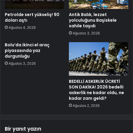
Petrolde sert yükseliş! 90
Antik Balık, lezzet
doları aştı
yolculuğunu Başiskele
sahile taşıdı
Ağustos 4, 2026
Ağustos 3, 2026
Bolu’da ikinci el araç
piyasasında yaz
durgunluğu
Ağustos 3, 2026
BEDELLİ ASKERLİK ÜCRETİ
SON DAKİKA! 2026 bedelli
askerlik ne kadar oldu, ne
kadar zam geldi?
Ağustos 2, 2026
Bir yanıt yazın