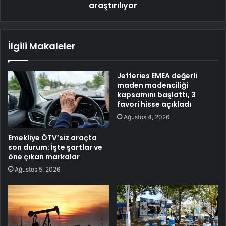
araştırılıyor
İlgili Makaleler
Jefferies EMEA değerli
maden madenciliği
kapsamını başlattı, 3
favori hisse açıkladı
Ağustos 4, 2026
Emekliye ÖTV’siz araçta
son durum: İşte şartlar ve
öne çıkan markalar
Ağustos 5, 2026