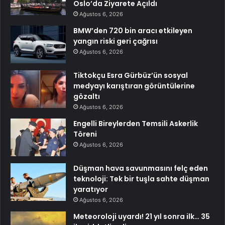
Oslo’da Ziyarete Açıldı
Ağustos 6, 2026
BMW’den 720 bin aracı etkileyen
yangın riski geri çağrısı
Ağustos 6, 2026
Tiktokçu Esra Gürbüz’ün sosyal
medyayı karıştıran görüntülerine
gözaltı
Ağustos 6, 2026
Engelli Bireylerden Temsili Askerlik
Töreni
Ağustos 6, 2026
Düşman hava savunmasını felç eden
teknoloji: Tek bir tuşla sahte düşman
yaratıyor
Ağustos 6, 2026
Meteoroloji uyardı! 21 yıl sonra ilk… 35