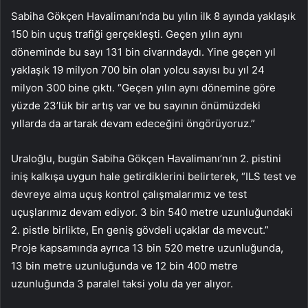
Sabiha Gökçen Havalimanı’nda bu yılın ilk 8 ayında yaklaşık
150 bin uçuş trafiği gerçekleşti. Geçen yılın aynı
döneminde bu sayı 131 bin civarındaydı. Yine geçen yıl
yaklaşık 19 milyon 700 bin olan yolcu sayısı bu yıl 24
milyon 300 bine çıktı. “Geçen yılın aynı dönemine göre
yüzde 23’lük bir artış var ve bu sayının önümüzdeki
yıllarda da artarak devam edeceğini öngörüyoruz.”
Uraloğlu, bugün Sabiha Gökçen Havalimanı’nın 2. pistini
iniş kalkışa uygun hale getirdiklerini belirterek, “ILS test ve
devreye alma uçuş kontrol çalışmalarımız ve test
uçuşlarımız devam ediyor. 3 bin 540 metre uzunluğundaki
2. pistle birlikte, En geniş gövdeli uçaklar da mevcut.”
Proje kapsamında ayrıca 13 bin 520 metre uzunluğunda,
13 bin metre uzunluğunda ve 12 bin 400 metre
uzunluğunda 3 paralel taksi yolu da yer alıyor.