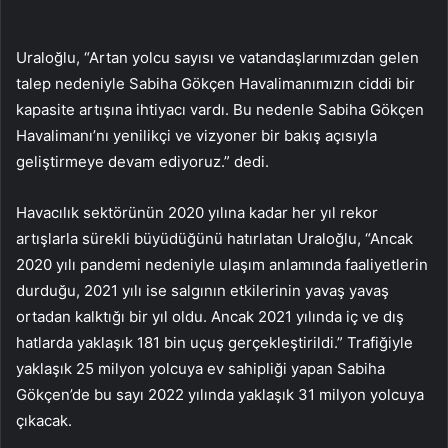
Uraloğlu, “Artan yolcu sayısı ve vatandaşlarımızdan gelen
talep nedeniyle Sabiha Gökçen Havalimanımızın ciddi bir
kapasite artışına ihtiyacı vardı. Bu nedenle Sabiha Gökçen
Havalimanı’nı yenilikçi ve vizyoner bir bakış açısıyla
geliştirmeye devam ediyoruz.” dedi.
Havacılık sektörünün 2020 yılına kadar her yıl rekor
artışlarla sürekli büyüdüğünü hatırlatan Uraloğlu, “Ancak
2020 yılı pandemi nedeniyle ulaşım anlamında faaliyetlerin
durduğu, 2021 yılı ise salgının etkilerinin yavaş yavaş
ortadan kalktığı bir yıl oldu. Ancak 2021 yılında iç ve dış
hatlarda yaklaşık 181 bin uçuş gerçekleştirildi.” Trafiğiyle
yaklaşık 25 milyon yolcuya ev sahipliği yapan Sabiha
Gökçen’de bu sayı 2022 yılında yaklaşık 31 milyon yolcuya
çıkacak.