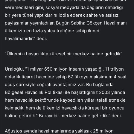
veremedikleri gibi, sosyal medyada da dağların olmadığı
bir yere tünel yaptıklarını iddia ederek sahte ve asılsız
paylaşımlar yayınladılar. Bugün Sabiha Gökçen Havalimanı
ülkemizin en fazla yolcu trafiğine sahip ikinci
havalimanıdır.” dedi.
“Ülkemizi havacılıkta küresel bir merkez haline getirdik”
Uraloğlu, “1 milyar 650 milyon insanın yaşadığı, 11 trilyon
dolarlık ticaret hacmine sahip 67 ülkeye maksimum 4 saat
uçuş süresiyle coğrafi avantajımız var. Bu bağlamda
Bölgesel Havacılık Politikası ile başlattığımız 2003 yılında
hem havacılık sektöründe kaybedilen yılları telafi etmekle
kalmadık, hem de ülkemizi havacılıkta küresel bir oyuncu
haline getirdik.” Burayı bir merkez haline getirdik.” dedi.
Ağustos ayında havalimanlarında yaklaşık 25 milyon