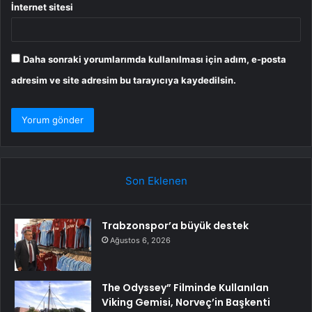
İnternet sitesi
Daha sonraki yorumlarımda kullanılması için adım, e-posta
adresim ve site adresim bu tarayıcıya kaydedilsin.
Son Eklenen
Trabzonspor’a büyük destek
Ağustos 6, 2026
The Odyssey” Filminde Kullanılan
Viking Gemisi, Norveç’in Başkenti