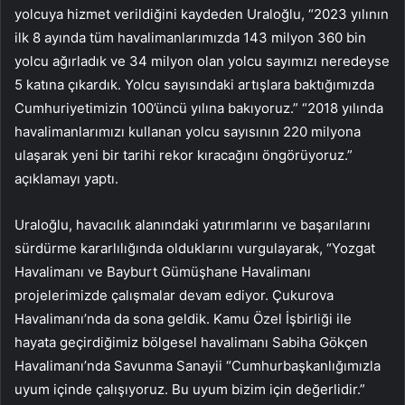
yolcuya hizmet verildiğini kaydeden Uraloğlu, “2023 yılının
ilk 8 ayında tüm havalimanlarımızda 143 milyon 360 bin
yolcu ağırladık ve 34 milyon olan yolcu sayımızı neredeyse
5 katına çıkardık. Yolcu sayısındaki artışlara baktığımızda
Cumhuriyetimizin 100’üncü yılına bakıyoruz.” “2018 yılında
havalimanlarımızı kullanan yolcu sayısının 220 milyona
ulaşarak yeni bir tarihi rekor kıracağını öngörüyoruz.”
açıklamayı yaptı.
Uraloğlu, havacılık alanındaki yatırımlarını ve başarılarını
sürdürme kararlılığında olduklarını vurgulayarak, “Yozgat
Havalimanı ve Bayburt Gümüşhane Havalimanı
projelerimizde çalışmalar devam ediyor. Çukurova
Havalimanı’nda da sona geldik. Kamu Özel İşbirliği ile
hayata geçirdiğimiz bölgesel havalimanı Sabiha Gökçen
Havalimanı’nda Savunma Sanayii “Cumhurbaşkanlığımızla
uyum içinde çalışıyoruz. Bu uyum bizim için değerlidir.”