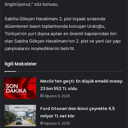
öngörüyoruz.” söz konusu.
Sabiha Gökçen Havalimanı 2. pist inşaatı sırasında
düzenlenen basın toplantısında konuşan Uraloğlu,
Türkiye’nin yurt dışına açılan en önemli kapılarından biri
olan Sabiha Gökçen Havalimanı’nın 2. pist ve yeni üst yapı
çalışmalarını incelediklerini belirtti.
İlgili Makaleler
Meclis’ten geçti: En düşük emekli maaşı
23 bin 552 TL oldu
Ağustos 6, 2026
Ford Otosan’dan ikinci çeyrekte 4,5
milyar TL net kâr
Ağustos 5, 2026