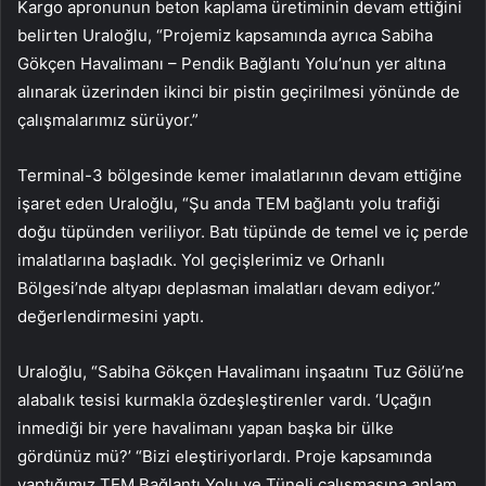
Kargo apronunun beton kaplama üretiminin devam ettiğini
belirten Uraloğlu, “Projemiz kapsamında ayrıca Sabiha
Gökçen Havalimanı – Pendik Bağlantı Yolu’nun yer altına
alınarak üzerinden ikinci bir pistin geçirilmesi yönünde de
çalışmalarımız sürüyor.”
Terminal-3 bölgesinde kemer imalatlarının devam ettiğine
işaret eden Uraloğlu, “Şu anda TEM bağlantı yolu trafiği
doğu tüpünden veriliyor. Batı tüpünde de temel ve iç perde
imalatlarına başladık. Yol geçişlerimiz ve Orhanlı
Bölgesi’nde altyapı deplasman imalatları devam ediyor.”
değerlendirmesini yaptı.
Uraloğlu, “Sabiha Gökçen Havalimanı inşaatını Tuz Gölü’ne
alabalık tesisi kurmakla özdeşleştirenler vardı. ‘Uçağın
inmediği bir yere havalimanı yapan başka bir ülke
gördünüz mü?’ “Bizi eleştiriyorlardı. Proje kapsamında
yaptığımız TEM Bağlantı Yolu ve Tüneli çalışmasına anlam