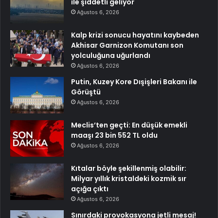
ile şiddetli geliyor
Ağustos 6, 2026
Kalp krizi sonucu hayatını kaybeden
Akhisar Garnizon Komutanı son
yolculuğuna uğurlandı
Ağustos 6, 2026
Putin, Kuzey Kore Dışişleri Bakanı ile
Görüştü
Ağustos 6, 2026
Meclis’ten geçti: En düşük emekli
maaşı 23 bin 552 TL oldu
Ağustos 6, 2026
Kıtalar böyle şekillenmiş olabilir:
Milyar yıllık kristaldeki kozmik sır
açığa çıktı
Ağustos 6, 2026
Sınırdaki provokasyona jetli mesaj!