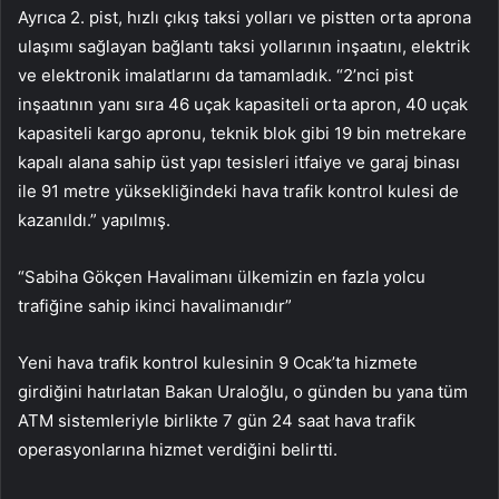
Ayrıca 2. pist, hızlı çıkış taksi yolları ve pistten orta aprona
ulaşımı sağlayan bağlantı taksi yollarının inşaatını, elektrik
ve elektronik imalatlarını da tamamladık. “2’nci pist
inşaatının yanı sıra 46 uçak kapasiteli orta apron, 40 uçak
kapasiteli kargo apronu, teknik blok gibi 19 bin metrekare
kapalı alana sahip üst yapı tesisleri itfaiye ve garaj binası
ile 91 metre yüksekliğindeki hava trafik kontrol kulesi de
kazanıldı.” yapılmış.
“Sabiha Gökçen Havalimanı ülkemizin en fazla yolcu
trafiğine sahip ikinci havalimanıdır”
Yeni hava trafik kontrol kulesinin 9 Ocak’ta hizmete
girdiğini hatırlatan Bakan Uraloğlu, o günden bu yana tüm
ATM sistemleriyle birlikte 7 gün 24 saat hava trafik
operasyonlarına hizmet verdiğini belirtti.