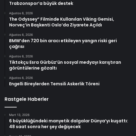
Trabzonspor’a büyük destek
Ağustos 6, 2026
The Odyssey” Filminde Kullanılan Viking Gemisi,
Norveç’in Başkenti Oslo’da Ziyarete Açıldı
Ağustos 6, 2026
BMW’den 720 bin aracı etkileyen yangın riski geri
çağrısı
Ağustos 6, 2026
Tiktokçu Esra Gürbüz’ün sosyal medyayı karıştıran
görüntülerine gözaltı
Ağustos 6, 2026
Engelli Bireylerden Temsili Askerlik Töreni
Rastgele Haberler
Mart 13, 2026
6 büyüklüğündeki manyetik dalgalar Dünya’yı kuşattı:
48 saat sonra her şey değişecek