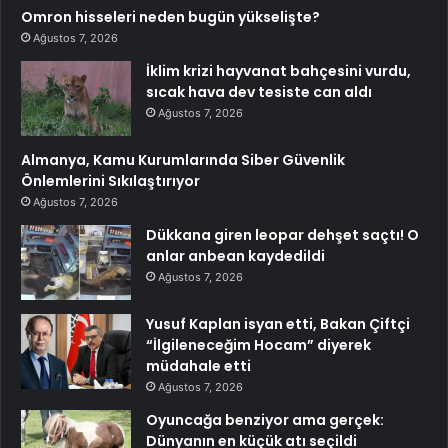
Omron hisseleri neden bugün yükselişte?
Ağustos 7, 2026
İklim krizi hayvanat bahçesini vurdu,
sıcak hava dev tesiste can aldı
Ağustos 7, 2026
Almanya, Kamu Kurumlarında Siber Güvenlik
Önlemlerini Sıkılaştırıyor
Ağustos 7, 2026
Dükkana giren leopar dehşet saçtı! O
anlar anbean kaydedildi
Ağustos 7, 2026
Yusuf Kaplan isyan etti, Bakan Çiftçi
“İlgileneceğim Hocam” diyerek
müdahale etti
Ağustos 7, 2026
Oyuncağa benziyor ama gerçek:
Dünyanın en küçük atı seçildi