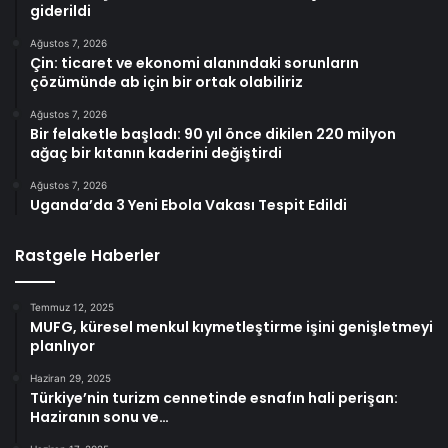
giderildi
Ağustos 7, 2026
Çin: ticaret ve ekonomi alanındaki sorunların
çözümünde ab için bir ortak olabiliriz
Ağustos 7, 2026
Bir felaketle başladı: 90 yıl önce dikilen 220 milyon
ağaç bir kıtanın kaderini değiştirdi
Ağustos 7, 2026
Uganda’da 3 Yeni Ebola Vakası Tespit Edildi
Rastgele Haberler
Temmuz 12, 2025
MUFG, küresel menkul kıymetleştirme işini genişletmeyi
planlıyor
Haziran 29, 2025
Türkiye’nin turizm cennetinde esnafın hali perişan:
Haziranın sonu ve…