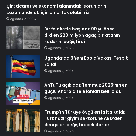
Çin: ticaret ve ekonomi alanındaki sorunların
çözümünde ab için bir ortak olabiliriz
Ağustos 7, 2026
Bir felaketle başladı: 90 yıl önce
dikilen 220 milyon ağaç bir kıtanın
kaderini değiştirdi
Ağustos 7, 2026
Uganda’da 3 Yeni Ebola Vakası Tespit
Edildi
Ağustos 7, 2026
AnTuTu açıkladı: Temmuz 2026’nın en
güçlü Android telefonları belli oldu
Ağustos 7, 2026
Trump’ın Türkiye övgüleri lafta kaldı:
Türk hazır giyim sektörüne ABD’den
dengeleri değiştirecek darbe
Ağustos 7, 2026