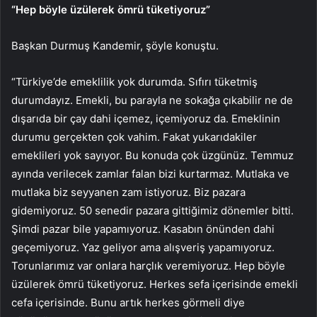
“Hep böyle üzülerek ömrü tüketiyoruz”
Başkan Durmuş Kandemir, şöyle konuştu.
“Türkiye’de emeklilik yok durumda. Sıfırı tüketmiş
durumdayız. Emekli, bu parayla ne sokağa çıkabilir ne de
dışarıda bir çay dahi içemez, içemiyoruz da. Emeklinin
durumu gerçekten çok vahim. Fakat yukarıdakiler
emeklileri yok sayıyor. Bu konuda çok üzgünüz. Temmuz
ayında verilecek zamlar falan bizi kurtarmaz. Mutlaka ve
mutlaka biz seyyanen zam istiyoruz. Biz pazara
gidemiyoruz. 50 senedir pazara gittiğimiz dönemler bitti.
Şimdi pazar bile yapamıyoruz. Kasabın önünden dahi
geçemiyoruz. Yaz geliyor ama alışveriş yapamıyoruz.
Torunlarımız var onlara harçlık veremiyoruz. Hep böyle
üzülerek ömrü tüketiyoruz. Herkes sefa içerisinde emekli
cefa içerisinde. Bunu artık herkes görmeli diye