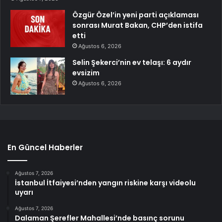
Özgür Özel’in yeni parti açıklaması
sonrası Murat Bakan, CHP’den istifa
etti
Ağustos 6, 2026
Selin Şekerci’nin ev telaşı: 6 aydır
evsizim
Ağustos 6, 2026
En Güncel Haberler
Ağustos 7, 2026
İstanbul İtfaiyesi’nden yangın riskine karşı videolu
uyarı
Ağustos 7, 2026
Dalaman Şerefler Mahallesi’nde basınç sorunu