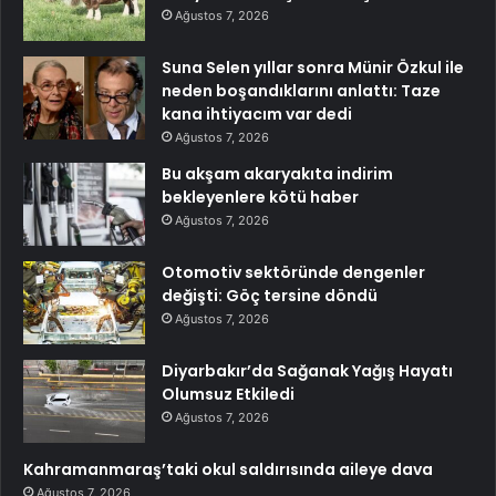
Ağustos 7, 2026
Suna Selen yıllar sonra Münir Özkul ile
neden boşandıklarını anlattı: Taze
kana ihtiyacım var dedi
Ağustos 7, 2026
Bu akşam akaryakıta indirim
bekleyenlere kötü haber
Ağustos 7, 2026
Otomotiv sektöründe dengenler
değişti: Göç tersine döndü
Ağustos 7, 2026
Diyarbakır’da Sağanak Yağış Hayatı
Olumsuz Etkiledi
Ağustos 7, 2026
Kahramanmaraş’taki okul saldırısında aileye dava
Ağustos 7, 2026