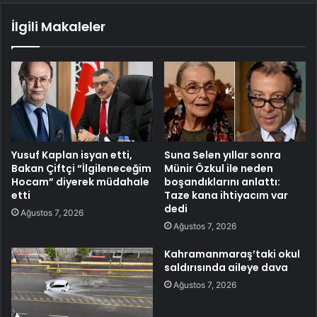
İlgili Makaleler
Yusuf Kaplan isyan etti,
Suna Selen yıllar sonra
Bakan Çiftçi “İlgileneceğim
Münir Özkul ile neden
Hocam” diyerek müdahale
boşandıklarını anlattı:
etti
Taze kana ihtiyacım var
dedi
Ağustos 7, 2026
Ağustos 7, 2026
Kahramanmaraş’taki okul
saldırısında aileye dava
Ağustos 7, 2026