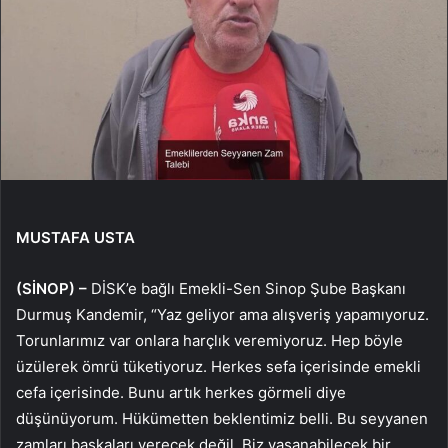
MUSTAFA USTA
(SİNOP) –
DİSK’e bağlı Emekli-Sen Sinop Şube Başkanı
Durmuş Kandemir, “Yaz geliyor ama alışveriş yapamıyoruz.
Torunlarımız var onlara harçlık veremiyoruz. Hep böyle
üzülerek ömrü tüketiyoruz. Herkes sefa içerisinde emekli
cefa içerisinde. Bunu artık herkes görmeli diye
düşünüyorum. Hükümetten beklentimiz belli. Bu seyyanen
zamları başkaları verecek değil. Biz yaşanabilecek bir