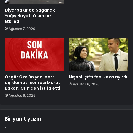
Diyarbakır’da Sağanak
Yağış Hayatı Olumsuz
Etkiledi
Ağustos 7, 2026
Özgür Özel’in yeni parti
Nişanlı çifti feci kaza ayırdı
açıklaması sonrası Murat
Ağustos 6, 2026
Bakan, CHP’den istifa etti
Ağustos 6, 2026
Bir yanıt yazın