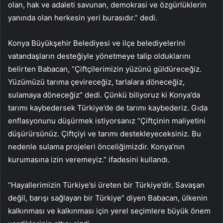
olan, hak ve adaleti savunan, demokrasi ve özgürlüklerin
yanında olan herkesin yeri burasıdır.” dedi.
Konya Büyükşehir Belediyesi ve ilçe belediyelerini
vatandaşların desteğiyle yönetmeye talip olduklarını
belirten Babacan, “Çiftçilerimizin yüzünü güldüreceğiz.
Yüzümüzü tarıma çevireceğiz, tarlalara döneceğiz,
sulamaya döneceğiz” dedi. Çünkü biliyoruz ki Konya’da
tarımı kaybedersek Türkiye’de de tarımı kaybederiz. Gıda
enflasyonunu düşürmek istiyorsanız “Çiftçinin maliyetini
düşürürsünüz. Çiftçiyi ve tarımı destekleyeceksiniz. Bu
nedenle sulama projeleri önceliğimizdir. Konya’nın
kurumasına izin veremeyiz.” ifadesini kullandı.
“Hayallerimizin Türkiye’si üreten bir Türkiye’dir. Savaşan
değil, barışı sağlayan bir Türkiye” diyen Babacan, ülkenin
kalkınması ve kalkınması için yerel seçimlere büyük önem