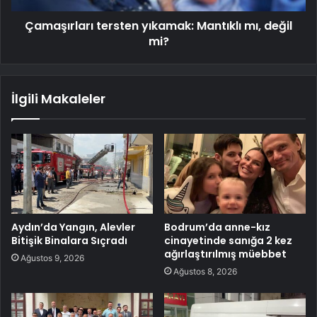
Çamaşırları tersten yıkamak: Mantıklı mı, değil
mi?
İlgili Makaleler
Aydın’da Yangın, Alevler
Bodrum’da anne-kız
Bitişik Binalara Sıçradı
cinayetinde sanığa 2 kez
ağırlaştırılmış müebbet
Ağustos 9, 2026
Ağustos 8, 2026