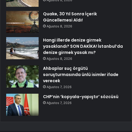
Quake, 30 Yıl Sonra İçerik
Güncellemesi Aldı!
Ağustos 8, 2026
Hangi illerde denize girmek
yasaklandı? SON DAKİKA! İstanbul’da
denize girmek yasak mı?
Ağustos 8, 2026
Ahbaplar suç örgütü
soruşturmasında ünlü isimler ifade
verecek
Ağustos 7, 2026
CHP’nin ‘kopyala-yapıştır’ sözcüsü
Ağustos 7, 2026