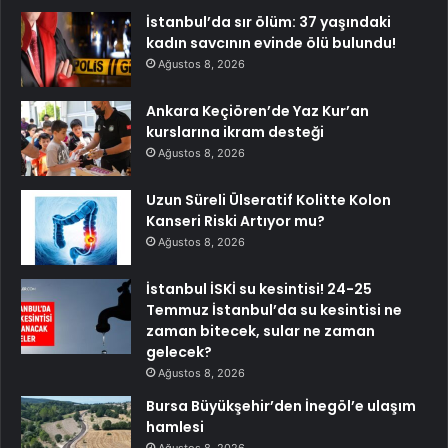
İstanbul’da sır ölüm: 37 yaşındaki
kadın savcının evinde ölü bulundu!
Ağustos 8, 2026
Ankara Keçiören’de Yaz Kur’an
kurslarına ikram desteği
Ağustos 8, 2026
Uzun Süreli Ülseratif Kolitte Kolon
Kanseri Riski Artıyor mu?
Ağustos 8, 2026
İstanbul İSKİ su kesintisi! 24-25
Temmuz İstanbul’da su kesintisi ne
zaman bitecek, sular ne zaman
gelecek?
Ağustos 8, 2026
Bursa Büyükşehir’den İnegöl’e ulaşım
hamlesi
Ağustos 8, 2026