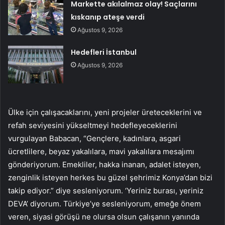
Markette akılalmaz olay! Saçlarını
kıskanıp ateşe verdi
Ağustos 9, 2026
Hedefleri İstanbul
Ağustos 9, 2026
Ülke için çalışacaklarını, yeni projeler üreteceklerini ve
refah seviyesini yükseltmeyi hedefleyeceklerini
vurgulayan Babacan, “Gençlere, kadınlara, asgari
ücretlilere, beyaz yakalılara, mavi yakalılara mesajımı
gönderiyorum. Emekliler, hakka inanan, adalet isteyen,
zenginlik isteyen herkes bu güzel şehrimiz Konya’dan bizi
takip ediyor.” diye sesleniyorum. ‘Yeriniz burası, yeriniz
DEVA’ diyorum. Türkiye’ye sesleniyorum, emeğe önem
veren, siyasi görüşü ne olursa olsun çalışanın yanında