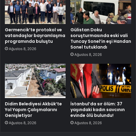
Germencik’te protokol ve
Gülistan Doku
vatandaşlar bayramlaşma
soruşturmasında eski vali
programında buluştu
Tuncay Sonel’in eşi Handan
Sonel tutuklandı
Ağustos 8, 2026
Ağustos 8, 2026
Didim Belediyesi Akbük’te
İstanbul’da sır ölüm: 37
Yol Yapım Çalışmalarını
yaşındaki kadın savcının
Genişletiyor
evinde ölü bulundu!
Ağustos 8, 2026
Ağustos 8, 2026