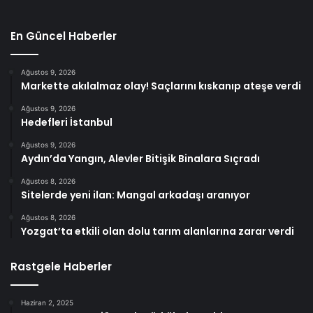
En Güncel Haberler
Ağustos 9, 2026
Markette akılalmaz olay! Saçlarını kıskanıp ateşe verdi
Ağustos 9, 2026
Hedefleri İstanbul
Ağustos 9, 2026
Aydın’da Yangın, Alevler Bitişik Binalara Sıçradı
Ağustos 8, 2026
Sitelerde yeni ilan: Mangal arkadaşı aranıyor
Ağustos 8, 2026
Yozgat’ta etkili olan dolu tarım alanlarına zarar verdi
Rastgele Haberler
Haziran 2, 2025