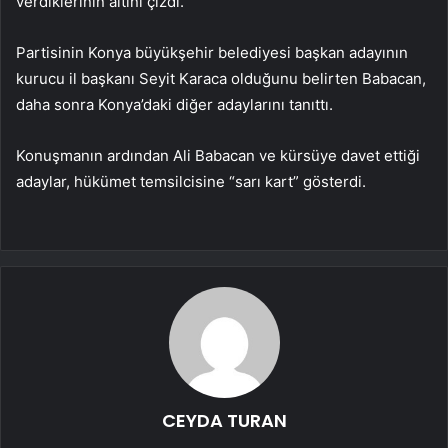
verdiklerinin altını çizdi.
Partisinin Konya büyükşehir belediyesi başkan adayının
kurucu il başkanı Seyit Karaca olduğunu belirten Babacan,
daha sonra Konya’daki diğer adaylarını tanıttı.
Konuşmanın ardından Ali Babacan ve kürsüye davet ettiği
adaylar, hükümet temsilcisine “sarı kart” gösterdi.
CEYDA TURAN