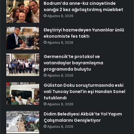
Bodrum’da anne-kız cinayetinde
sanığa 2 kez ağırlaştırılmış müebbet
Ağustos 8, 2026
Eleştiriyi hazmedeyen Yunanlılar ünlü
ekonomiste fes taktı
Ağustos 8, 2026
Germencik’te protokol ve
vatandaşlar bayramlaşma
programında buluştu
Ağustos 8, 2026
Gülistan Doku soruşturmasında eski
vali Tuncay Sonel’in eşi Handan Sonel
tutuklandı
Ağustos 8, 2026
Didim Belediyesi Akbük’te Yol Yapım
Çalışmalarını Genişletiyor
Ağustos 8, 2026