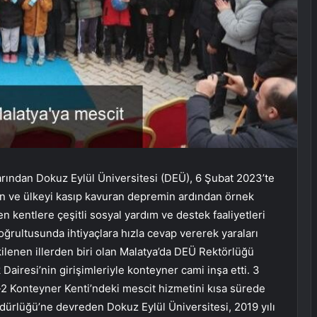
ından Dokuz Eylül Üniversitesi (DEÜ), 6 Şubat 2023’te
 ve ülkeyi kasıp kavuran depremin ardından örnek
kentlere çeşitli sosyal yardım ve destek faaliyetleri
ğrultusunda ihtiyaçlara hızla cevap vererek yaraları
ilenen illerden biri olan Malatya’da DEÜ Rektörlüğü
Dairesi’nin girişimleriyle konteyner cami inşa etti. 3
 Konteyner Kenti’ndeki mescit hizmetini kısa sürede
dürlüğü’ne devreden Dokuz Eylül Üniversitesi, 2019 yılı