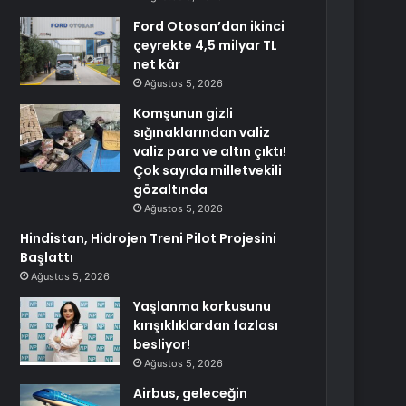
Ford Otosan’dan ikinci
çeyrekte 4,5 milyar TL
net kâr
Ağustos 5, 2026
Komşunun gizli
sığınaklarından valiz
valiz para ve altın çıktı!
Çok sayıda milletvekili
gözaltında
Ağustos 5, 2026
Hindistan, Hidrojen Treni Pilot Projesini
Başlattı
Ağustos 5, 2026
Yaşlanma korkusunu
kırışıklıklardan fazlası
besliyor!
Ağustos 5, 2026
Airbus, geleceğin