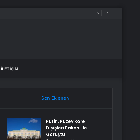
İLETIŞIM
Son Eklenen
Putin, Kuzey Kore
Dışişleri Bakanı ile
Görüştü