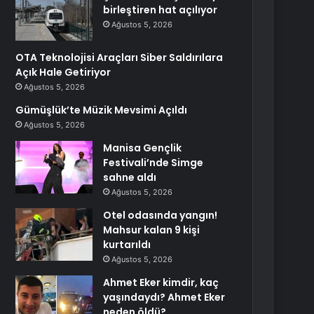
birleştiren hat açılıyor
Ağustos 5, 2026
OTA Teknolojisi Araçları Siber Saldırılara
Açık Hale Getiriyor
Ağustos 5, 2026
Gümüşlük’te Müzik Mevsimi Açıldı
Ağustos 5, 2026
Manisa Gençlik
Festivali’nde Simge
sahne aldı
Ağustos 5, 2026
Otel odasında yangın!
Mahsur kalan 9 kişi
kurtarıldı
Ağustos 5, 2026
Ahmet Eker kimdir, kaç
yaşındaydı? Ahmet Eker
neden öldü?