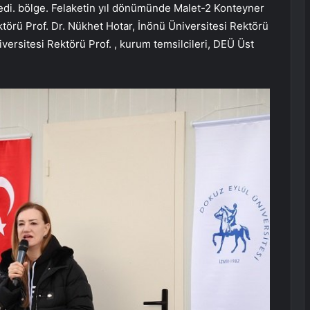
kledi. bölge. Felaketin yıl dönümünde Malet-2 Konteyner
törü Prof. Dr. Nükhet Hotar, İnönü Üniversitesi Rektörü
iversitesi Rektörü Prof. , kurum temsilcileri, DEÜ Üst