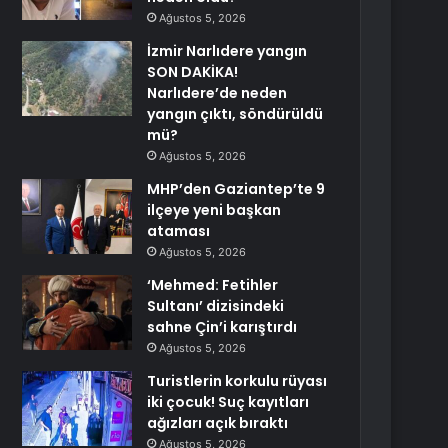
Ağustos 5, 2026
İzmir Narlıdere yangın
SON DAKİKA!
Narlıdere’de neden
yangın çıktı, söndürüldü
mü?
Ağustos 5, 2026
MHP’den Gaziantep’te 9
ilçeye yeni başkan
ataması
Ağustos 5, 2026
‘Mehmed: Fetihler
Sultanı’ dizisindeki
sahne Çin’i karıştırdı
Ağustos 5, 2026
Turistlerin korkulu rüyası
iki çocuk! Suç kayıtları
ağızları açık bıraktı
Ağustos 5, 2026