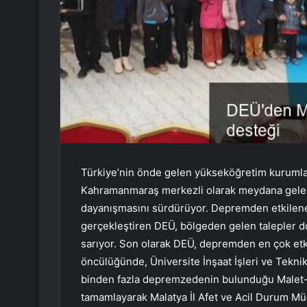
Türkiye’nin önde gelen yükseköğretim kurumlar
Kahramanmaraş merkezli olarak meydana gelen
dayanışmasını sürdürüyor. Depremden etkilenen 
gerçekleştiren DEÜ, bölgeden gelen talepler do
sarıyor. Son olarak DEÜ, depremden en çok etk
öncülüğünde, Üniversite İnşaat İşleri ve Teknik 
binden fazla depremzedenin bulunduğu Malet-2
tamamlayarak Malatya İl Afet ve Acil Durum Mü