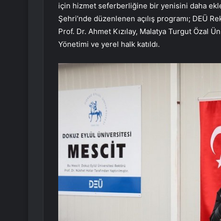
için hizmet seferberliğine bir yenisini daha e
Şehri’nde düzenlenen açılış programı; DEÜ Rek
Prof. Dr. Ahmet Kızılay, Malatya Turgut Özal Ün
Yönetimi ve yerel halk katıldı.