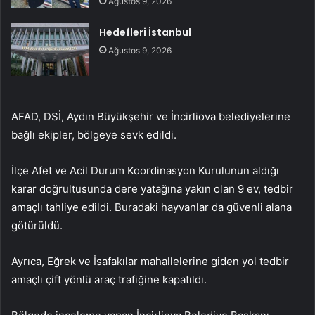
Ağustos 9, 2026
Hedefleri İstanbul
Ağustos 9, 2026
AFAD, DSİ, Aydın Büyükşehir ve İncirliova belediyelerine
bağlı ekipler, bölgeye sevk edildi.
İlçe Afet ve Acil Durum Koordinasyon Kurulunun aldığı
karar doğrultusunda dere yatağına yakın olan 9 ev, tedbir
amaçlı tahliye edildi. Buradaki hayvanlar da güvenli alana
götürüldü.
Ayrıca, Eğrek ve İsafakılar mahallelerine giden yol tedbir
amaçlı çift yönlü araç trafiğine kapatıldı.