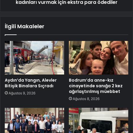
kadınları vurmak için ekstra para ödediler
İlgili Makaleler
Aydın’da Yangın, Alevler
Bodrum’da anne-kız
Bitişik Binalara Sıçradı
cinayetinde sanığa 2 kez
ağırlaştırılmış müebbet
Ağustos 9, 2026
Ağustos 8, 2026