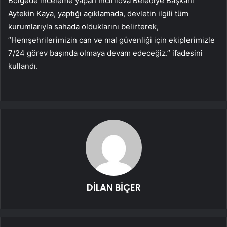
Bölgede inceleme yapan İncirliova Belediye Başkanı
Aytekin Kaya, yaptığı açıklamada, devletin ilgili tüm
kurumlarıyla sahada olduklarını belirterek,
“Hemşehrilerimizin can ve mal güvenliği için ekiplerimizle
7/24 görev başında olmaya devam edeceğiz.” ifadesini
kullandı.
DİLAN BİÇER