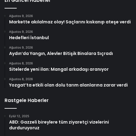
En Güncel Haberler
Ağustos 9, 2026
Markette akılalmaz olay! Saçlarını kıskanıp ateşe verdi
Ağustos 9, 2026
Hedefleri İstanbul
Ağustos 9, 2026
Aydın’da Yangın, Alevler Bitişik Binalara Sıçradı
Ağustos 8, 2026
Sitelerde yeni ilan: Mangal arkadaşı aranıyor
Ağustos 8, 2026
Yozgat’ta etkili olan dolu tarım alanlarına zarar verdi
Rastgele Haberler
Eylül 12, 2025
ABD: Gazzeli bireylere tüm ziyaretçi vizelerini
durduruyoruz