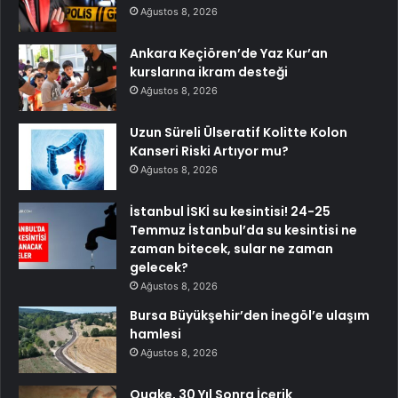
Ağustos 8, 2026
Ankara Keçiören’de Yaz Kur’an
kurslarına ikram desteği
Ağustos 8, 2026
Uzun Süreli Ülseratif Kolitte Kolon
Kanseri Riski Artıyor mu?
Ağustos 8, 2026
İstanbul İSKİ su kesintisi! 24-25
Temmuz İstanbul’da su kesintisi ne
zaman bitecek, sular ne zaman
gelecek?
Ağustos 8, 2026
Bursa Büyükşehir’den İnegöl’e ulaşım
hamlesi
Ağustos 8, 2026
Quake, 30 Yıl Sonra İçerik