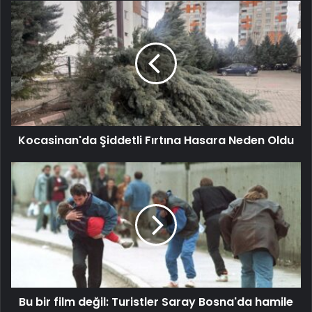
Kocasinan'da Şiddetli Fırtına Hasara Neden Oldu
Bu bir film değil: Turistler Saray Bosna'da hamile