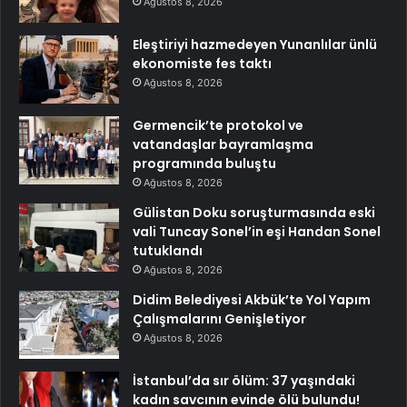
Ağustos 8, 2026
Eleştiriyi hazmedeyen Yunanlılar ünlü
ekonomiste fes taktı
Ağustos 8, 2026
Germencik’te protokol ve
vatandaşlar bayramlaşma
programında buluştu
Ağustos 8, 2026
Gülistan Doku soruşturmasında eski
vali Tuncay Sonel’in eşi Handan Sonel
tutuklandı
Ağustos 8, 2026
Didim Belediyesi Akbük’te Yol Yapım
Çalışmalarını Genişletiyor
Ağustos 8, 2026
İstanbul’da sır ölüm: 37 yaşındaki
kadın savcının evinde ölü bulundu!