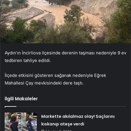
Aydın’ın İncirliova ilçesinde derenin taşması nedeniyle 9 ev
tedbiren tahliye edildi.
İlçede etkisini gösteren sağanak nedeniyle Eğrek
Mahallesi Çay mevkisindeki dere taştı.
İlgili Makaleler
Markette akılalmaz olay! Saçlarını
kıskanıp ateşe verdi