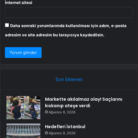
İnternet sitesi
Daha sonraki yorumlarımda kullanılması için adım, e-posta
adresim ve site adresim bu tarayıcıya kaydedilsin.
Son Eklenen
Markette akılalmaz olay! Saçlarını
kıskanıp ateşe verdi
Ağustos 9, 2026
Hedefleri İstanbul
Ağustos 9, 2026