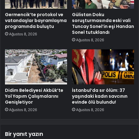
Germencik’te protokol ve
Gülistan Doku
vatandaşlar bayramlaşma
soruşturmasında eski vali
programında buluştu
Tuncay Sonel’in eşi Handan
Sonel tutuklandı
Ağustos 8, 2026
Ağustos 8, 2026
Didim Belediyesi Akbük’te
İstanbul’da sır ölüm: 37
Yol Yapım Çalışmalarını
yaşındaki kadın savcının
Genişletiyor
evinde ölü bulundu!
Ağustos 8, 2026
Ağustos 8, 2026
Bir yanıt yazın