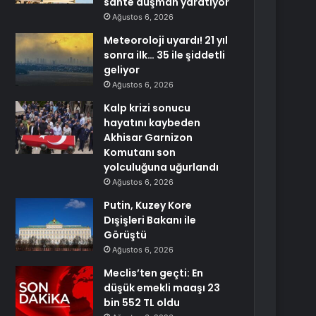
sahte düşman yaratıyor
Ağustos 6, 2026
Meteoroloji uyardı! 21 yıl
sonra ilk… 35 ile şiddetli
geliyor
Ağustos 6, 2026
Kalp krizi sonucu
hayatını kaybeden
Akhisar Garnizon
Komutanı son
yolculuğuna uğurlandı
Ağustos 6, 2026
Putin, Kuzey Kore
Dışişleri Bakanı ile
Görüştü
Ağustos 6, 2026
Meclis’ten geçti: En
düşük emekli maaşı 23
bin 552 TL oldu