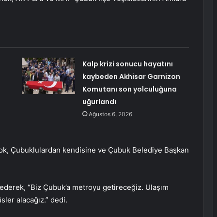
Kalp krizi sonucu hayatını
kaybeden Akhisar Garnizon
Komutanı son yolculuğuna
uğurlandı
Ağustos 6, 2026
ınok, Çubuklulardan kendisine ve Çubuk Belediye Başkan
ade ederek, “Biz Çubuk’a metroyu getireceğiz. Ulaşım
ler alacağız.” dedi.