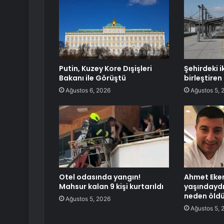
Putin, Kuzey Kore Dışişleri
Şehirdeki i
Bakanı ile Görüştü
birleştiren
Ağustos 6, 2026
Ağustos 5, 
Otel odasında yangın!
Ahmet Eker
Mahsur kalan 9 kişi kurtarıldı
yaşındaydı
neden öld
Ağustos 5, 2026
Ağustos 5, 