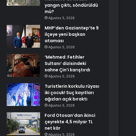
yangın çıktı, söndürüldü
mü?
Ağustos 5, 2026
MHP’den Gaziantep’te 9
ilçeye yeni başkan
ataması
Ağustos 5, 2026
‘Mehmed: Fetihler
Sultanı’ dizisindeki
sahne Çin’i karıştırdı
Ağustos 5, 2026
Turistlerin korkulu rüyası
iki çocuk! Suç kayıtları
ağızları açık bıraktı
Ağustos 5, 2026
Ford Otosan’dan ikinci
çeyrekte 4,5 milyar TL
net kâr
Ağustos 5, 2026