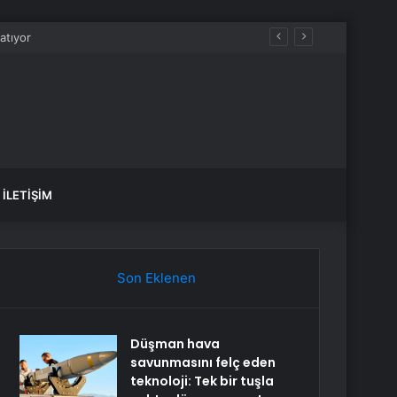
İLETIŞIM
Son Eklenen
Düşman hava
savunmasını felç eden
teknoloji: Tek bir tuşla