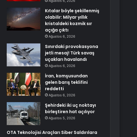
Ağustos 6, 2026
Kıtalar böyle şekillenmiş
olabilir: Milyar yıllık
kristaldeki kozmik sır
açığa çıktı
Ağustos 6, 2026
Sınırdaki provokasyona
jetli mesaj! Türk savaş
uçakları havalandı
Ağustos 6, 2026
İran, komşusundan
gelen barış teklifini
reddetti
Ağustos 6, 2026
Şehirdeki iki uç noktayı
birleştiren hat açılıyor
Ağustos 5, 2026
OTA Teknolojisi Araçları Siber Saldırılara