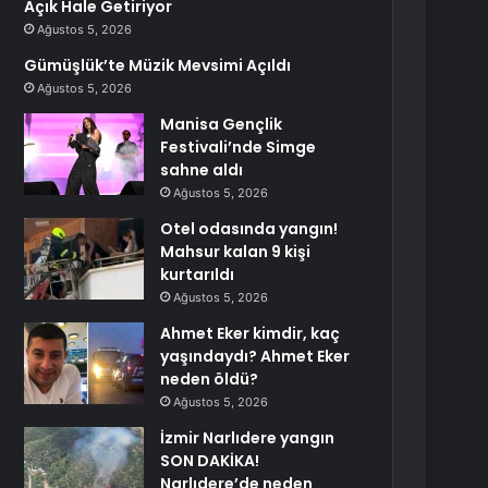
Açık Hale Getiriyor
Ağustos 5, 2026
Gümüşlük’te Müzik Mevsimi Açıldı
Ağustos 5, 2026
Manisa Gençlik
Festivali’nde Simge
sahne aldı
Ağustos 5, 2026
Otel odasında yangın!
Mahsur kalan 9 kişi
kurtarıldı
Ağustos 5, 2026
Ahmet Eker kimdir, kaç
yaşındaydı? Ahmet Eker
neden öldü?
Ağustos 5, 2026
İzmir Narlıdere yangın
SON DAKİKA!
Narlıdere’de neden