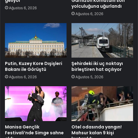
geliyor
Garnizon Komutanı son
yolculuğuna uğurlandı
Ağustos 6, 2026
Ağustos 6, 2026
Putin, Kuzey Kore Dışişleri
Şehirdeki iki uç noktayı
Bakanı ile Görüştü
birleştiren hat açılıyor
Ağustos 6, 2026
Ağustos 5, 2026
Manisa Gençlik
Otel odasında yangın!
Festivali’nde Simge sahne
Mahsur kalan 9 kişi