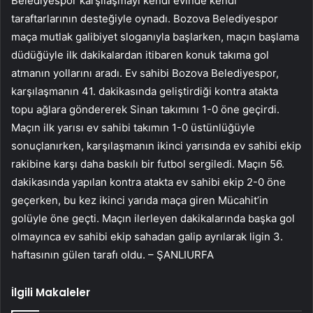
Belediyespor karşılaşmayı kendi evinde kendi
taraftarlarının desteğiyle oynadı. Bozova Belediyespor
maça mutlak galibiyet sloganıyla başlarken, maçın başlama
düdüğüyle ilk dakikalardan itibaren konuk takıma gol
atmanın yollarını aradı. Ev sahibi Bozova Belediyespor,
karşılaşmanın 41. dakikasında geliştirdiği kontra atakta
topu ağlara göndererek Sinan takımını 1-0 öne geçirdi.
Maçın ilk yarısı ev sahibi takımın 1-0 üstünlüğüyle
sonuçlanırken, karşılaşmanın ikinci yarısında ev sahibi ekip
rakibine karşı daha baskılı bir futbol sergiledi. Maçın 56.
dakikasında yapılan kontra atakta ev sahibi ekip 2-0 öne
geçerken, bu kez ikinci yarıda maça giren Mücahit’in
golüyle öne geçti. Maçın ilerleyen dakikalarında başka gol
olmayınca ev sahibi ekip sahadan galip ayrılarak ligin 3.
haftasının gülen tarafı oldu. – ŞANLIURFA
İlgili Makaleler