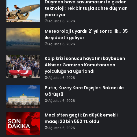
Düşman hava savunmasını felç eden
teknoloji: Tek bir tuşla sahte düşman
yaratıyor
Ağustos 6, 2026
Meteoroloji uyardı! 21 yıl sonra ilk… 35
ile şiddetli geliyor
Ağustos 6, 2026
Kalp krizi sonucu hayatını kaybeden
Akhisar Garnizon Komutanı son
yolculuğuna uğurlandı
Ağustos 6, 2026
Putin, Kuzey Kore Dışişleri Bakanı ile
Görüştü
Ağustos 6, 2026
Meclis’ten geçti: En düşük emekli
maaşı 23 bin 552 TL oldu
Ağustos 6, 2026