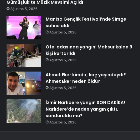
Gümüşlük’te Müzik Mevsimi Açıldı
Ağustos 5, 2026
Manisa Gençlik Festivali’nde Simge
sahne aldı
Ağustos 5, 2026
Otel odasında yangın! Mahsur kalan 9
kişi kurtarıldı
Ağustos 5, 2026
Ahmet Eker kimdir, kaç yaşındaydı?
Ahmet Eker neden öldü?
Ağustos 5, 2026
İzmir Narlıdere yangın SON DAKİKA!
Narlıdere’de neden yangın çıktı,
söndürüldü mü?
Ağustos 5, 2026