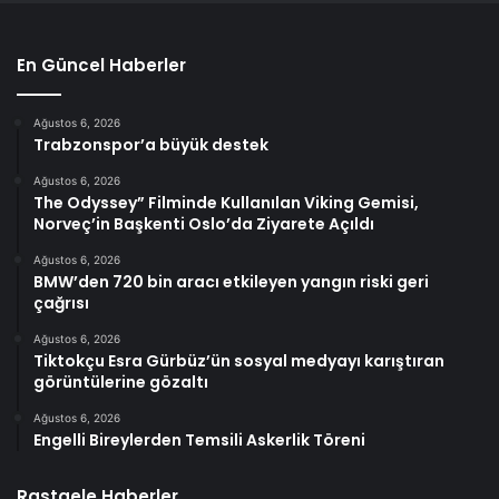
En Güncel Haberler
Ağustos 6, 2026
Trabzonspor’a büyük destek
Ağustos 6, 2026
The Odyssey” Filminde Kullanılan Viking Gemisi,
Norveç’in Başkenti Oslo’da Ziyarete Açıldı
Ağustos 6, 2026
BMW’den 720 bin aracı etkileyen yangın riski geri
çağrısı
Ağustos 6, 2026
Tiktokçu Esra Gürbüz’ün sosyal medyayı karıştıran
görüntülerine gözaltı
Ağustos 6, 2026
Engelli Bireylerden Temsili Askerlik Töreni
Rastgele Haberler