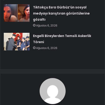
Tiktokçu Esra Gürbüz’ün sosyal
medyayı karıştıran görüntülerine
gözaltı
Ağustos 6, 2026
Engelli Bireylerden Temsili Askerlik
Töreni
Ağustos 6, 2026