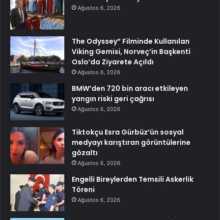
Ağustos 6, 2026
The Odyssey” Filminde Kullanılan
Viking Gemisi, Norveç’in Başkenti
Oslo’da Ziyarete Açıldı
Ağustos 6, 2026
BMW’den 720 bin aracı etkileyen
yangın riski geri çağrısı
Ağustos 6, 2026
Tiktokçu Esra Gürbüz’ün sosyal
medyayı karıştıran görüntülerine
gözaltı
Ağustos 6, 2026
Engelli Bireylerden Temsili Askerlik
Töreni
Ağustos 6, 2026