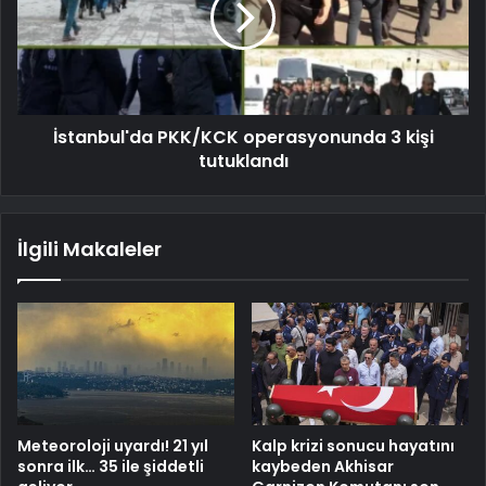
İstanbul'da PKK/KCK operasyonunda 3 kişi
tutuklandı
İlgili Makaleler
Meteoroloji uyardı! 21 yıl
Kalp krizi sonucu hayatını
sonra ilk… 35 ile şiddetli
kaybeden Akhisar