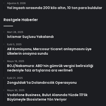
Ağustos 9, 2026
Yol inşaatı sırasında 200 kilo altın, 10 ton para buldular
Rastgele Haberler
Mart 28, 2025
İstismar Suçlusu Yakalandı
Eylül 5, 2025
AB Komisyonu, Mercosur ticaret anlaşmasını üye
ülkelerin onayına sundu
Mayıs 16, 2025
BOJ/Nakamura: ABD’nin gümrük vergisi belirsizliği
nedeniyle faiz artışlarına ara verilmeli
Eylül 21, 2025
Zonguldak’ta Dolandırıcılık Operasyonu
Mayıs 30, 2025
Vodafone Business, Bulut Alanında Yüzde 111’lik
Büyümeyle Ekosisteme Yön Veriyor