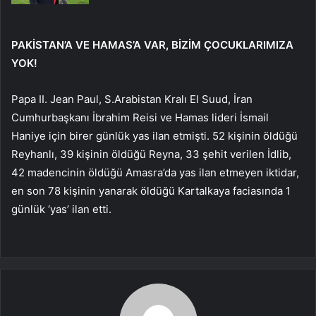
PAKİSTAN’A VE HAMAS’A VAR, BİZİM ÇOCUKLARIMIZA
YOK!
Papa II. Jean Paul, S.Arabistan Kralı El Suud, İran
Cumhurbaşkanı İbrahim Reisi ve Hamas lideri İsmail
Haniye için birer günlük yas ilan etmişti. 52 kişinin öldüğü
Reyhanlı, 39 kişinin öldüğü Reyna, 33 şehit verilen İdlib,
42 madencinin öldüğü Amasra’da yas ilan etmeyen iktidar,
en son 78 kişinin yanarak öldüğü Kartalkaya faciasında 1
günlük ‘yas’ ilan etti.