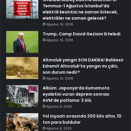
Temmuz-1 Ağustos İstanbul’da
elektrik kesintisi ne zaman bitecek,
elektrikler ne zaman gelecek?
Ağustos 10, 2026
Trump, Camp David Gezisini Erteledi
Ağustos 10, 2026
Altınoluk yangın SON DAKİKA! Balıkesir
Edremit Altınoluk’ta yangın mı çıktı,
son durum nedir?
Ağustos 10, 2026
Albüm: Japonya’da Kumamoto
eyaletini vuran deprem sonrası
AVM’de patlama: 3 ölü
Ağustos 9, 2026
Yol inşaatı sırasında 200 kilo altın, 10
ton para buldular
Ağustos 9, 2026