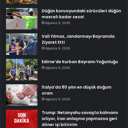
Düğün konvoyundaki sürücüleri düğün
masrafı kadar ceza!
Ağustos 9, 2026
Vali Yılmaz, Jandarmayı Bayramda
Ziyaret Etti
Ağustos 9, 2026
Edirne’de Kurban Bayramı Yoğunluğu
Ağustos 9, 2026
İtalya’da 80 yılın en düşük doğum
oranı
Ağustos 9, 2026
Trump: Netanyahu savaşta kalmamı
istiyor, İran anlaşma yapmazsa geri
döner işi bitiririm