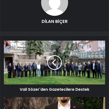
DİLAN BİÇER
Vali Sözer'den Gazetecilere Destek