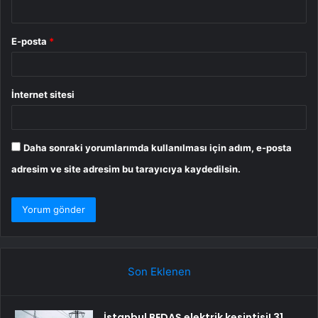
E-posta
*
İnternet sitesi
Daha sonraki yorumlarımda kullanılması için adım, e-posta
adresim ve site adresim bu tarayıcıya kaydedilsin.
Son Eklenen
İstanbul BEDAŞ elektrik kesintisi! 31