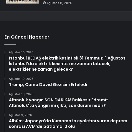
Ağustos 8, 2026
En Güncel Haberler
Ağustos 10, 2026
İstanbul BEDAŞ elektrik kesintisi! 31 Temmuz-1 Ağustos
İstanbul’da elektrik kesintisi ne zaman bitecek,
elektrikler ne zaman gelecek?
Ağustos 10, 2026
Trump, Camp David Gezisini Erteledi
Ağustos 10, 2026
Altınoluk yangın SON DAKİKA! Balıkesir Edremit
Altınoluk’ta yangın mı çıktı, son durum nedir?
Ağustos 9, 2026
Albüm: Japonya’da Kumamoto eyaletini vuran deprem
sonrası AVM’de patlama: 3 ölü