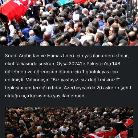
Suudi Arabistan ve Hamas lideri için yas ilan eden iktidar,
okul faciasında suskun. Oysa 2024’te Pakistan’da 148
öğretmen ve öğrencinin ölümü için 1 günlük yas ilan
edilmişti. Vatandaşın “Biz yastayız, siz değil misiniz?”
tepkisini gösterdiği iktidar, Azerbaycan’da 20 askerin şehit
olduğu uça kazasında yas ilan etmedi.