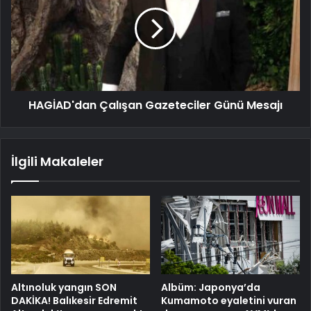
HAGİAD'dan Çalışan Gazeteciler Günü Mesajı
İlgili Makaleler
Altınoluk yangın SON
Albüm: Japonya’da
DAKİKA! Balıkesir Edremit
Kumamoto eyaletini vuran