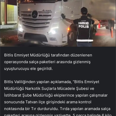
Bitlis Emniyet Müdürlüğü tarafından düzenlenen
operasyonda salça paketleri arasında gizlenmiş
uyuşturucuyu ele geçirildi.
Bitlis Valiliğinden yapılan açıklamada, “Bitlis Emniyet
Müdürlüğü Narkotik Suçlarla Mücadele Şubesi ve
İstihbarat Şube Müdürlüğü ekiplerince yapılan çalışmalar
sonucunda Tatvan ilçe girişindeki arama kontrol
noktasında bir Tır durduruldu. Tırda yapılan aramada salça
paketleri arasına gizlenmiş vaziyette, 5 parça halinde 6 kilo