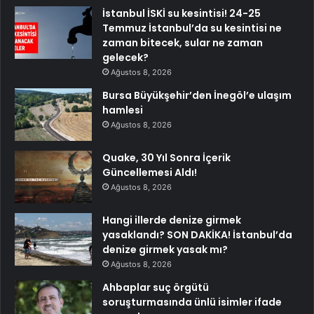
İstanbul İSKİ su kesintisi! 24-25
Temmuz İstanbul’da su kesintisi ne
zaman bitecek, sular ne zaman
gelecek?
Ağustos 8, 2026
Bursa Büyükşehir’den İnegöl’e ulaşım
hamlesi
Ağustos 8, 2026
Quake, 30 Yıl Sonra İçerik
Güncellemesi Aldı!
Ağustos 8, 2026
Hangi illerde denize girmek
yasaklandı? SON DAKİKA! İstanbul’da
denize girmek yasak mı?
Ağustos 8, 2026
Ahbaplar suç örgütü
soruşturmasında ünlü isimler ifade