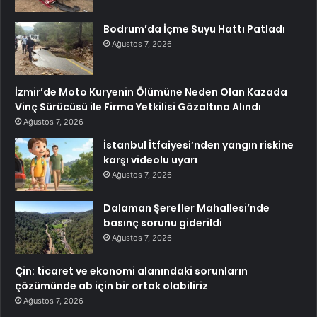
Bodrum’da İçme Suyu Hattı Patladı
Ağustos 7, 2026
İzmir’de Moto Kuryenin Ölümüne Neden Olan Kazada
Vinç Sürücüsü ile Firma Yetkilisi Gözaltına Alındı
Ağustos 7, 2026
İstanbul İtfaiyesi’nden yangın riskine
karşı videolu uyarı
Ağustos 7, 2026
Dalaman Şerefler Mahallesi’nde
basınç sorunu giderildi
Ağustos 7, 2026
Çin: ticaret ve ekonomi alanındaki sorunların
çözümünde ab için bir ortak olabiliriz
Ağustos 7, 2026