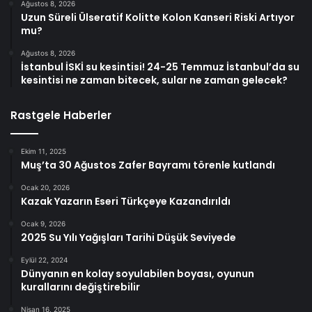
Ağustos 8, 2026
Uzun Süreli Ülseratif Kolitte Kolon Kanseri Riski Artıyor
mu?
Ağustos 8, 2026
İstanbul İSKİ su kesintisi! 24-25 Temmuz İstanbul’da su
kesintisi ne zaman bitecek, sular ne zaman gelecek?
Rastgele Haberler
Ekim 11, 2025
Muş’ta 30 Ağustos Zafer Bayramı törenle kutlandı
Ocak 20, 2026
Kazak Yazarın Eseri Türkçeye Kazandırıldı
Ocak 9, 2026
2025 Su Yılı Yağışları Tarihi Düşük Seviyede
Eylül 22, 2024
Dünyanın en kolay soyulabilen boyası, oyunun
kurallarını değiştirebilir
Nisan 16, 2025