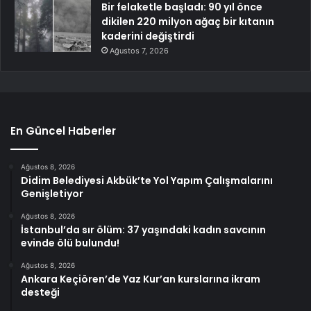
Bir felaketle başladı: 90 yıl önce
dikilen 220 milyon ağaç bir kıtanın
kaderini değiştirdi
Ağustos 7, 2026
En Güncel Haberler
Ağustos 8, 2026
Didim Belediyesi Akbük’te Yol Yapım Çalışmalarını
Genişletiyor
Ağustos 8, 2026
İstanbul’da sır ölüm: 37 yaşındaki kadın savcının
evinde ölü bulundu!
Ağustos 8, 2026
Ankara Keçiören’de Yaz Kur’an kurslarına ikram
desteği