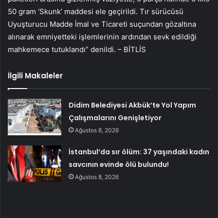
50 gram ‘Skunk’ maddesi ele geçirildi. Tır sürücüsü
Uyuşturucu Madde İmal ve Ticareti suçundan gözaltına
alınarak emniyetteki işlemlerinin ardından sevk edildiği
mahkemece tutuklandı” denildi. – BİTLİS
İlgili Makaleler
Didim Belediyesi Akbük’te Yol Yapım
Çalışmalarını Genişletiyor
Ağustos 8, 2026
İstanbul’da sır ölüm: 37 yaşındaki kadın
savcının evinde ölü bulundu!
Ağustos 8, 2026