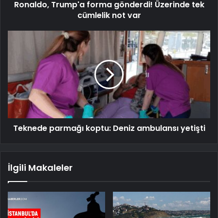
Ronaldo, Trump'a forma gönderdi! Üzerinde tek
cümlelik not var
Teknede parmağı koptu: Deniz ambulansı yetişti
İlgili Makaleler