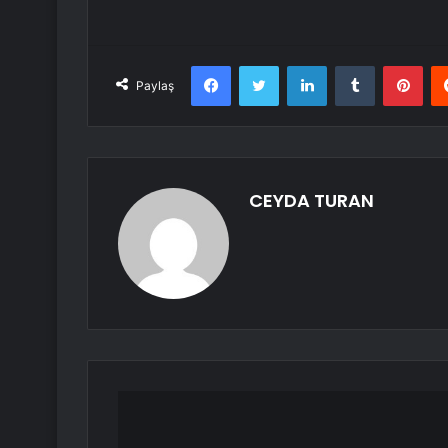
Facebook
Twitter
LinkedIn
Tumblr
Pint
Paylaş
CEYDA TURAN