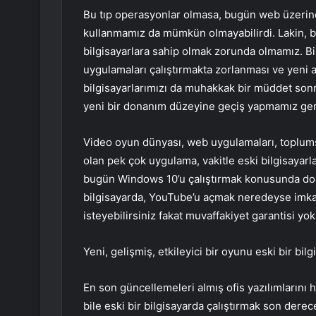
Bu tıp operasyonlar olmasa, bugün web üzerinde
kullanmamız da mümkün olmayabilirdi. Lakin, b
bilgisayarlara sahip olmak zorunda olmamız. Bir
uygulamaları çalıştırmakta zorlanması ve yeni 
bilgisayarlarımızı da muhakkak bir müddet son
yeni bir donanım düzeyine geçiş yapmamız ger
Video oyun dünyası, web uygulamaları, toplums
olan pek çok uygulama, vakitle eski bilgisayar
bugün Windows 10’u çalıştırmak konusunda don
bilgisayarda, YouTube’u açmak neredeyse imkans
isteyebilirsiniz fakat muvaffakiyet garantisi yok
Yeni, gelişmiş, etkileyici bir oyunu eski bir bi
En son güncellemeleri almış ofis yazılımlarını h
bile eski bir bilgisayarda çalıştırmak son dere