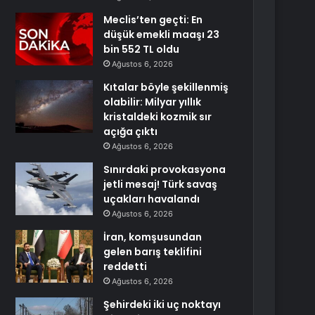
Meclis’ten geçti: En
düşük emekli maaşı 23
bin 552 TL oldu
Ağustos 6, 2026
Kıtalar böyle şekillenmiş
olabilir: Milyar yıllık
kristaldeki kozmik sır
açığa çıktı
Ağustos 6, 2026
Sınırdaki provokasyona
jetli mesaj! Türk savaş
uçakları havalandı
Ağustos 6, 2026
İran, komşusundan
gelen barış teklifini
reddetti
Ağustos 6, 2026
Şehirdeki iki uç noktayı