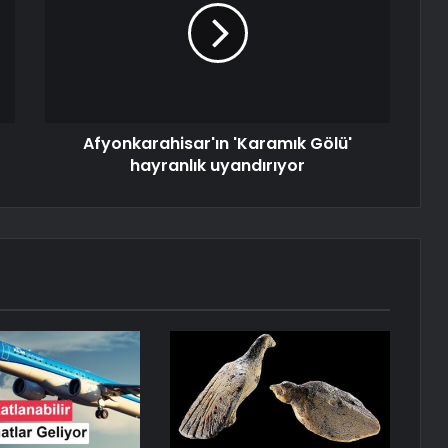
Afyonkarahisar'ın 'Karamık Gölü'
hayranlık uyandırıyor