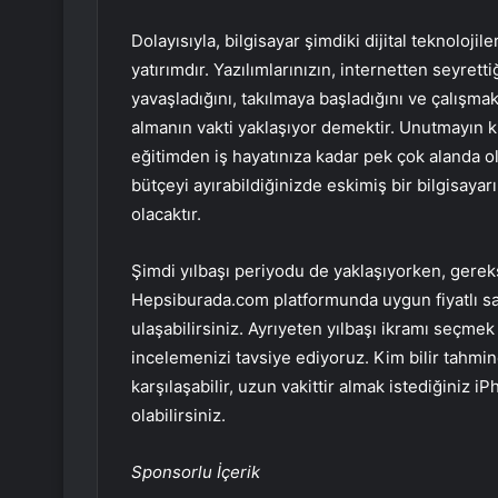
Dolayısıyla, bilgisayar şimdiki dijital teknoloji
yatırımdır. Yazılımlarınızın, internetten seyret
yavaşladığını, takılmaya başladığını ve çalışmak
almanın vakti yaklaşıyor demektir. Unutmayın ki,
eğitimden iş hayatınıza kadar pek çok alanda o
bütçeyi ayırabildiğinizde eskimiş bir bilgisaya
olacaktır.
Şimdi yılbaşı periyodu de yaklaşıyorken, gerek
Hepsiburada.com platformunda uygun fiyatlı say
ulaşabilirsiniz. Ayrıyeten yılbaşı ikramı seçm
incelemenizi tavsiye ediyoruz. Kim bilir tahmin
karşılaşabilir, uzun vakittir almak istediğiniz 
olabilirsiniz.
Sponsorlu İçerik