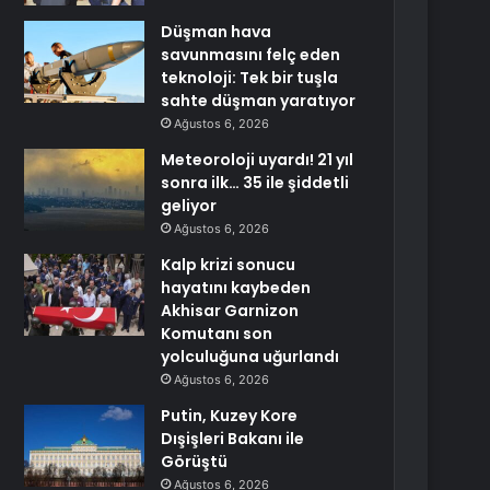
Düşman hava
savunmasını felç eden
teknoloji: Tek bir tuşla
sahte düşman yaratıyor
Ağustos 6, 2026
Meteoroloji uyardı! 21 yıl
sonra ilk… 35 ile şiddetli
geliyor
Ağustos 6, 2026
Kalp krizi sonucu
hayatını kaybeden
Akhisar Garnizon
Komutanı son
yolculuğuna uğurlandı
Ağustos 6, 2026
Putin, Kuzey Kore
Dışişleri Bakanı ile
Görüştü
Ağustos 6, 2026