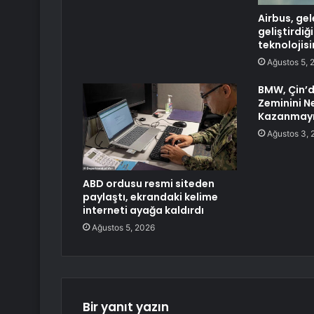
Airbus, gel
geliştirdiğ
teknolojisi
Ağustos 5, 
BMW, Çin’d
Zeminini Ne
Kazanmayı
Ağustos 3, 
ABD ordusu resmi siteden
paylaştı, ekrandaki kelime
interneti ayağa kaldırdı
Ağustos 5, 2026
Bir yanıt yazın