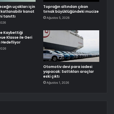
eceğin uçakları için
Toprağın altından çıkan
i katlanabilir kanat
tırnak büyüklüğündeki mucize
ni tanıttı
Ağustos 5, 2026
2026
e Kaybettiği
ue Klasse ile Geri
 Hedefliyor
2026
Otomotiv devi para iadesi
yapacak: Sattıkları araçlar
eski çıktı
Ağustos 1, 2026