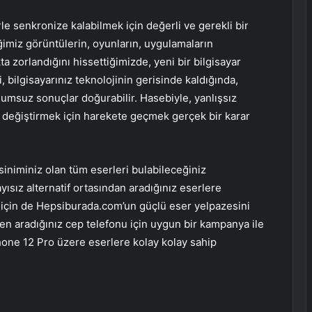
lerle senkronize kalabilmek için değerli ve gerekli bir
tiğimiz görüntülerin, oyunların, uygulamaların
ta zorlandığını hissettiğimizde, yeni bir bilgisayar
 bilgisayarınız teknolojinin gerisinde kaldığında,
lumsuz sonuçlar doğurabilir. Hasebiyle, yanlışsız
rı değiştirmek için harekete geçmek gerçek bir karar
siniminiz olan tüm eserleri bulabileceğiniz
ısız alternatif ortasından aradığınız eserlere
ek için de Hepsiburada.com’un güçlü eser yelpazesini
en aradığınız cep telefonu için uygun bir kampanya ile
iPhone 12 Pro üzere eserlere kolay kolay sahip