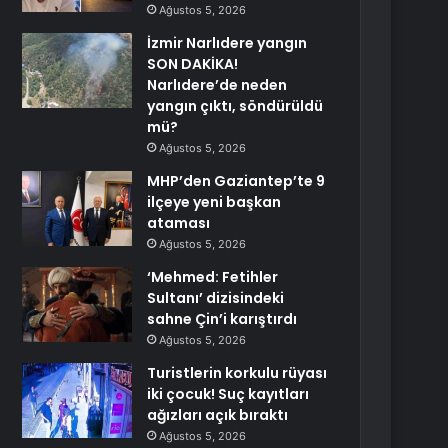
Ağustos 5, 2026
İzmir Narlıdere yangın
SON DAKİKA!
Narlıdere’de neden
yangın çıktı, söndürüldü
mü?
Ağustos 5, 2026
MHP’den Gaziantep’te 9
ilçeye yeni başkan
ataması
Ağustos 5, 2026
‘Mehmed: Fetihler
Sultanı’ dizisindeki
sahne Çin’i karıştırdı
Ağustos 5, 2026
Turistlerin korkulu rüyası
iki çocuk! Suç kayıtları
ağızları açık bıraktı
Ağustos 5, 2026