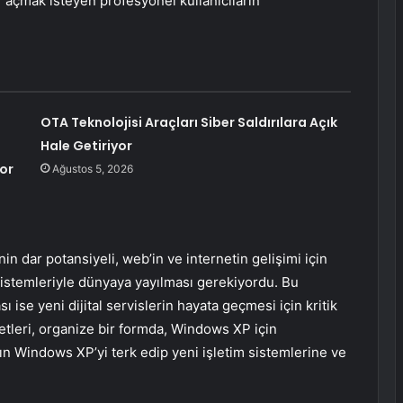
 açmak isteyen profesyonel kullanıcıların
OTA Teknolojisi Araçları Siber Saldırılara Açık
Hale Getiriyor
or
Ağustos 5, 2026
in dar potansiyeli, web’in ve internetin gelişimi için
m sistemleriyle dünyaya yayılması gerekiyordu. Bu
ı ise yeni dijital servislerin hayata geçmesi için kritik
etleri, organize bir formda, Windows XP için
nın Windows XP’yi terk edip yeni işletim sistemlerine ve