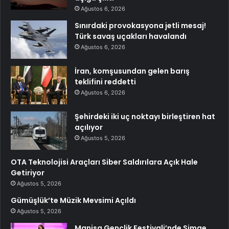
Ağustos 6, 2026
Sınırdaki provokasyona jetli mesaj!
Türk savaş uçakları havalandı
Ağustos 6, 2026
İran, komşusundan gelen barış
teklifini reddetti
Ağustos 6, 2026
Şehirdeki iki uç noktayı birleştiren hat
açılıyor
Ağustos 5, 2026
OTA Teknolojisi Araçları Siber Saldırılara Açık Hale
Getiriyor
Ağustos 5, 2026
Gümüşlük’te Müzik Mevsimi Açıldı
Ağustos 5, 2026
Manisa Gençlik Festivali’nde Simge