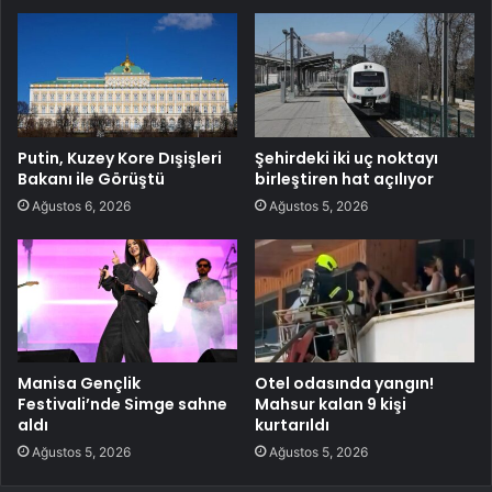
Putin, Kuzey Kore Dışişleri
Şehirdeki iki uç noktayı
Bakanı ile Görüştü
birleştiren hat açılıyor
Ağustos 6, 2026
Ağustos 5, 2026
Manisa Gençlik
Otel odasında yangın!
Festivali’nde Simge sahne
Mahsur kalan 9 kişi
aldı
kurtarıldı
Ağustos 5, 2026
Ağustos 5, 2026