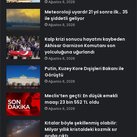
Ağustos 6, 2026
Meteoroloji uyardı! 21 yıl sonra ilk… 35
ile şiddetli geliyor
Ağustos 6, 2026
Kalp krizi sonucu hayatını kaybeden
Akhisar Garnizon Komutanı son
yolculuğuna uğurlandı
Ağustos 6, 2026
Putin, Kuzey Kore Dışişleri Bakanı ile
Görüştü
Ağustos 6, 2026
Meclis’ten geçti: En düşük emekli
maaşı 23 bin 552 TL oldu
Ağustos 6, 2026
Kıtalar böyle şekillenmiş olabilir:
Milyar yıllık kristaldeki kozmik sır
açığa çıktı