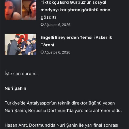
Tiktokçu Esra Gürbüz’ün sosyal
medyayı karıştıran görüntülerine
gözaltı
Ağustos 6, 2026
Engelli Bireylerden Temsili Askerlik
Töreni
Ağustos 6, 2026
İşte son durum…
Nuri Şahin
Türkiye’de Antalyaspor’un teknik direktörlüğünü yapan
Nuri Şahin, Borussia Dortmund’da yardımcı antrenör oldu.
Hasan Arat, Dortmund’da Nuri Şahin ile yarı final sonrası