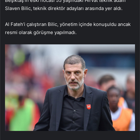
Beşiktaş’ın eski hocası 55 yaşındaki Hırvat teknik adam
Slaven Bilic, teknik direktör adayları arasında yer aldı.
Al Fateh’i çalıştıran Bilic, yönetim içinde konuşuldu ancak
resmi olarak görüşme yapılmadı.