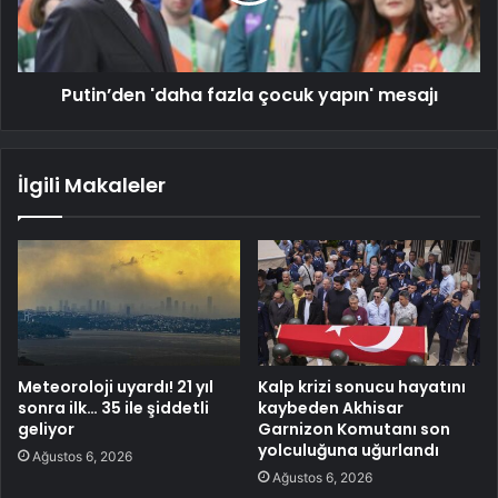
Putin’den 'daha fazla çocuk yapın' mesajı
İlgili Makaleler
Meteoroloji uyardı! 21 yıl
Kalp krizi sonucu hayatını
sonra ilk… 35 ile şiddetli
kaybeden Akhisar
geliyor
Garnizon Komutanı son
yolculuğuna uğurlandı
Ağustos 6, 2026
Ağustos 6, 2026