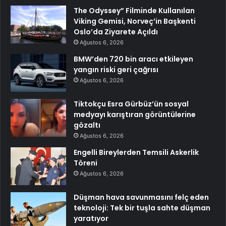
The Odyssey” Filminde Kullanılan
Viking Gemisi, Norveç’in Başkenti
Oslo’da Ziyarete Açıldı
Ağustos 6, 2026
BMW’den 720 bin aracı etkileyen
yangın riski geri çağrısı
Ağustos 6, 2026
Tiktokçu Esra Gürbüz’ün sosyal
medyayı karıştıran görüntülerine
gözaltı
Ağustos 6, 2026
Engelli Bireylerden Temsili Askerlik
Töreni
Ağustos 6, 2026
Düşman hava savunmasını felç eden
teknoloji: Tek bir tuşla sahte düşman
yaratıyor