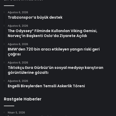
Ağustos 6, 2026
Trabzonspor’a büyük destek
Ağustos 6, 2026
The Odyssey” Filminde Kullanılan Viking Gemisi,
Norveç’in Başkenti Oslo’da Ziyarete Açıldı
Ağustos 6, 2026
BMW’den 720 bin aracı etkileyen yangın riski geri
çağrısı
Ağustos 6, 2026
Tiktokçu Esra Gürbüz’ün sosyal medyayı karıştıran
görüntülerine gözaltı
Ağustos 6, 2026
Engelli Bireylerden Temsili Askerlik Töreni
Rastgele Haberler
Nisan 5, 2026