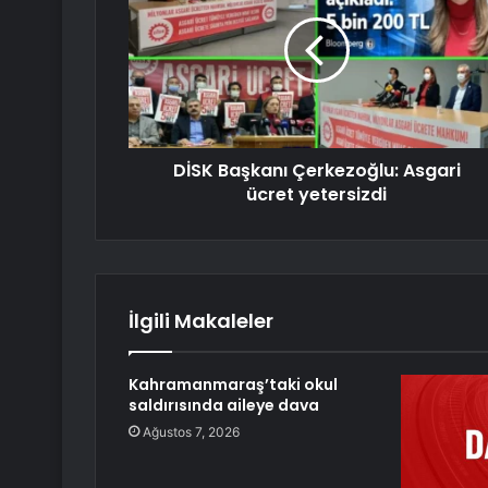
DİSK Başkanı Çerkezoğlu: Asgari
ücret yetersizdi
İlgili Makaleler
Kahramanmaraş’taki okul
saldırısında aileye dava
Ağustos 7, 2026