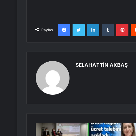
Facebook
Twitter
LinkedIn
Tumblr
Pint
Paylaş
SELAHATTİN AKBAŞ