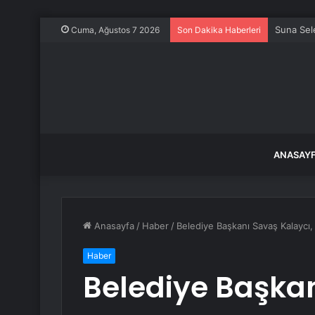
Bu akşam
Cuma, Ağustos 7 2026
Son Dakika Haberleri
ANASAY
Anasayfa
/
Haber
/
Belediye Başkanı Savaş Kalaycı,
Haber
Belediye Başkan