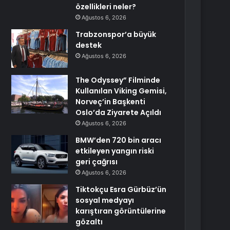
özellikleri neler?
Ağustos 6, 2026
Trabzonspor’a büyük
destek
Ağustos 6, 2026
The Odyssey” Filminde
Kullanılan Viking Gemisi,
Norveç’in Başkenti
Oslo’da Ziyarete Açıldı
Ağustos 6, 2026
BMW’den 720 bin aracı
etkileyen yangın riski
geri çağrısı
Ağustos 6, 2026
Tiktokçu Esra Gürbüz’ün
sosyal medyayı
karıştıran görüntülerine
gözaltı