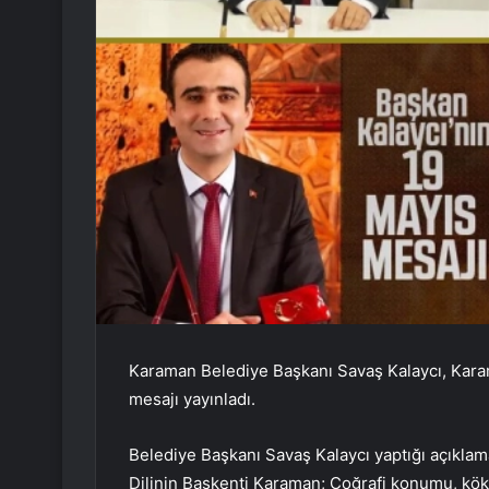
Karaman Belediye Başkanı Savaş Kalaycı, Karama
mesajı yayınladı.
Belediye Başkanı Savaş Kalaycı yaptığı açıklama
Dilinin Başkenti Karaman; Coğrafi konumu, köklü