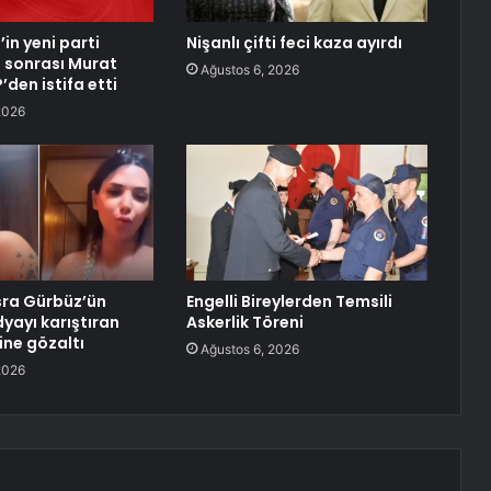
in yeni parti
Nişanlı çifti feci kaza ayırdı
 sonrası Murat
Ağustos 6, 2026
den istifa etti
2026
sra Gürbüz’ün
Engelli Bireylerden Temsili
yayı karıştıran
Askerlik Töreni
ine gözaltı
Ağustos 6, 2026
2026