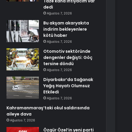
Taze kana ihtiyacım var
dedi
Ağustos 7, 2026
Bu akşam akaryakıta
indirim bekleyenlere
kötü haber
Ağustos 7, 2026
Otomotiv sektöründe
dengenler değişti: Göç
tersine döndü
Ağustos 7, 2026
Diyarbakır’da Sağanak
Yağış Hayatı Olumsuz
Etkiledi
Ağustos 7, 2026
Kahramanmaraş’taki okul saldırısında
aileye dava
Ağustos 7, 2026
Özgür Özel’in yeni parti