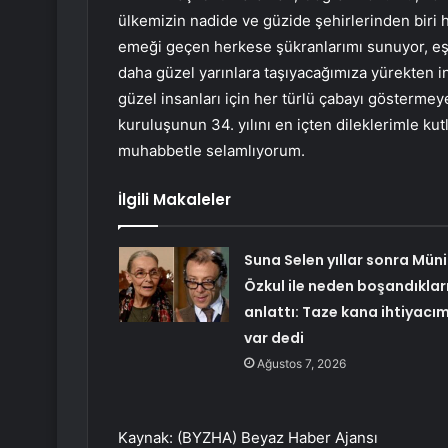
ülkemizin nadide ve güzide şehirlerinden biri 
emeği geçen herkese şükranlarımı sunuyor, eşsi
daha güzel yarınlara taşıyacağımıza yürekten 
güzel insanları için her türlü çabayı gösterm
kuruluşunun 34. yılını en içten dileklerimle ku
muhabbetle selamlıyorum.
İlgili Makaleler
Suna Selen yıllar sonra Müni
Özkul ile neden boşandıkları
anlattı: Taze kana ihtiyacı
var dedi
Ağustos 7, 2026
Kaynak: (BYZHA) Beyaz Haber Ajansı