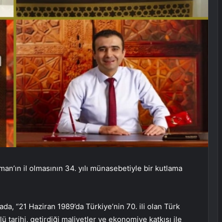
n’ın il olmasının 34. yılı münasebetiyle bir kutlama
da, “21 Haziran 1989’da Türkiye’nin 70. ili olan Türk
 tarihi, getirdiği maliyetler ve ekonomiye katkısı ile