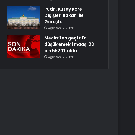
Putin, Kuzey Kore
Dışişleri Bakanı ile
Görüştü
Ağustos 6, 2026
Meclis’ten geçti: En
düşük emekli maaşı 23
bin 552 TL oldu
Ağustos 6, 2026