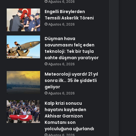
Ağustos 6, 2026
Engelli Bireylerden
Temsili Askerlik Töreni
Ağustos 6, 2026
Düşman hava
savunmasını felç eden
teknoloji: Tek bir tuşla
sahte düşman yaratıyor
Ağustos 6, 2026
Meteoroloji uyardı! 21 yıl
sonra ilk… 35 ile şiddetli
geliyor
Ağustos 6, 2026
Kalp krizi sonucu
hayatını kaybeden
Akhisar Garnizon
Komutanı son
yolculuğuna uğurlandı
Ağustos 6, 2026