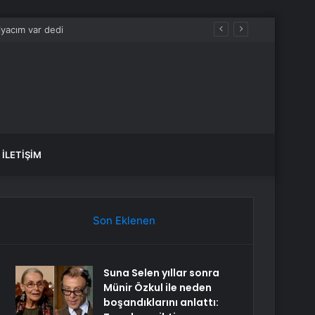
İLETIŞIM
Son Eklenen
Suna Selen yıllar sonra
Münir Özkul ile neden
boşandıklarını anlattı: