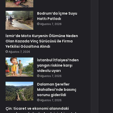
Bodrum’da İçme Suyu
Hattı Patladı
Ağustos 7, 2026
İzmir’de Moto Kuryenin Ölümüne Neden
Olan Kazada Vinç Sürücüsü ile Firma
Yetkilisi Gözaltına Alındı
Ağustos 7, 2026
İstanbul İtfaiyesi’nden
yangın riskine karşı
videolu uyarı
Ağustos 7, 2026
Dalaman Şerefler
Mahallesi’nde basınç
sorunu giderildi
Ağustos 7, 2026
Çin: ticaret ve ekonomi alanındaki