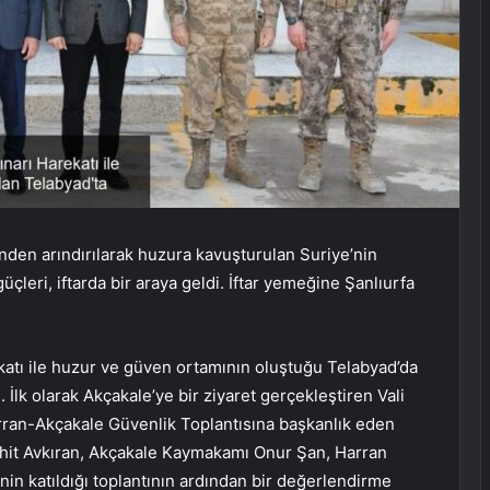
nden arındırılarak huzura kavuşturulan Suriye’nin
leri, iftarda bir araya geldi. İftar yemeğine Şanlıurfa
ekatı ile huzur ve güven ortamının oluştuğu Telabyad’da
 İlk olarak Akçakale’ye bir ziyaret gerçekleştiren Vali
Harran-Akçakale Güvenlik Toplantısına başkanlık eden
hit Avkıran, Akçakale Kaymakamı Onur Şan, Harran
nin katıldığı toplantının ardından bir değerlendirme