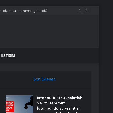
İLETIŞIM
Son Eklenen
İstanbul İSKİ su kesintisi!
24-25 Temmuz
İstanbul’da su kesintisi