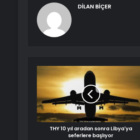
DİLAN BİÇER
THY 10 yıl aradan sonra Libya'ya
seferlere başlıyor