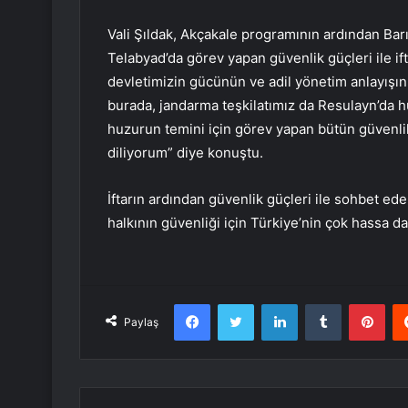
Vali Şıldak, Akçakale programının ardından Bar
Telabyad’da görev yapan güvenlik güçleri ile ift
devletimizin gücünün ve adil yönetim anlayışın
burada, jandarma teşkilatımız da Resulayn’da 
huzurun temini için görev yapan bütün güvenlik
diliyorum” diye konuştu.
İftarın ardından güvenlik güçleri ile sohbet ede
halkının güvenliği için Türkiye’nin çok hassa d
Facebook
Twitter
LinkedIn
Tumblr
Pint
Paylaş