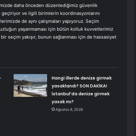
erimizde daha önceden düzenlediğimiz güvenlik
geçiriyor ve ilgili birimlerin koordinasyonlarını
çelerimizde de aynı çalışmaları yapıyoruz. Seçim
uzluğun yaşanmaması için bütün kolluk kuvvetlerimiz
bir seçim yakışır, bunun sağlanması için de hassasiyet
-
Hangi illerde denize girmek
yasaklandı? SON DAKİKA!
İstanbul’da denize girmek
yasak mı?
Ağustos 8, 2026