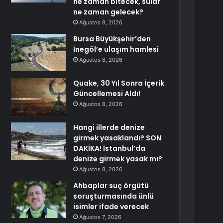
ne zaman bitecek, sular
ne zaman gelecek?
Ağustos 8, 2026
Bursa Büyükşehir’den
İnegöl’e ulaşım hamlesi
Ağustos 8, 2026
Quake, 30 Yıl Sonra İçerik
Güncellemesi Aldı!
Ağustos 8, 2026
Hangi illerde denize
girmek yasaklandı? SON
DAKİKA! İstanbul’da
denize girmek yasak mı?
Ağustos 8, 2026
Ahbaplar suç örgütü
soruşturmasında ünlü
isimler ifade verecek
Ağustos 7, 2026