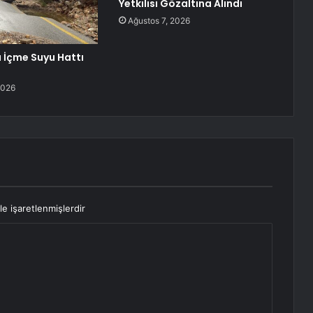
Yetkilisi Gözaltına Alındı
Ağustos 7, 2026
İçme Suyu Hattı
2026
le işaretlenmişlerdir