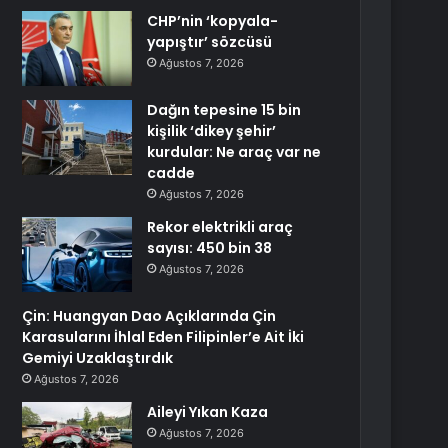
CHP’nin ‘kopyala-
yapıştır’ sözcüsü
Ağustos 7, 2026
Dağın tepesine 15 bin
kişilik ‘dikey şehir’
kurdular: Ne araç var ne
cadde
Ağustos 7, 2026
Rekor elektrikli araç
sayısı: 450 bin 38
Ağustos 7, 2026
Çin: Huangyan Dao Açıklarında Çin
Karasularını İhlal Eden Filipinler’e Ait İki
Gemiyi Uzaklaştırdık
Ağustos 7, 2026
Aileyi Yıkan Kaza
Ağustos 7, 2026