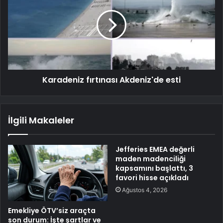
Karadeniz fırtınası Akdeniz'de esti
İlgili Makaleler
Jefferies EMEA değerli
maden madenciliği
kapsamını başlattı, 3
favori hisse açıkladı
Ağustos 4, 2026
Emekliye ÖTV’siz araçta
son durum: İşte şartlar ve