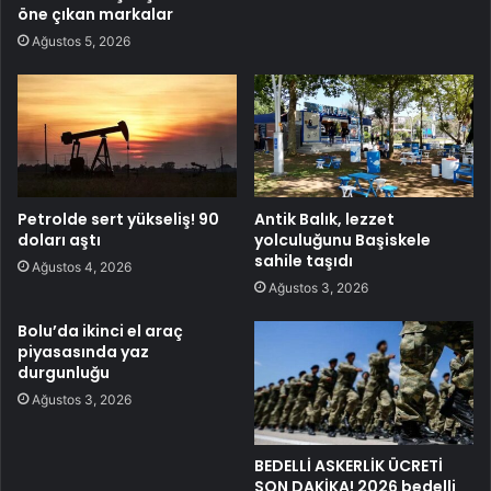
öne çıkan markalar
Ağustos 5, 2026
Petrolde sert yükseliş! 90
Antik Balık, lezzet
doları aştı
yolculuğunu Başiskele
sahile taşıdı
Ağustos 4, 2026
Ağustos 3, 2026
Bolu’da ikinci el araç
piyasasında yaz
durgunluğu
Ağustos 3, 2026
BEDELLİ ASKERLİK ÜCRETİ
SON DAKİKA! 2026 bedelli