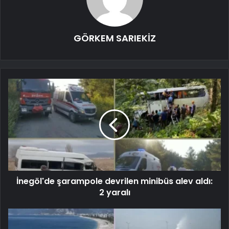
GÖRKEM SARIEKİZ
İnegöl'de şarampole devrilen minibüs alev aldı:
2 yaralı