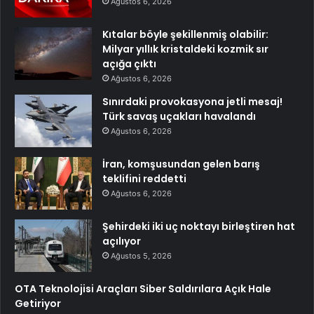
Ağustos 6, 2026
Kıtalar böyle şekillenmiş olabilir:
Milyar yıllık kristaldeki kozmik sır
açığa çıktı
Ağustos 6, 2026
Sınırdaki provokasyona jetli mesaj!
Türk savaş uçakları havalandı
Ağustos 6, 2026
İran, komşusundan gelen barış
teklifini reddetti
Ağustos 6, 2026
Şehirdeki iki uç noktayı birleştiren hat
açılıyor
Ağustos 5, 2026
OTA Teknolojisi Araçları Siber Saldırılara Açık Hale
Getiriyor