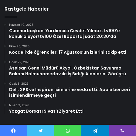
Rastgele Haberler
Haziran 10, 2025
Cumhurbaşkanı Yardımcısı Cevdet Yılmaz, tv100’e
konuk oluyor! tv100 Özel Röportaj saat 20:30’da
Ekim 25, 2025
Kocaeli’de öğrenciler, 17 Ağustos’un izlerini takip etti
Ocak 22, 2026
Aselsan Genel Müdürü Akyol, Özbekistan Savunma
Bakanı Halmuhamedov ile İş Birliği Alanlarını Görüştü
Ocak 8, 2025
Dell, XPS ve Inspiron isimlerine veda etti: Apple benzeri
isimlendirmeye geçti
Nisan 3, 2026
Yozgat Borsası Sivas’ı Ziyaret Etti