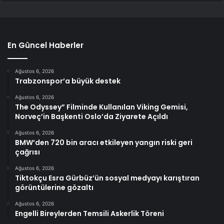
En Güncel Haberler
Ağustos 6, 2026
Trabzonspor’a büyük destek
Ağustos 6, 2026
The Odyssey” Filminde Kullanılan Viking Gemisi,
Norveç’in Başkenti Oslo’da Ziyarete Açıldı
Ağustos 6, 2026
BMW’den 720 bin aracı etkileyen yangın riski geri
çağrısı
Ağustos 6, 2026
Tiktokçu Esra Gürbüz’ün sosyal medyayı karıştıran
görüntülerine gözaltı
Ağustos 6, 2026
Engelli Bireylerden Temsili Askerlik Töreni