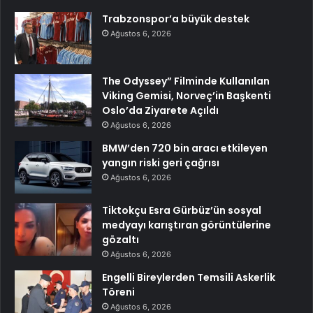
Trabzonspor’a büyük destek
Ağustos 6, 2026
The Odyssey” Filminde Kullanılan
Viking Gemisi, Norveç’in Başkenti
Oslo’da Ziyarete Açıldı
Ağustos 6, 2026
BMW’den 720 bin aracı etkileyen
yangın riski geri çağrısı
Ağustos 6, 2026
Tiktokçu Esra Gürbüz’ün sosyal
medyayı karıştıran görüntülerine
gözaltı
Ağustos 6, 2026
Engelli Bireylerden Temsili Askerlik
Töreni
Ağustos 6, 2026