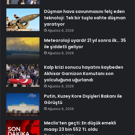
Düşman hava savunmasını felç eden
teknoloji: Tek bir tuşla sahte düşman
yaratıyor
Ağustos 6, 2026
Meteoroloji uyardı! 21 yıl sonra ilk… 35
ile şiddetli geliyor
Ağustos 6, 2026
Kalp krizi sonucu hayatını kaybeden
Akhisar Garnizon Komutanı son
yolculuğuna uğurlandı
Ağustos 6, 2026
Putin, Kuzey Kore Dışişleri Bakanı ile
Görüştü
Ağustos 6, 2026
Meclis’ten geçti: En düşük emekli
maaşı 23 bin 552 TL oldu