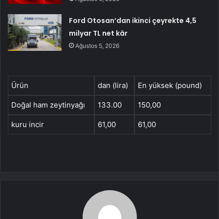
Ford Otosan’dan ikinci çeyrekte 4,5
milyar TL net kâr
Ağustos 5, 2026
Ürün
dan (lira)
En yüksek (pound)
Doğal ham zeytinyağı
133.00
150,00
kuru incir
61,00
61,00