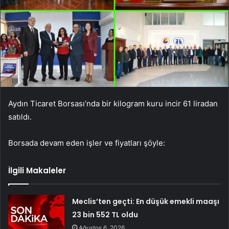
Aydın Ticaret Borsası’nda bir kilogram kuru incir 61 liradan
satıldı.
Borsada devam eden işler ve fiyatları şöyle:
İlgili Makaleler
Meclis’ten geçti: En düşük emekli maaşı
23 bin 552 TL oldu
Ağustos 6, 2026