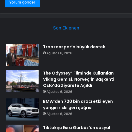
Son Eklenen
Trabzonspor’a büyük destek
Ağustos 6, 2026
The Odyssey” Filminde Kullanılan
Viking Gemisi, Norveç’in Başkenti
Oslo’da Ziyarete Açıldı
Ağustos 6, 2026
BMW’den 720 bin aracı etkileyen
yangın riski geri çağrısı
Ağustos 6, 2026
Tiktokçu Esra Gürbüz’ün sosyal