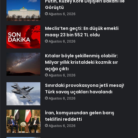
Putin, Kuzey Kore Dışişleri Bakanı ile
Görüştü
Ağustos 6, 2026
Meclis’ten geçti: En düşük emekli
maaşı 23 bin 552 TL oldu
Ağustos 6, 2026
Kıtalar böyle şekillenmiş olabilir:
Milyar yıllık kristaldeki kozmik sır
açığa çıktı
Ağustos 6, 2026
Sınırdaki provokasyona jetli mesaj!
Türk savaş uçakları havalandı
Ağustos 6, 2026
İran, komşusundan gelen barış
teklifini reddetti
Ağustos 6, 2026