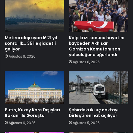
Meteoroloji uyardı! 21 yıl
Kalp krizi sonucu hayatını
sonra ilk… 35 ile şiddetli
kaybeden Akhisar
geliyor
Garnizon Komutanı son
yolculuğuna uğurlandı
Ağustos 6, 2026
Ağustos 6, 2026
Putin, Kuzey Kore Dışişleri
Şehirdeki iki uç noktayı
Bakanı ile Görüştü
birleştiren hat açılıyor
Ağustos 6, 2026
Ağustos 5, 2026