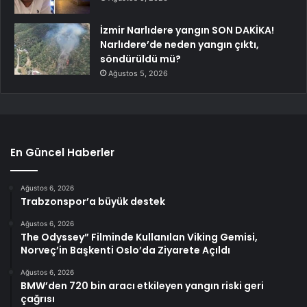
İzmir Narlıdere yangın SON DAKİKA!
Narlıdere’de neden yangın çıktı,
söndürüldü mü?
Ağustos 5, 2026
En Güncel Haberler
Ağustos 6, 2026
Trabzonspor’a büyük destek
Ağustos 6, 2026
The Odyssey” Filminde Kullanılan Viking Gemisi,
Norveç’in Başkenti Oslo’da Ziyarete Açıldı
Ağustos 6, 2026
BMW’den 720 bin aracı etkileyen yangın riski geri
çağrısı