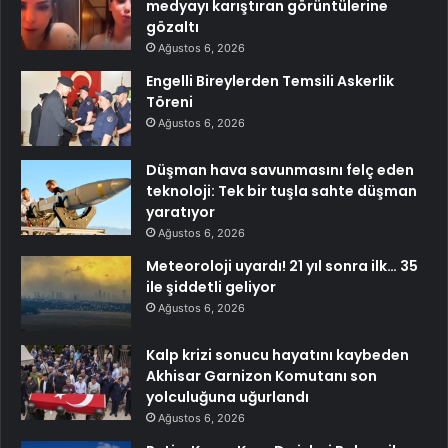
medyayı karıştıran görüntülerine
gözaltı
Ağustos 6, 2026
Engelli Bireylerden Temsili Askerlik
Töreni
Ağustos 6, 2026
Düşman hava savunmasını felç eden
teknoloji: Tek bir tuşla sahte düşman
yaratıyor
Ağustos 6, 2026
Meteoroloji uyardı! 21 yıl sonra ilk… 35
ile şiddetli geliyor
Ağustos 6, 2026
Kalp krizi sonucu hayatını kaybeden
Akhisar Garnizon Komutanı son
yolculuğuna uğurlandı
Ağustos 6, 2026