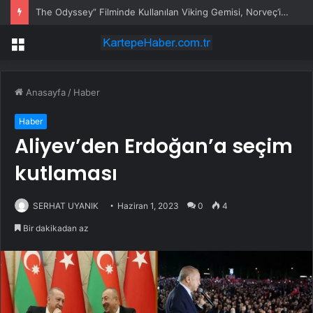
The Odyssey” Filminde Kullanılan Viking Gemisi, Norveç’in Başkenti Oslo’da Ziyarete Açıldı
Menü
Anasayfa
/
Haber
Haber
Aliyev’den Erdoğan’a seçim
kutlaması
SERHAT UYANIK
Haziran 1, 2023
0
4
Bir dakikadan az