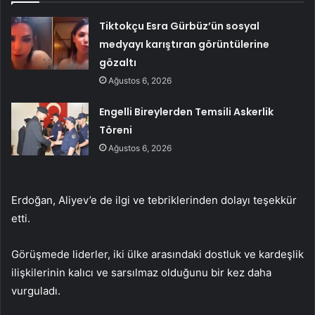
Tiktokçu Esra Gürbüz’ün sosyal
medyayı karıştıran görüntülerine
gözaltı
Ağustos 6, 2026
Engelli Bireylerden Temsili Askerlik
Töreni
Ağustos 6, 2026
Erdoğan, Aliyev’e de ilgi ve tebriklerinden dolayı teşekkür
etti.
Görüşmede liderler, iki ülke arasındaki dostluk ve kardeşlik
ilişkilerinin kalıcı ve sarsılmaz olduğunu bir kez daha
vurguladı.