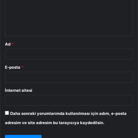
u
m
*
Ad
*
E-posta
*
İnternet sitesi
Daha sonraki yorumlarımda kullanılması için adım, e-posta
adresim ve site adresim bu tarayıcıya kaydedilsin.