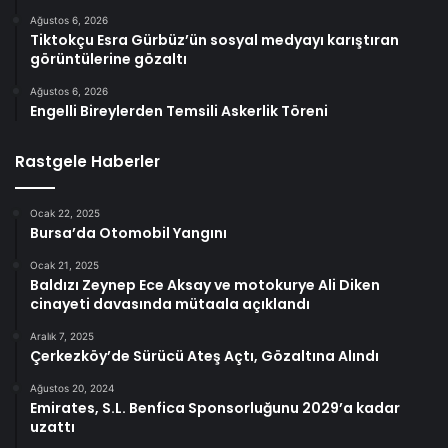
Ağustos 6, 2026
Tiktokçu Esra Gürbüz’ün sosyal medyayı karıştıran
görüntülerine gözaltı
Ağustos 6, 2026
Engelli Bireylerden Temsili Askerlik Töreni
Rastgele Haberler
Ocak 22, 2025
Bursa’da Otomobil Yangını
Ocak 21, 2025
Baldızı Zeynep Ece Aksay ve motokurye Ali Diken
cinayeti davasında mütaala açıklandı
Aralık 7, 2025
Çerkezköy’de Sürücü Ateş Açtı, Gözaltına Alındı
Ağustos 20, 2024
Emirates, S.L. Benfica Sponsorluğunu 2029’a kadar
uzattı