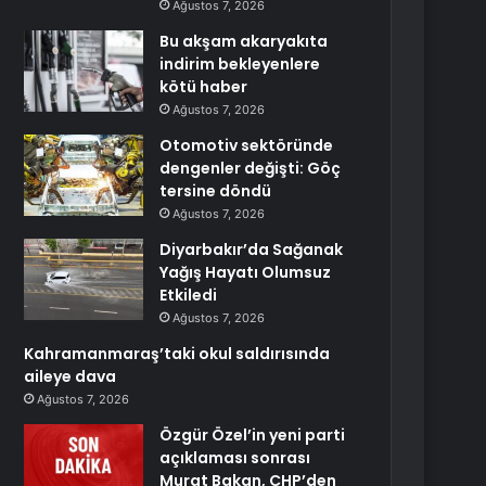
Ağustos 7, 2026
Bu akşam akaryakıta
indirim bekleyenlere
kötü haber
Ağustos 7, 2026
Otomotiv sektöründe
dengenler değişti: Göç
tersine döndü
Ağustos 7, 2026
Diyarbakır’da Sağanak
Yağış Hayatı Olumsuz
Etkiledi
Ağustos 7, 2026
Kahramanmaraş’taki okul saldırısında
aileye dava
Ağustos 7, 2026
Özgür Özel’in yeni parti
açıklaması sonrası
Murat Bakan, CHP’den