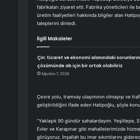
fabrikaları ziyaret etti. Fabrika yöneticileri il
üretim faaliyetleri hakkında bilgiler alan Hatipo
taleplerini dinledi.
İlgili Makaleler
Çin: ticaret ve ekonomi alanındaki sorunların
çözümünde ab için bir ortak olabiliriz
Ağustos 7, 2026
Çevre yolu, tramvay ulaşımının olmayışı ve tra
geliştirildiğini ifade eden Hatipoğlu, şöyle kon
“Yaklaşık 90 gündür sahalardayım. Yeşiltepe, 
Evler ve Karapınar gibi mahallelerimizde hizmeti
görüyoruz. İnşallah bu imar sıkıntılarını gidere