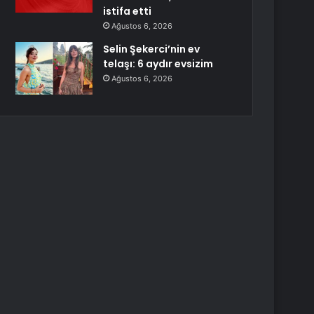
istifa etti
Ağustos 6, 2026
Selin Şekerci’nin ev
telaşı: 6 aydır evsizim
Ağustos 6, 2026