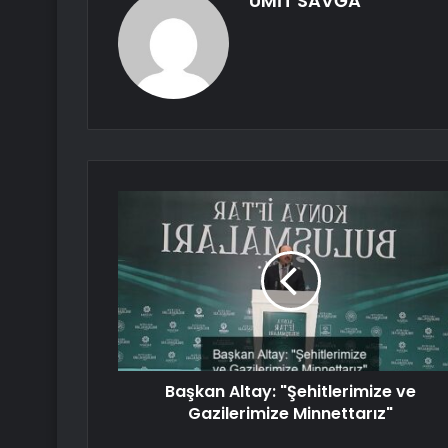
ÜMİT SAVĞA
Başkan Altay: "Şehitlerimize ve
Gazilerimize Minnettarız"