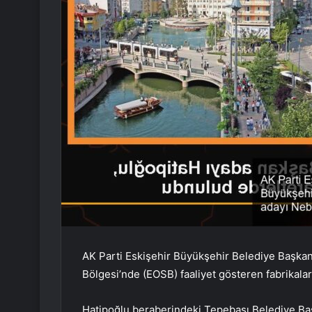
AK Parti Eskişehir Büyükşehir Belediye Başkan
Bölgesi’nde (EOSB) faaliyet gösteren fabrikaları
Hatipoğlu beraberindeki Tepebaşı Belediye Ba