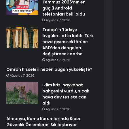
Temmuz 2026’nın en
güçlü Android
telefonları belli oldu
Ağustos 7, 2026
Trump’ın Türkiye
övgüleri lafta kaldı: Türk
hazır giyim sektörüne
ABD’den dengeleri
değiştirecek darbe
Ağustos 7, 2026
Omron hisseleri neden bugün yükselişte?
Ağustos 7, 2026
İklim krizi hayvanat
bahçesini vurdu, sıcak
hava dev tesiste can
aldı
Ağustos 7, 2026
Almanya, Kamu Kurumlarında Siber
Güvenlik Önlemlerini Sıkılaştırıyor