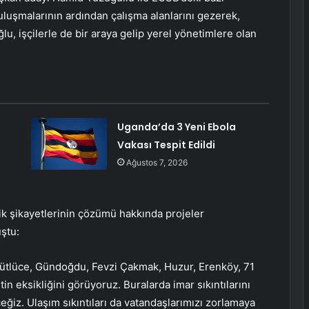
e buluşmalarının ardından çalışma alanlarını gezerek,
ğlu, işçilerle de bir araya gelip yerel yönetimlere olan
Uganda’da 3 Yeni Ebola
Vakası Tespit Edildi
Ağustos 7, 2026
fik şikayetlerinin çözümü hakkında projeler
uştu:
Sütlüce, Gündoğdu, Fevzi Çakmak, Huzur, Erenköy, 71
n eksikliğini görüyoruz. Buralarda imar sıkıntılarını
ceğiz. Ulaşım sıkıntıları da vatandaşlarımızı zorlamaya