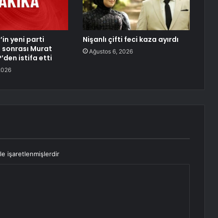
in yeni parti
Nişanlı çifti feci kaza ayırdı
 sonrası Murat
Ağustos 6, 2026
den istifa etti
2026
le işaretlenmişlerdir