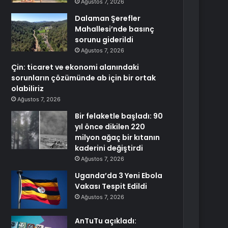
Ağustos 7, 2026
Dalaman Şerefler
Mahallesi’nde basınç
sorunu giderildi
Ağustos 7, 2026
Çin: ticaret ve ekonomi alanındaki
sorunların çözümünde ab için bir ortak
olabiliriz
Ağustos 7, 2026
Bir felaketle başladı: 90
yıl önce dikilen 220
milyon ağaç bir kıtanın
kaderini değiştirdi
Ağustos 7, 2026
Uganda’da 3 Yeni Ebola
Vakası Tespit Edildi
Ağustos 7, 2026
AnTuTu açıkladı: