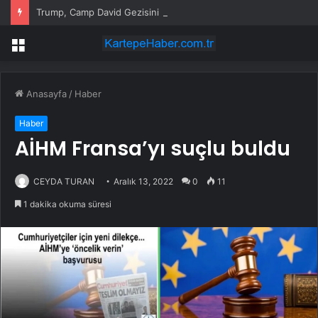
Trump, Camp David Gezisini Erteledi
Menü
Anasayfa
/
Haber
Haber
AİHM Fransa’yı suçlu buldu
CEYDA TURAN
Aralık 13, 2022
0
11
1 dakika okuma süresi