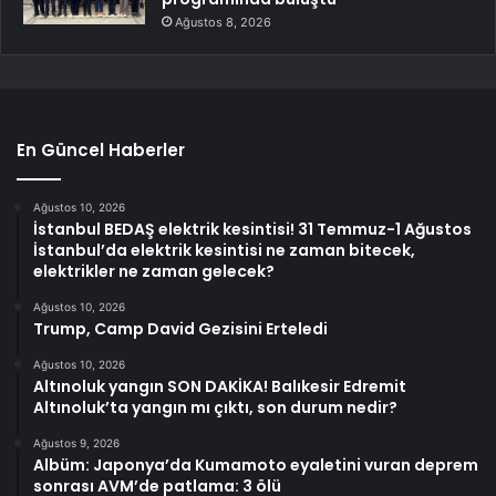
Ağustos 8, 2026
En Güncel Haberler
Ağustos 10, 2026
İstanbul BEDAŞ elektrik kesintisi! 31 Temmuz-1 Ağustos
İstanbul’da elektrik kesintisi ne zaman bitecek,
elektrikler ne zaman gelecek?
Ağustos 10, 2026
Trump, Camp David Gezisini Erteledi
Ağustos 10, 2026
Altınoluk yangın SON DAKİKA! Balıkesir Edremit
Altınoluk’ta yangın mı çıktı, son durum nedir?
Ağustos 9, 2026
Albüm: Japonya’da Kumamoto eyaletini vuran deprem
sonrası AVM’de patlama: 3 ölü