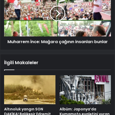
Muharrem İnce: Mağara çağının insanları bunlar
İlgili Makaleler
Altınoluk yangın SON
Albüm: Japonya’da
DAKİKA! Balıkesir Edremit
Kumamoto eyaletini vuran