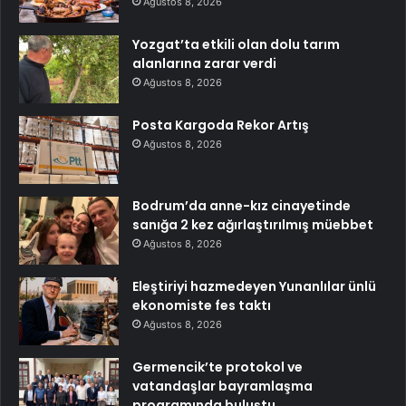
Ağustos 8, 2026
Yozgat’ta etkili olan dolu tarım
alanlarına zarar verdi
Ağustos 8, 2026
Posta Kargoda Rekor Artış
Ağustos 8, 2026
Bodrum’da anne-kız cinayetinde
sanığa 2 kez ağırlaştırılmış müebbet
Ağustos 8, 2026
Eleştiriyi hazmedeyen Yunanlılar ünlü
ekonomiste fes taktı
Ağustos 8, 2026
Germencik’te protokol ve
vatandaşlar bayramlaşma
programında buluştu