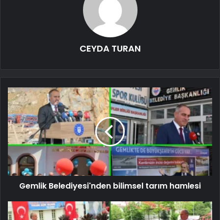
CEYDA TURAN
Gemlik Belediyesi'nden bilimsel tarım hamlesi