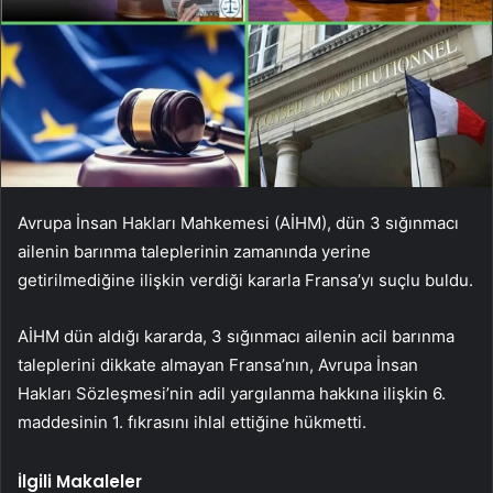
Avrupa İnsan Hakları Mahkemesi (AİHM), dün 3 sığınmacı
ailenin barınma taleplerinin zamanında yerine
getirilmediğine ilişkin verdiği kararla Fransa’yı suçlu buldu.
AİHM dün aldığı kararda, 3 sığınmacı ailenin acil barınma
taleplerini dikkate almayan Fransa’nın, Avrupa İnsan
Hakları Sözleşmesi’nin adil yargılanma hakkına ilişkin 6.
maddesinin 1. fıkrasını ihlal ettiğine hükmetti.
İlgili Makaleler