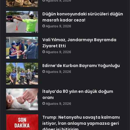
Ağustos 9, 2026
Düğün konvoyundaki sürücüleri düğün
masrafı kadar ceza!
Ağustos 9, 2026
Vali Yılmaz, Jandarmayı Bayramda
Ziyaret Etti
Ağustos 9, 2026
Edirne’de Kurban Bayramı Yoğunluğu
Ağustos 9, 2026
İtalya’da 80 yılın en düşük doğum
oranı
Ağustos 9, 2026
Trump: Netanyahu savaşta kalmamı
istiyor, İran anlaşma yapmazsa geri
döner işi bitiririm