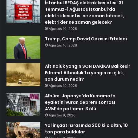
İstanbul BEDAŞ elektrik kesintisi! 31
Temmuz-1 Ağustos İstanbul’da
elektrik kesintisi ne zaman bitecek,
elektrikler ne zaman gelecek?
Ağustos 10, 2026
Trump, Camp David Gezisini Erteledi
Ağustos 10, 2026
Altınoluk yangın SON DAKİKA! Balıkesir
Edremit Altınoluk’ta yangın mı çıktı,
son durum nedir?
Ağustos 10, 2026
Albüm: Japonya’da Kumamoto
eyaletini vuran deprem sonrası
AVM’de patlama: 3 ölü
Ağustos 9, 2026
Yol inşaatı sırasında 200 kilo altın, 10
ton para buldular