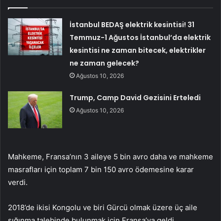
İstanbul BEDAŞ elektrik kesintisi! 31
Temmuz-1 Ağustos İstanbul’da elektrik
kesintisi ne zaman bitecek, elektrikler
ne zaman gelecek?
Ağustos 10, 2026
Trump, Camp David Gezisini Erteledi
Ağustos 10, 2026
Mahkeme, Fransa’nın 3 aileye 5 bin avro daha ve mahkeme
masrafları için toplam 7 bin 150 avro ödemesine karar
verdi.
2018’de ikisi Kongolu ve biri Gürcü olmak üzere üç aile
sığınma talebinde bulunmak için Fransa’ya geldi.