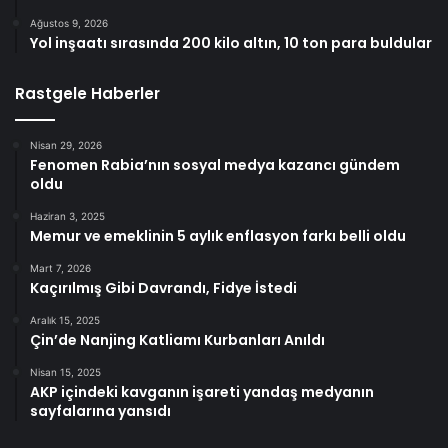
Ağustos 9, 2026
Yol inşaatı sırasında 200 kilo altın, 10 ton para buldular
Rastgele Haberler
Nisan 29, 2026
Fenomen Rabia’nın sosyal medya kazancı gündem
oldu
Haziran 3, 2025
Memur ve emeklinin 5 aylık enflasyon farkı belli oldu
Mart 7, 2026
Kaçırılmış Gibi Davrandı, Fidye İstedi
Aralık 15, 2025
Çin’de Nanjing Katliamı Kurbanları Anıldı
Nisan 15, 2025
AKP içindeki kavganın işareti yandaş medyanın
sayfalarına yansıdı