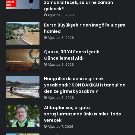
zaman bitecek, sular ne zaman
gelecek?
Ağustos 8, 2026
Bursa Büyükşehir’den İnegöl’e ulaşım
hamlesi
Ağustos 8, 2026
Quake, 30 Yıl Sonra İçerik
Güncellemesi Aldı!
Ağustos 8, 2026
Hangi illerde denize girmek
yasaklandı? SON DAKİKA! İstanbul’da
denize girmek yasak mı?
Ağustos 8, 2026
Ahbaplar suç örgütü
soruşturmasında ünlü isimler ifade
verecek
Ağustos 7, 2026