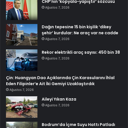
CHP’nin ‘kopyala-yapıştır’ sözcüsü
Ağustos 7, 2026
Dağın tepesine 15 bin kişilik ‘dikey
şehir’ kurdular: Ne araç var ne cadde
Ağustos 7, 2026
Rekor elektrikli araç sayısı: 450 bin 38
Ağustos 7, 2026
Çin: Huangyan Dao Açıklarında Çin Karasularını İhlal
Eden Filipinler’e Ait İki Gemiyi Uzaklaştırdık
Ağustos 7, 2026
Aileyi Yıkan Kaza
Ağustos 7, 2026
Bodrum’da İçme Suyu Hattı Patladı