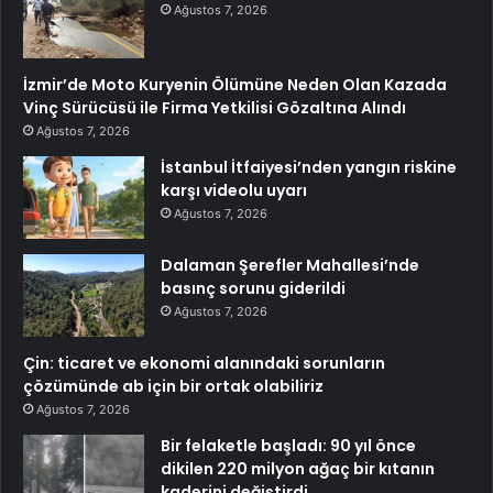
Ağustos 7, 2026
İzmir’de Moto Kuryenin Ölümüne Neden Olan Kazada
Vinç Sürücüsü ile Firma Yetkilisi Gözaltına Alındı
Ağustos 7, 2026
İstanbul İtfaiyesi’nden yangın riskine
karşı videolu uyarı
Ağustos 7, 2026
Dalaman Şerefler Mahallesi’nde
basınç sorunu giderildi
Ağustos 7, 2026
Çin: ticaret ve ekonomi alanındaki sorunların
çözümünde ab için bir ortak olabiliriz
Ağustos 7, 2026
Bir felaketle başladı: 90 yıl önce
dikilen 220 milyon ağaç bir kıtanın
kaderini değiştirdi