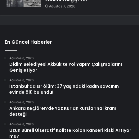
Ağustos 7, 2026
En Güncel Haberler
Ağustos 8, 2026
Didim Belediyesi Akbük’te Yol Yapım Çalışmalarını
Genişletiyor
Ağustos 8, 2026
İstanbul’da sır ölüm: 37 yaşındaki kadın savcının
evinde ölü bulundu!
Ağustos 8, 2026
Ankara Keçiören’de Yaz Kur’an kurslarına ikram
desteği
Ağustos 8, 2026
Uzun Süreli Ülseratif Kolitte Kolon Kanseri Riski Artıyor
mu?