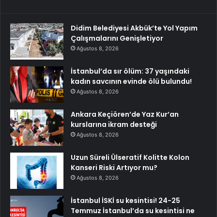
Didim Belediyesi Akbük’te Yol Yapım
Çalışmalarını Genişletiyor
Ağustos 8, 2026
İstanbul’da sır ölüm: 37 yaşındaki
kadın savcının evinde ölü bulundu!
Ağustos 8, 2026
Ankara Keçiören’de Yaz Kur’an
kurslarına ikram desteği
Ağustos 8, 2026
Uzun Süreli Ülseratif Kolitte Kolon
Kanseri Riski Artıyor mu?
Ağustos 8, 2026
İstanbul İSKİ su kesintisi! 24-25
Temmuz İstanbul’da su kesintisi ne