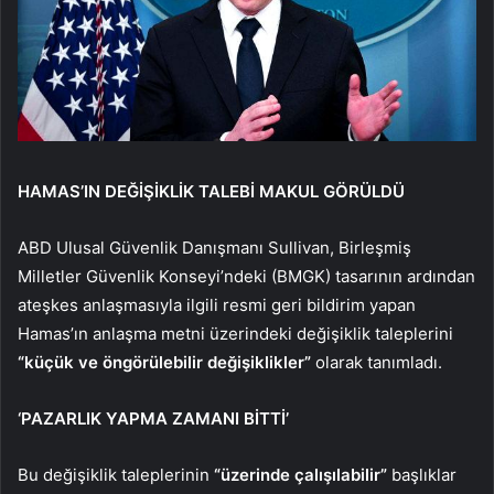
HAMAS’IN DEĞİŞİKLİK TALEBİ MAKUL GÖRÜLDÜ
ABD Ulusal Güvenlik Danışmanı Sullivan, Birleşmiş
Milletler Güvenlik Konseyi’ndeki (BMGK) tasarının ardından
ateşkes anlaşmasıyla ilgili resmi geri bildirim yapan
Hamas’ın anlaşma metni üzerindeki değişiklik taleplerini
“küçük ve öngörülebilir değişiklikler”
olarak tanımladı.
‘PAZARLIK YAPMA ZAMANI BİTTİ’
Bu değişiklik taleplerinin
“üzerinde çalışılabilir”
başlıklar