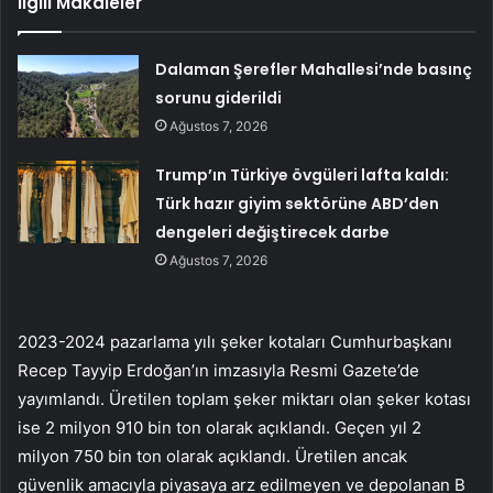
İlgili Makaleler
Dalaman Şerefler Mahallesi’nde basınç
sorunu giderildi
Ağustos 7, 2026
Trump’ın Türkiye övgüleri lafta kaldı:
Türk hazır giyim sektörüne ABD’den
dengeleri değiştirecek darbe
Ağustos 7, 2026
2023-2024 pazarlama yılı şeker kotaları Cumhurbaşkanı
Recep Tayyip Erdoğan’ın imzasıyla Resmi Gazete’de
yayımlandı. Üretilen toplam şeker miktarı olan şeker kotası
ise 2 milyon 910 bin ton olarak açıklandı. Geçen yıl 2
milyon 750 bin ton olarak açıklandı. Üretilen ancak
güvenlik amacıyla piyasaya arz edilmeyen ve depolanan B