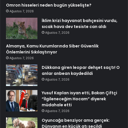
Omron hisseleri neden bugün yükselişte?
Ağustos 7, 2026
İklim krizi hayvanat bahçesini vurdu,
sıcak hava dev tesiste can aldı
Ağustos 7, 2026
Almanya, Kamu Kurumlarında Siber Güvenlik
Önlemlerini Sıkılaştırıyor
Ağustos 7, 2026
Dükkana giren leopar dehşet saçtı! O
anlar anbean kaydedildi
Ağustos 7, 2026
Yusuf Kaplan isyan etti, Bakan Çiftçi
“İlgileneceğim Hocam” diyerek
müdahale etti
Ağustos 7, 2026
Oyuncağa benziyor ama gerçek:
Dünyanın en küçük atı seçildi