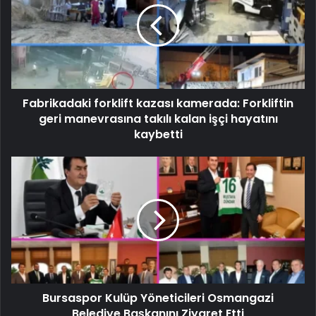
Fabrikadaki forklift kazası kamerada: Forkliftin
geri manevrasına takılı kalan işçi hayatını
kaybetti
Bursaspor Kulüp Yöneticileri Osmangazi
Belediye Başkanını Ziyaret Etti