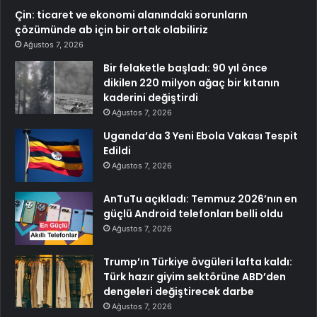
Çin: ticaret ve ekonomi alanındaki sorunların
çözümünde ab için bir ortak olabiliriz
Ağustos 7, 2026
Bir felaketle başladı: 90 yıl önce
dikilen 220 milyon ağaç bir kıtanın
kaderini değiştirdi
Ağustos 7, 2026
Uganda’da 3 Yeni Ebola Vakası Tespit
Edildi
Ağustos 7, 2026
AnTuTu açıkladı: Temmuz 2026’nın en
güçlü Android telefonları belli oldu
Ağustos 7, 2026
Trump’ın Türkiye övgüleri lafta kaldı:
Türk hazır giyim sektörüne ABD’den
dengeleri değiştirecek darbe
Ağustos 7, 2026