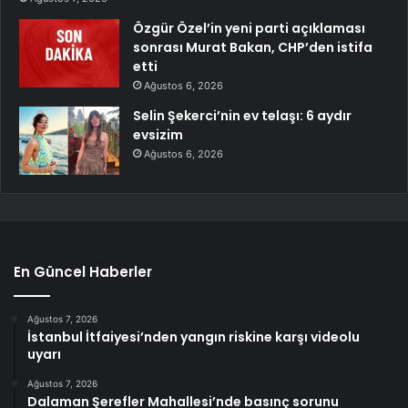
Özgür Özel’in yeni parti açıklaması
sonrası Murat Bakan, CHP’den istifa
etti
Ağustos 6, 2026
Selin Şekerci’nin ev telaşı: 6 aydır
evsizim
Ağustos 6, 2026
En Güncel Haberler
Ağustos 7, 2026
İstanbul İtfaiyesi’nden yangın riskine karşı videolu
uyarı
Ağustos 7, 2026
Dalaman Şerefler Mahallesi’nde basınç sorunu