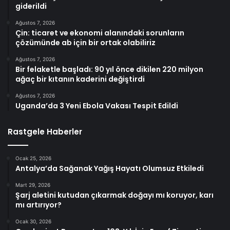
giderildi
Ağustos 7, 2026
Çin: ticaret ve ekonomi alanındaki sorunların
çözümünde ab için bir ortak olabiliriz
Ağustos 7, 2026
Bir felaketle başladı: 90 yıl önce dikilen 220 milyon
ağaç bir kıtanın kaderini değiştirdi
Ağustos 7, 2026
Uganda’da 3 Yeni Ebola Vakası Tespit Edildi
Rastgele Haberler
Ocak 25, 2026
Antalya’da Sağanak Yağış Hayatı Olumsuz Etkiledi
Mart 29, 2026
Şarj aletini kutudan çıkarmak doğayı mı koruyor, karı
mı artırıyor?
Ocak 30, 2026