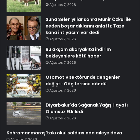
Ağustos 7, 2026
Suna Selen yıllar sonra Münir Özkul ile
neden boşandıklarını anlattı: Taze
kana ihtiyacım var dedi
Ağustos 7, 2026
Bu akşam akaryakıta indirim
bekleyenlere kötü haber
Ağustos 7, 2026
Otomotiv sektöründe dengenler
değişti: Göç tersine döndü
Ağustos 7, 2026
Diyarbakır’da Sağanak Yağış Hayatı
Olumsuz Etkiledi
Ağustos 7, 2026
Kahramanmaraş’taki okul saldırısında aileye dava
Ağustos 7, 2026