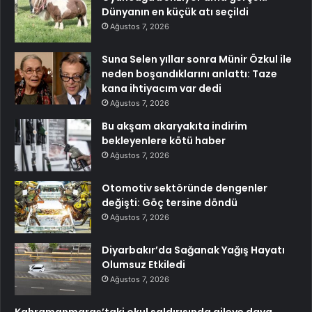
Dünyanın en küçük atı seçildi
Ağustos 7, 2026
Suna Selen yıllar sonra Münir Özkul ile
neden boşandıklarını anlattı: Taze
kana ihtiyacım var dedi
Ağustos 7, 2026
Bu akşam akaryakıta indirim
bekleyenlere kötü haber
Ağustos 7, 2026
Otomotiv sektöründe dengenler
değişti: Göç tersine döndü
Ağustos 7, 2026
Diyarbakır’da Sağanak Yağış Hayatı
Olumsuz Etkiledi
Ağustos 7, 2026
Kahramanmaraş’taki okul saldırısında aileye dava