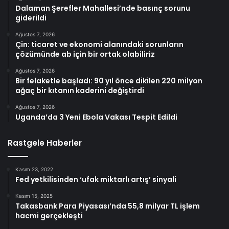
Dalaman Şerefler Mahallesi’nde basınç sorunu
giderildi
Ağustos 7, 2026
Çin: ticaret ve ekonomi alanındaki sorunların
çözümünde ab için bir ortak olabiliriz
Ağustos 7, 2026
Bir felaketle başladı: 90 yıl önce dikilen 220 milyon
ağaç bir kıtanın kaderini değiştirdi
Ağustos 7, 2026
Uganda’da 3 Yeni Ebola Vakası Tespit Edildi
Rastgele Haberler
Kasım 23, 2022
Fed yetkilisinden ‘ufak miktarlı artış’ sinyali
Kasım 15, 2025
Takasbank Para Piyasası’nda 55,8 milyar TL işlem
hacmi gerçekleşti