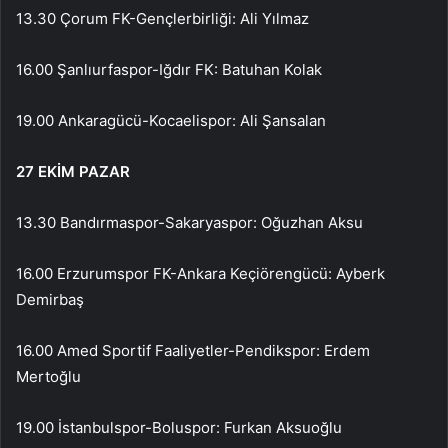
13.30 Çorum FK-Gençlerbirliği: Ali Yılmaz
16.00 Şanlıurfaspor-Iğdır FK: Batuhan Kolak
19.00 Ankaragücü-Kocaelispor: Ali Şansalan
27 EKİM PAZAR
13.30 Bandırmaspor-Sakaryaspor: Oğuzhan Aksu
16.00 Erzurumspor FK-Ankara Keçiörengücü: Ayberk
Demirbaş
16.00 Amed Sportif Faaliyetler-Pendikspor: Erdem
Mertoğlu
19.00 İstanbulspor-Boluspor: Furkan Aksuoğlu