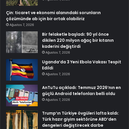
Çin: ticaret ve ekonomi alanındaki sorunların
çözümünde ab için bir ortak olabiliriz
Ağustos 7, 2026
Bir felaketle başladı: 90 yıl önce
dikilen 220 milyon ağaç bir kıtanın
kaderini değiştirdi
Ağustos 7, 2026
Uganda’da 3 Yeni Ebola Vakası Tespit
Edildi
Ağustos 7, 2026
AnTuTu açıkladı: Temmuz 2026’nın en
güçlü Android telefonları belli oldu
Ağustos 7, 2026
Trump’ın Türkiye övgüleri lafta kaldı:
Türk hazır giyim sektörüne ABD’den
dengeleri değiştirecek darbe