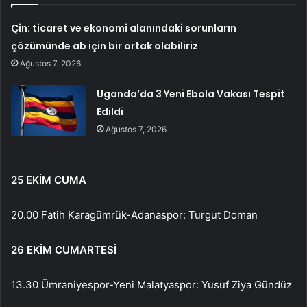
Çin: ticaret ve ekonomi alanındaki sorunların
çözümünde ab için bir ortak olabiliriz
Ağustos 7, 2026
Uganda’da 3 Yeni Ebola Vakası Tespit
Edildi
Ağustos 7, 2026
25 EKİM CUMA
20.00 Fatih Karagümrük-Adanaspor: Turgut Doman
26 EKİM CUMARTESİ
13.30 Ümraniyespor-Yeni Malatyaspor: Yusuf Ziya Gündüz