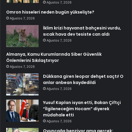
Ağustos 7, 2026
Omron hisseleri neden bugün yükselişte?
Ağustos 7, 2026
İklim krizi hayvanat bahçesini vurdu,
sıcak hava dev tesiste can aldı
Ağustos 7, 2026
Almanya, Kamu Kurumlarında Siber Güvenlik
Önlemlerini Sıkılaştırıyor
Ağustos 7, 2026
Dükkana giren leopar dehşet saçtı! O
anlar anbean kaydedildi
Ağustos 7, 2026
Yusuf Kaplan isyan etti, Bakan Çiftçi
“İlgileneceğim Hocam” diyerek
müdahale etti
Ağustos 7, 2026
Oyuncağa benziyor ama gerçek: