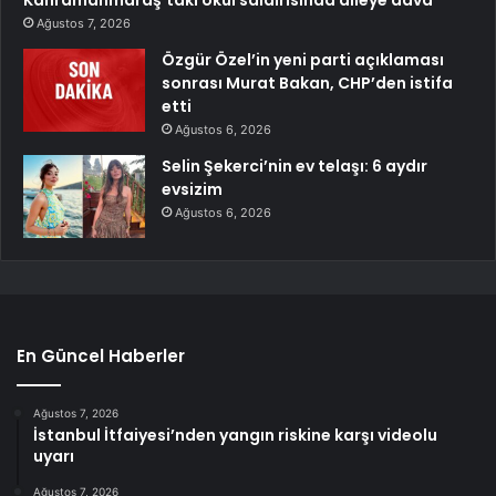
Ağustos 7, 2026
Özgür Özel’in yeni parti açıklaması
sonrası Murat Bakan, CHP’den istifa
etti
Ağustos 6, 2026
Selin Şekerci’nin ev telaşı: 6 aydır
evsizim
Ağustos 6, 2026
En Güncel Haberler
Ağustos 7, 2026
İstanbul İtfaiyesi’nden yangın riskine karşı videolu
uyarı
Ağustos 7, 2026