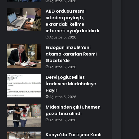
Ağustos 5, 2026
ABD ordusu resmi
siteden paylaştı,
ekrandaki kelime
interneti ayağa kaldırdı
Ağustos 5, 2026
Erdoğan imzalı! Yeni
atama kararları Resmi
Gazete’de
Ağustos 5, 2026
Dervişoğlu: Millet
İradesine Müdahaleye
Hayır!
Ağustos 5, 2026
Midesinden çıktı, hemen
gözaltına alındı
Ağustos 5, 2026
Konya’da Tartışma Kanlı