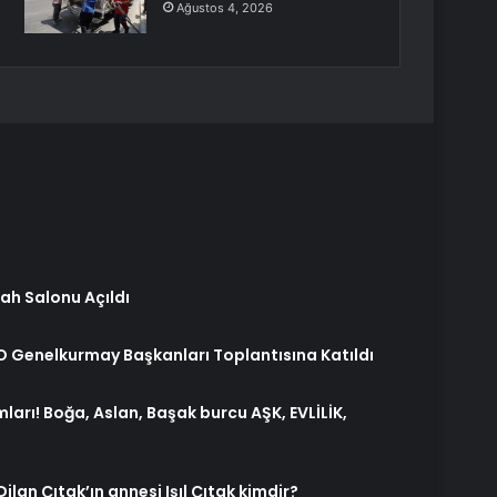
Ağustos 4, 2026
kah Salonu Açıldı
 Genelkurmay Başkanları Toplantısına Katıldı
rı! Boğa, Aslan, Başak burcu AŞK, EVLİLİK,
ilan Çıtak’ın annesi Işıl Çıtak kimdir?