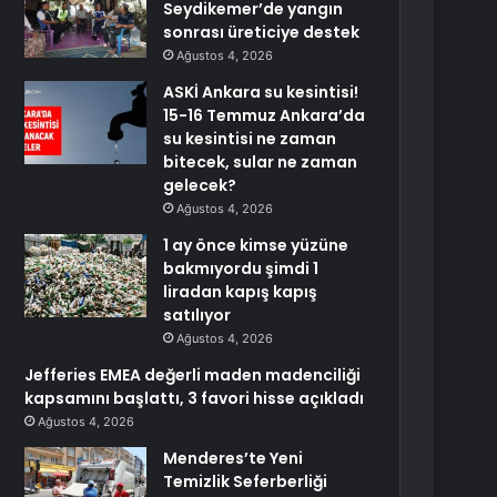
Seydikemer’de yangın
sonrası üreticiye destek
Ağustos 4, 2026
ASKİ Ankara su kesintisi!
15-16 Temmuz Ankara’da
su kesintisi ne zaman
bitecek, sular ne zaman
gelecek?
Ağustos 4, 2026
1 ay önce kimse yüzüne
bakmıyordu şimdi 1
liradan kapış kapış
satılıyor
Ağustos 4, 2026
Jefferies EMEA değerli maden madenciliği
kapsamını başlattı, 3 favori hisse açıkladı
Ağustos 4, 2026
Menderes’te Yeni
Temizlik Seferberliği