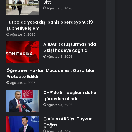
Bitti
Ağustos 5, 2026
Futbolda yasa dışı bahis operasyonu: 19
şüpheliye işlem
Ağustos 5, 2026
AHBAP soruşturmasında
5 kişi ifadeye çağrıldı
Ağustos 5, 2026
Öğretmen Hakları Mücadelesi: Gözaltılar
Protesto Edildi
Ağustos 4, 2026
CHP’de 8 il başkanı daha
görevden alındı
Ağustos 4, 2026
Çin’den ABD’ye Tayvan
Çağrısı
Ağustos 4, 2026