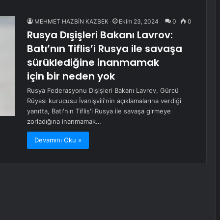
MEHMET HAZBİN KAZBEK
Ekim 23, 2024
0
0
Rusya Dışişleri Bakanı Lavrov:
Batı’nın Tiflis’i Rusya ile savaşa
sürüklediğine inanmamak
için bir neden yok
Rusya Federasyonu Dışişleri Bakanı Lavrov, Gürcü
Rüyası kurucusu İvanişvili'nin açıklamalarına verdiği
yanıtta, Batı'nın Tiflis'i Rusya ile savaşa girmeye
zorladığına inanmamak…
Devamını Oku »