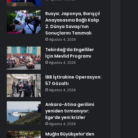
Rusya: Japonya, Barışçıl
Anayasasına Bağlı Kalıp
2. Dünya Savaşı’nın
Sonuçlarını Tanımalı
Ağustos 4, 2026
Tekirdağ’da Engelliler
İçin Mevlid Programı
Ağustos 4, 2026
İBB İştirakine Operasyon:
57 Gözaltı
Ağustos 4, 2026
Ankara-Atina gerilimi
yeniden tırmanıyor:
Ege’de yeni krizler
Ağustos 4, 2026
Muğla Büyükşehir’den