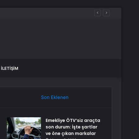
İLETIŞIM
Son Eklenen
Emekliye ÖTV’siz araçta
son durum: İşte şartlar
ve öne çıkan markalar