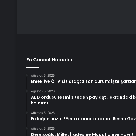
En Güncel Haberler
Ağustos 5, 2026
Emekliye ÖTV’siz araçta son durum: İşte şartla
Ağustos 5, 2026
ABD ordusu resmi siteden paylaştı, ekrandaki k
kaldırdı
Ağustos 5, 2026
Erdoğan imzalı! Yeni atama kararları Resmi Ga
Ağustos 5, 2026
Dervişoğlu: Millet İradesine Müdahaleye Hayır!