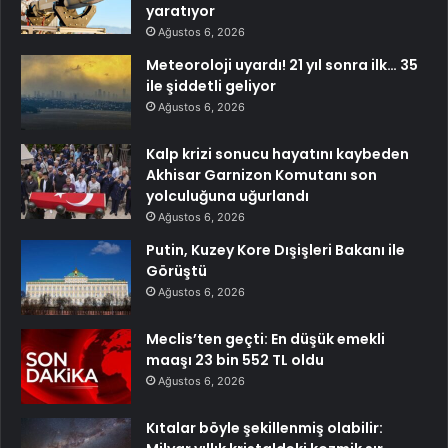
yaratıyor
Ağustos 6, 2026
Meteoroloji uyardı! 21 yıl sonra ilk… 35
ile şiddetli geliyor
Ağustos 6, 2026
Kalp krizi sonucu hayatını kaybeden
Akhisar Garnizon Komutanı son
yolculuğuna uğurlandı
Ağustos 6, 2026
Putin, Kuzey Kore Dışişleri Bakanı ile
Görüştü
Ağustos 6, 2026
Meclis’ten geçti: En düşük emekli
maaşı 23 bin 552 TL oldu
Ağustos 6, 2026
Kıtalar böyle şekillenmiş olabilir: