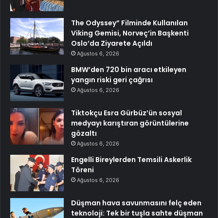
The Odyssey” Filminde Kullanılan
Viking Gemisi, Norveç’in Başkenti
Oslo’da Ziyarete Açıldı
Ağustos 6, 2026
BMW’den 720 bin aracı etkileyen
yangın riski geri çağrısı
Ağustos 6, 2026
Tiktokçu Esra Gürbüz’ün sosyal
medyayı karıştıran görüntülerine
gözaltı
Ağustos 6, 2026
Engelli Bireylerden Temsili Askerlik
Töreni
Ağustos 6, 2026
Düşman hava savunmasını felç eden
teknoloji: Tek bir tuşla sahte düşman