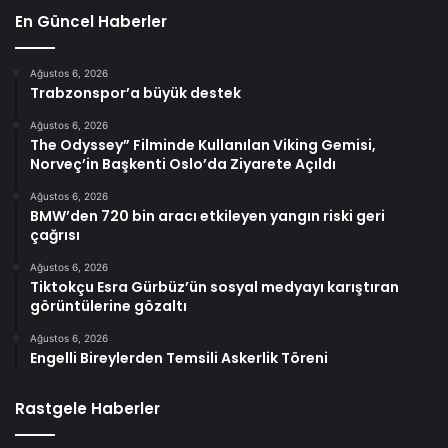
En Güncel Haberler
Ağustos 6, 2026
Trabzonspor’a büyük destek
Ağustos 6, 2026
The Odyssey” Filminde Kullanılan Viking Gemisi,
Norveç’in Başkenti Oslo’da Ziyarete Açıldı
Ağustos 6, 2026
BMW’den 720 bin aracı etkileyen yangın riski geri
çağrısı
Ağustos 6, 2026
Tiktokçu Esra Gürbüz’ün sosyal medyayı karıştıran
görüntülerine gözaltı
Ağustos 6, 2026
Engelli Bireylerden Temsili Askerlik Töreni
Rastgele Haberler