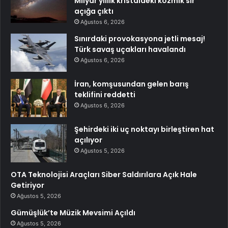
Milyar yıllık kristaldeki kozmik sır
açığa çıktı
Ağustos 6, 2026
Sınırdaki provokasyona jetli mesaj!
Türk savaş uçakları havalandı
Ağustos 6, 2026
İran, komşusundan gelen barış
teklifini reddetti
Ağustos 6, 2026
Şehirdeki iki uç noktayı birleştiren hat
açılıyor
Ağustos 5, 2026
OTA Teknolojisi Araçları Siber Saldırılara Açık Hale
Getiriyor
Ağustos 5, 2026
Gümüşlük’te Müzik Mevsimi Açıldı
Ağustos 5, 2026