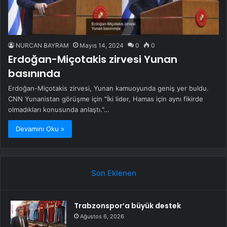
NURCAN BAYRAM
Mayıs 14, 2024
0
0
Erdoğan-Miçotakis zirvesi Yunan
basınında
Erdoğan-Miçotakis zirvesi, Yunan kamuoyunda geniş yer buldu.
CNN Yunanistan görüşme için "İki lider, Hamas için aynı fikirde
olmadıkları konusunda anlaştı."…
Devamını Oku »
Son Eklenen
Trabzonspor’a büyük destek
Ağustos 6, 2026